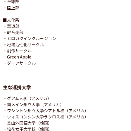
・卓球部

・陸上部

■文化系

・華道部

・軽音楽部

・ヒロガクインクルージョン

・地域活性化サークル

・創作サークル

・Green Apple

・ダーツサークル
主な連携大学
・グアム大学（アメリカ）

・南メイン州立大学（アメリカ）

・ワシントン州立大学シアトル校（アメリカ）

・ウィスコンシン大学ラクロス校（アメリカ）

・釜山外国語大学（韓国）

・培花女子大学校（韓国）
