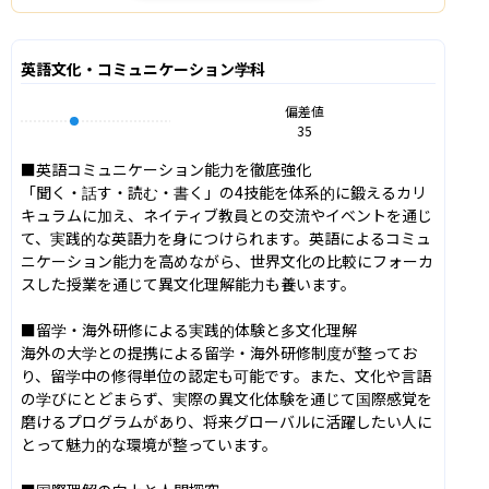
英語文化・コミュニケーション学科
偏差値
35
■英語コミュニケーション能力を徹底強化

「聞く・話す・読む・書く」の4技能を体系的に鍛えるカリ
キュラムに加え、ネイティブ教員との交流やイベントを通じ
て、実践的な英語力を身につけられます。英語によるコミュ
ニケーション能力を高めながら、世界文化の比較にフォーカ
スした授業を通じて異文化理解能力も養います。

■留学・海外研修による実践的体験と多文化理解

海外の大学との提携による留学・海外研修制度が整ってお
り、留学中の修得単位の認定も可能です。また、文化や言語
の学びにとどまらず、実際の異文化体験を通じて国際感覚を
磨けるプログラムがあり、将来グローバルに活躍したい人に
とって魅力的な環境が整っています。
