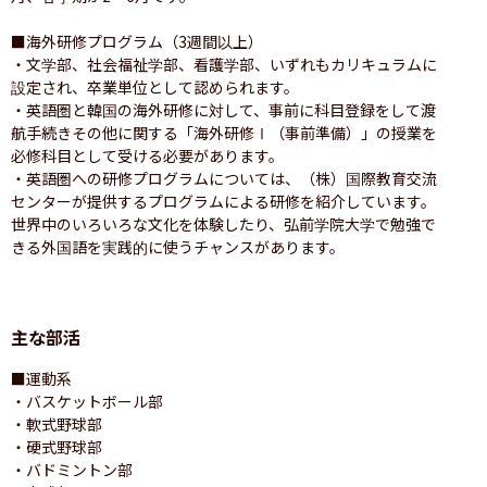
■海外研修プログラム（3週間以上）

・文学部、社会福祉学部、看護学部、いずれもカリキュラムに
設定され、卒業単位として認められます。

・英語圏と韓国の海外研修に対して、事前に科目登録をして渡
航手続きその他に関する「海外研修Ⅰ（事前準備）」の授業を
必修科目として受ける必要があります。

・英語圏への研修プログラムについては、（株）国際教育交流
センターが提供するプログラムによる研修を紹介しています。
世界中のいろいろな文化を体験したり、弘前学院大学で勉強で
きる外国語を実践的に使うチャンスがあります。
主な部活
■運動系

・バスケットボール部

・軟式野球部

・硬式野球部

・バドミントン部
