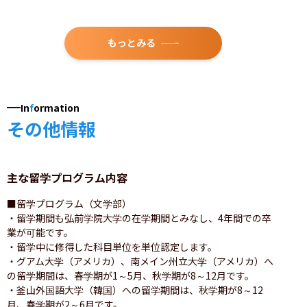
もっとみる
In
f
ormation
その他情報
主な留学プログラム内容
■留学プログラム（文学部）

・留学期間も弘前学院大学の在学期間とみなし、4年間での卒
業が可能です。

・留学中に修得した科目単位を単位認定します。

・グアム大学（アメリカ）、南メイン州立大学（アメリカ）へ
の留学期間は、春学期が1～5月、秋学期が8～12月です。

・釜山外国語大学（韓国）への留学期間は、秋学期が8～12
月、春学期が2～6月です。
