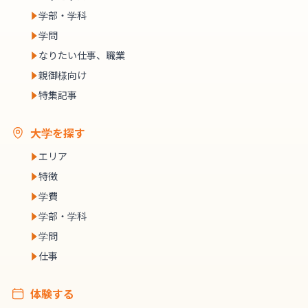
学部・学科
学問
なりたい仕事、職業
親御様向け
特集記事
大学を探す
エリア
特徴
学費
学部・学科
学問
仕事
体験する