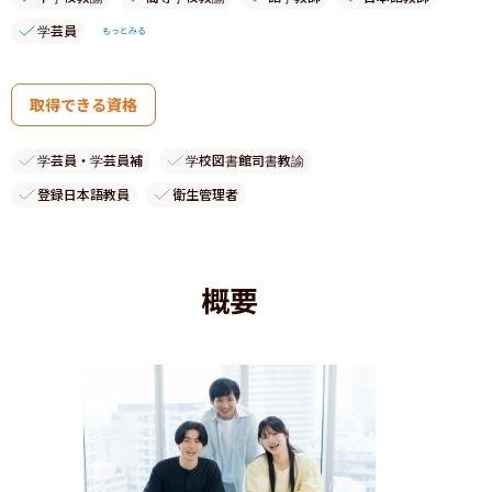
学芸員
もっとみる
取得できる資格
学芸員・学芸員補
学校図書館司書教諭
登録日本語教員
衛生管理者
概要