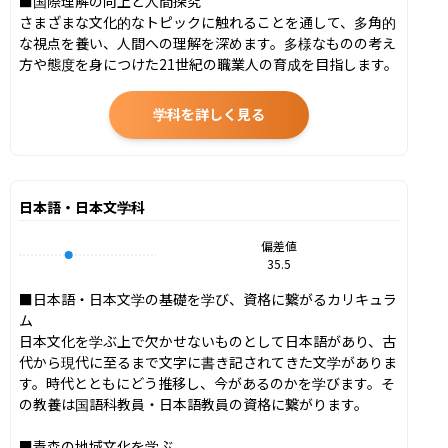
■国際理解の向上と人間探究

さまざまな文化的なトピックに触れることを通して、多角的
な視点を養い、人間への理解を深めます。多様なものの考え
方や態度を身につけた21世紀の職業人の育成を目指します。
学科を詳しく見る
日本語・日本文学科
偏差値
35.5
■日本語・日本文学の基礎を学び、資格に繋がるカリキュラ
ム

日本文化を学ぶ上で欠かせないものとして日本語があり、古
代から現代に至るまで文字に書き記されてきた文学がありま
す。時代とともにどう推移し、今があるのかを学びます。そ
の教養は国語科教員・日本語教員の資格に繋がります。

■青森の地域文化を学ぶ
