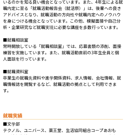
いるのかを知る良い機会となっています。また、4年生による就
職内定に至る「就職活動報告会（就活祭）」は、後輩への良き
アドバイスとなり、就職活動の方向性や就職内定へのノウハウ
を身につける機会となっています。この他、模擬面接や自己分
析・企業研究など就職実現に必要な講座を多数行っています。

■就職相談室

常時開放している「就職相談室」では、応募書類の添削、面接
練習を実施しています。また、就職活動直前の3年生全員と個
人面談を行っています。

■就職資料室

卒業生の就職先資料や進学関係資料、求人情報、会社情報、就
職情報誌を閲覧するなど、就職活動の拠点として利用できま
す。
就職実績
■文学部

テクノル、ユニバース、薬王堂、生活協同組合コープあおも