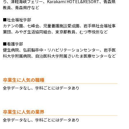
り、津軽海峡フェリー、Karakami HOTEL&RESORT、青森県
教員、青森県庁など

■社会福祉学部

カナンの園、七峰会、児童養護施設愛成園、岩手県社会福祉事
業団、みやぎ生活協同組合、東京都教員、むつ市役所など

■看護学部

健生病院、弘前脳卒中・リハビリテーションセンター、岩手医
科大学附属病院、自治医科大学附属さいたま医療センターなど
卒業生に人気の職種
全学データなし、学科ごとにはデータあり
卒業生に人気の業界
全学データなし、学科ごとにはデータあり