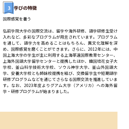
3
学びの特徴
国際感覚を養う

弘前学院大学の国際交流は、留学や海外研修、語学研修生受け
入れなど、多彩なプログラムが用意されています。プログラム
を通して、語学力を高めることはもちろん、異文化理解を深
め、国際感覚を磨くことができます。さらに、2012年には、中
国上海大学の学生が主に利用する上海莘遠国際教育センター、
上海外国語大学留学センターと提携したほか、韓国培花女子大
学校、釜山科学技術大学校、ソウル神学大学、釜山外国語大
学、安養大学校とも姉妹校提携を結び、交換留学生や短期語学
研修プログラムなどを通じてさらなる国際交流を推進していま
す。なお、2023年度よりグアム大学（アメリカ）への海外留
学・研修プログラムが始まりました。