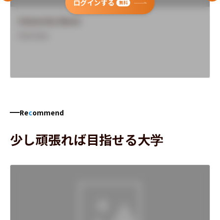
ログインする
無料
University Name
Overview
Re
c
ommend
少し頑張れば目指せる大学