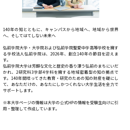
140年の知とともに、キャンパスから地域へ、地域から世界
へ、そしてはてしない未来へ

弘前学院大学・大学院および弘前学院聖愛中学高等学校を擁す
る学校法人弘前学院は、2026年、創立140年の節目を迎えま
す。

弘前学院大学は芳醇な文化と歴史の香り漂う弘前のまちにいだ
かれ、2研究科3学部4学科を擁する地域密着型の知の拠点で
す。140年間培ってきた教育・研究のための知の財産を礎にし
て、あなただけの、あなたにしかつくれない大学生活を全力で
サポートします。

※本大学ページの情報は大学の公式HPの情報を受験生向けに引
用・整理して作成しています。