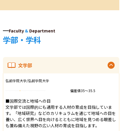
Faculty
&
Department
学部・学科
文学部
弘前学院大学/弘前学院大学
偏差値
35
〜
35.5
■国際交流と地域への目

文学部では国際的にも通用する人材の育成を目指していま
す。「地域研究」などのカリキュラムを通じて地域への目を
養い、広く世界へ目を向けるとともに地域を見つめる眼差し
も兼ね備えた視野の広い人材の育成を目指します。
