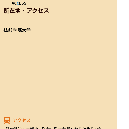
AC
C
ESS
所在地・アクセス
弘前学院大学
アクセス
弘南鉄道・大鰐線「弘前学院大前駅」から徒歩約4分