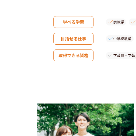
学べる学問
宗教学
目指せる仕事
中学校教諭
取得できる資格
学芸員・学芸