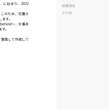
に始まり、2022
就職資格
その他
。このため、花園大
ます。

behind〜」を基本
す。

・整理して作成して

