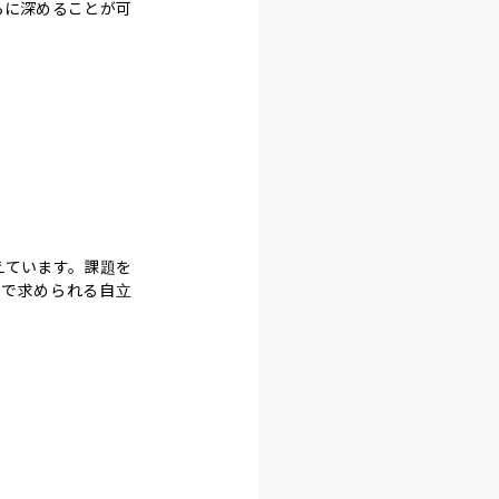
らに深めることが可
えています。課題を
会で求められる自立