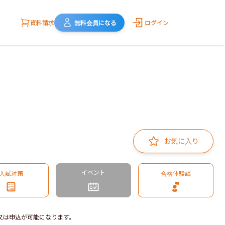
資料請求
無料会員になる
ログイン
お気に入り
イベント
入試対策
合格体験談
又は申込が可能になります。