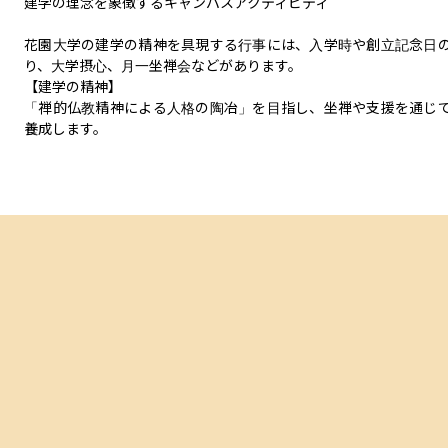
建学の理念を象徴するキャンパスアクティビティ

花園大学の建学の精神を具現する行事には、入学時や創立記念日
り、大学摂心、月一坐禅会などがあります。

【建学の精神】

「禅的仏教精神による人格の陶冶」を目指し、坐禅や支援を通じ
養成します。