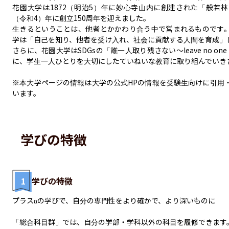
花園大学は1872（明治5）年に妙心寺山内に創建された「般若林」
（令和4）年に創立150周年を迎えました。

生きるということは、他者とかかわり合う中で営まれるものです
学は「自己を知り、他者を受け入れ、社会に貢献する人間を育成」し
さらに、花園大学はSDGsの「誰一人取り残さない〜leave no one 
に、学生一人ひとりを大切にしたていねいな教育に取り組んでいきま
※本大学ページの情報は大学の公式HPの情報を受験生向けに引用
います。
学びの特徴
1
学びの特徴
プラスαの学びで、自分の専門性をより確かで、より深いものに

「総合科目群」では、自分の学部・学科以外の科目を履修できます。