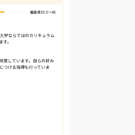
偏差値
35.5
〜
45
大学ならではのカリキュラム
す。

用意しています。自らの好み
につける指導も行っていま