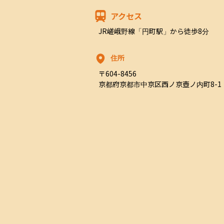
アクセス
JR嵯峨野線「円町駅」から徒歩8分
住所
〒604-8456

京都府京都市中京区西ノ京壺ノ内町8-1