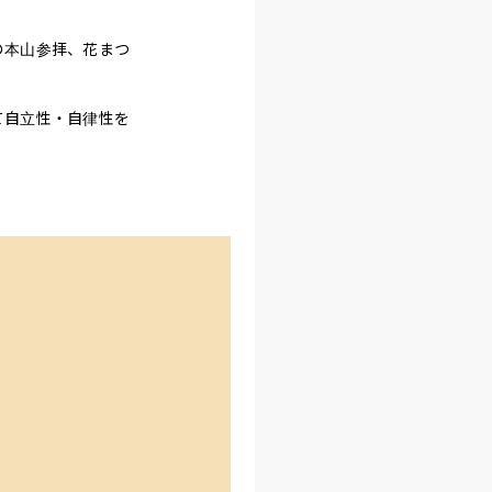
の本山参拝、花まつ
て自立性・自律性を