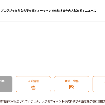
ブログ
ぴったりな大学を探す
オーキャンで体験する
年内入試を探す
ニュース
の声
入試情報
就職・資格
資料請求が設定されていません。大学側でイベントや資料請求の設定完了後に閲覧