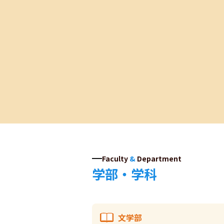
Faculty
&
Department
学部・学科
文学部