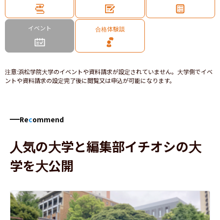
イベント
合格体験談
注意
:
浜松学院大学のイベントや資料請求が設定されていません。大学側でイベ
ントや資料請求の設定完了後に閲覧又は申込が可能になります。
Re
c
ommend
人気の大学と編集部イチオシの大
学を大公開