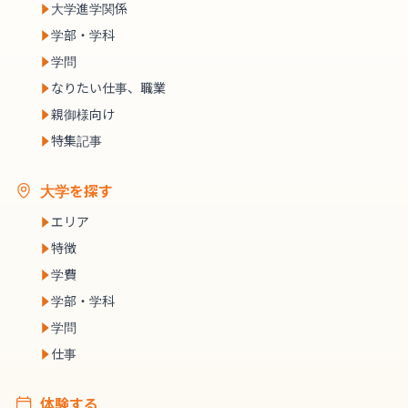
大学進学関係
学部・学科
学問
なりたい仕事、職業
親御様向け
特集記事
大学を探す
エリア
特徴
学費
学部・学科
学問
仕事
体験する