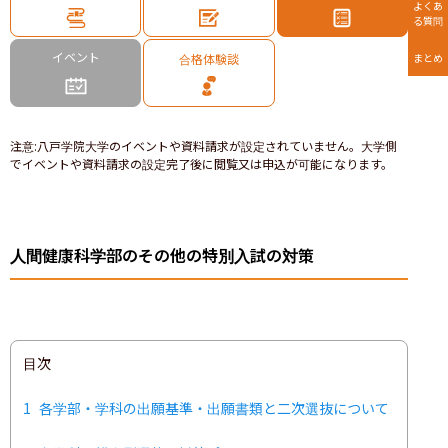
よくあ
る質問
イベント
合格体験談
まとめ
注意
:
八戸学院大学のイベントや資料請求が設定されていません。大学側
でイベントや資料請求の設定完了後に閲覧又は申込が可能になります。
人間健康科学部のその他の特別入試の対策
目次
1
各学部・学科の出願基準・出願書類と二次選抜について