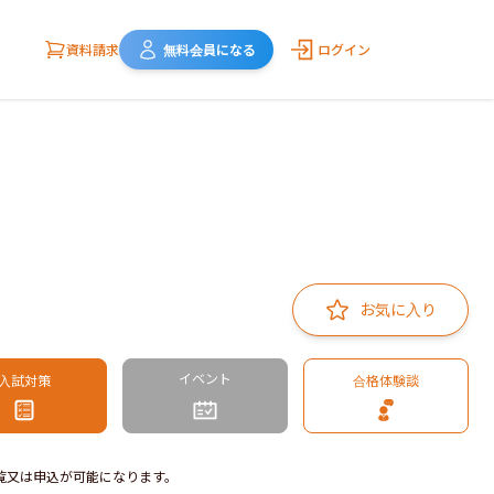
資料請求
無料会員になる
ログイン
お気に入り
イベント
入試対策
合格体験談
覧又は申込が可能になります。