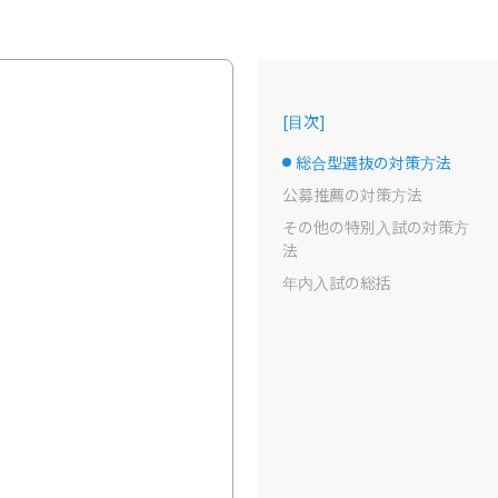
[
目次
]
総合型選抜の対策方法
選択中のドット
公募推薦の対策方法
その他の特別入試の対策方
法
年内入試の総括