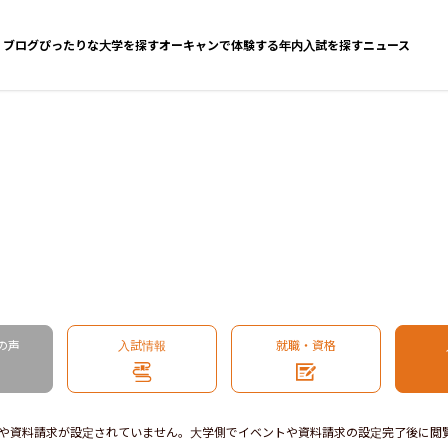
ブログ
ぴったりな大学を探す
オーキャンで体験する
年内入試を探す
ニュース
の声
入試情報
就職・資格
や資料請求が設定されていません。大学側でイベントや資料請求の設定完了後に閲