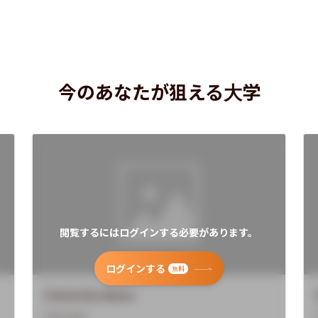
今のあなたが狙える大学
閲覧するにはログインする必要があります。
ログインする
無料
University Name
Overview