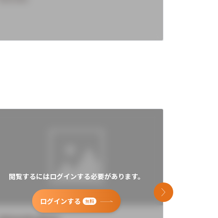
閲覧するにはログインする必要があります。
閲覧す
次のスライド
ログインする
無料