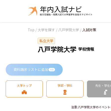
Top
/
大学を探す
/
八戸学院大学
/
入試対策
私立大学
八戸学院大学
学校情報
資料請求リストに追加
無料
大学トップ
学部・学科
先生・学生
注意
:
八戸学院大学のイベント