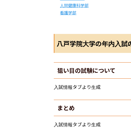
人間健康科学部
看護学部
八戸学院大学の年内入試
狙い目の試験について
入試情報タブより生成
まとめ
入試情報タブより生成