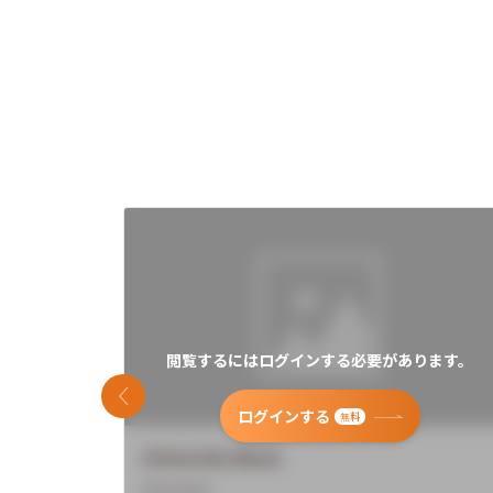
閲覧するにはログインする必要があります。
前のスライド
ログインする
無料
University Name
Overview