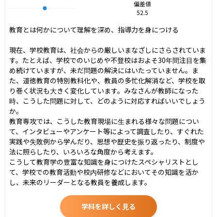
偏差値
52.5
教育とは何かについて理解を深め、指導力を身につける

現在、学校教育は、社会からの厳しいまなざしにさらされていま
す。たとえば、学校でのいじめや不登校はおよそ30年間注目を集
め続けていますが、未だ問題の解決にはいたっていません。ま
た、道徳教育の特別教科化や、教員の多忙化解消など、学校を取
り巻く状況も大きく変化しています。みなさんが教師になった
時、こうした問題に対して、どのように対応すればいいでしょう
か。

教育専攻では、こうした教育現場に生まれる様々な問題につい
て、インタビューやアンケート等によって調査したり、すぐれた
実践や失敗例から学んだり、思想や歴史を振り返ったり、制度や
法に照らしたり、いろいろな角度から考えます。

こうして教育学の豊富な知識を身につけたスペシャリストとし
て、学校での教育活動や校内研修などにおいてその知識を活か
し、未来のリーダーとなる教員を養成します。
学科を詳しく見る