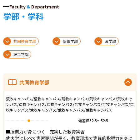
Faculty
&
Department
学部・学科
共同教育学部
情報学部
医学部
理工学部
共同教育学部
荒牧キャンパス/荒牧キャンパス/荒牧キャンパス/荒牧キャンパス/荒牧キャ
ンパス/荒牧キャンパス/荒牧キャンパス/荒牧キャンパス/荒牧キャンパス/荒
牧キャンパス/荒牧キャンパス/荒牧キャンパス/荒牧キャンパス
偏差値
52.5
〜
52.5
■授業力が身につく　充実した教育実習

他大学に比べて実習期間が長く、教育現場で実践的指導力を身に