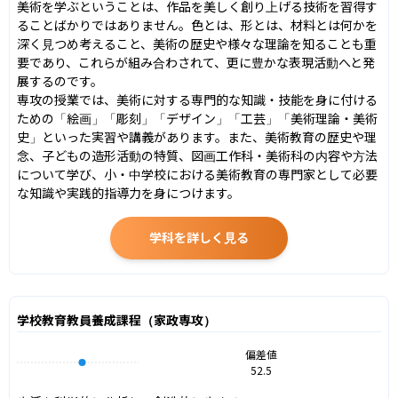
美術を学ぶということは、作品を美しく創り上げる技術を習得す
ることばかりではありません。色とは、形とは、材料とは何かを
深く見つめ考えること、美術の歴史や様々な理論を知ることも重
要であり、これらが組み合わされて、更に豊かな表現活動へと発
展するのです。

専攻の授業では、美術に対する専門的な知識・技能を身に付ける
ための「絵画」「彫刻」「デザイン」「工芸」「美術理論・美術
史」といった実習や講義があります。また、美術教育の歴史や理
念、子どもの造形活動の特質、図画工作科・美術科の内容や方法
について学び、小・中学校における美術教育の専門家として必要
な知識や実践的指導力を身につけます。
学科を詳しく見る
学校教育教員養成課程（家政専攻）
偏差値
52.5