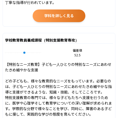
丁寧な指導が行われています。
学科を詳しく見る
学校教育教員養成課程（特別支援教育専攻）
偏差値
52.5
【特別なニーズ教育】子ども一人ひとりの特別なニーズにあわせ
たきめ細やかな支援

どの子どもも、様々な教育的なニーズをもっています。必要なの
は、子ども一人ひとりの特別なニーズにあわせたきめ細やかな指
導と支援ができるような、知識・技能、そしてこころです。

特別支援教育の専門では、様々な子どもたちへ支援を行うため
に、医学や心理学そして教育学についての深い理解が求められま
す。学際的な分野で様々なことを学び、同時に、障害のある子ど
もに接して、実践的な学びの態度を育んでください。
