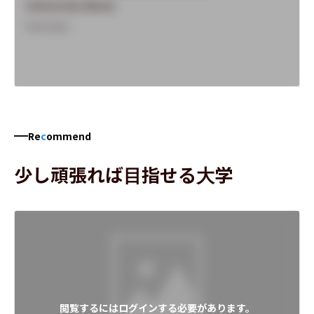
University Name
Overview
Re
c
ommend
少し頑張れば目指せる大学
閲覧するにはログインする必要があります。