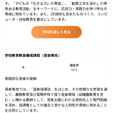
す。「子どもの『生きる力』の育成」、「創意工夫を活かした特
色ある教育活動」をキーワードに、応用力・実践力を持つ学生の
育成に努めています。また、3D技術も含めたものづくり、コンピ
ュータ・情報教育を重点にしています。
学科を詳しく見る
学校教育教員養成課程（音楽専攻）
偏差値
52.5
実践的な音楽の理解

音楽専攻では、「音楽指導法」をはじめ、その他様々な学習を通
して、義務教育及び高等学校で扱う音楽領域（幼稚園教育を含
む）に携わる教師として、音楽全般にわたる技術向上と専門知識
を深め、指導者としての識見と豊かな人間性の育成に努めること
を目的としています。
