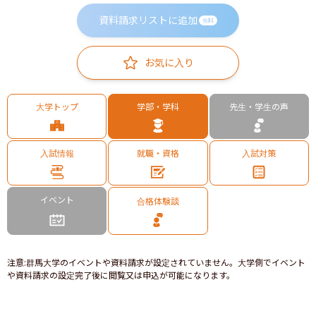
資料請求リストに追加
無料
お気に入り
大学トップ
学部・学科
先生・学生の声
入試情報
就職・資格
入試対策
イベント
合格体験談
注意
:
群馬大学のイベントや資料請求が設定されていません。大学側でイベント
や資料請求の設定完了後に閲覧又は申込が可能になります。