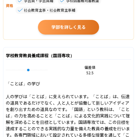
学芸員・学芸員補
学校図書館司書教諭
資格
社会教育主事・社会教育主事補
学部を詳しく見る
学校教育教員養成課程（国語専攻）
偏差値
52.5
「ことば」の学び

人の学びは「ことば」に支えられています。「ことば」は、伝達
の道具であるだけでなく、人と人とが協働して新しいアイディア
を創り出すための道具なのです。「国語」という教科は、「こと
ば」の力を高めることと「ことば」による文化的実践について理
解を深めることを目標としています。国語専攻では、この目標を
達成することのできる実践的な力量を備えた教員の養成を行いま
す。各専門領域において設定されている多様な授業を通して「こ