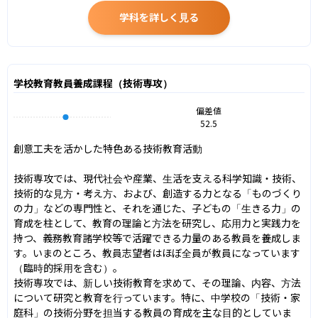
学科を詳しく見る
学校教育教員養成課程（技術専攻）
偏差値
52.5
創意工夫を活かした特色ある技術教育活動

技術専攻では、現代社会や産業、生活を支える科学知識・技術、
技術的な見方・考え方、および、創造する力となる「ものづくり
の力」などの専門性と、それを通じた、子どもの「生きる力」の
育成を柱として、教育の理論と方法を研究し、応用力と実践力を
持つ、義務教育諸学校等で活躍できる力量のある教員を養成しま
す。いまのところ、教員志望者はほぼ全員が教員になっています
（臨時的採用を含む）。

技術専攻では、新しい技術教育を求めて、その理論、内容、方法
について研究と教育を行っています。特に、中学校の「技術・家
庭科」の技術分野を担当する教員の育成を主な目的としていま