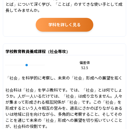
とば」について深く学び、「ことば」のすてきな使い手として成
長してみませんか。
学科を詳しく見る
学校教育教員養成課程（社会専攻）
偏差値
52.5
「社会」を科学的に考察し、未来の「社会」形成への展望を拓く

社会科は「社会」を学ぶ教科です。では、「社会」とは何でしょ
うか。人が一人いるだけでは、「社会」は成り立ちません。人々
が集まって形成される相互関係が「社会」です。この「社会」を
形成するという人々相互の営みを、過去にさかのぼりながらある
いは地域に目を向けながら、多角的に考察すること、そしてその
ことを通じて未来の「社会」形成への展望を切り拓いていくこと
が、社会科の役割です。
