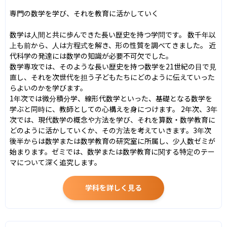
専門の数学を学び、それを教育に活かしていく

数学は人間と共に歩んできた長い歴史を持つ学問です。 数千年以
上も前から、人は方程式を解き、形の性質を調べてきました。 近
代科学の発達には数学の知識が必要不可欠でした。

数学専攻では、そのような長い歴史を持つ数学を21世紀の目で見
直し、それを次世代を担う子どもたちにどのように伝えていった
らよいのかを学びます。

1年次では微分積分学、線形代数学といった、基礎となる数学を
学ぶと同時に、教師としての心構えを身につけます。 2年次、3年
次では、現代数学の概念や方法を学び、それを算数・数学教育に
どのように活かしていくか、その方法を考えていきます。3年次
後半からは数学または数学教育の研究室に所属し、少人数ゼミが
始まります。ゼミでは、数学または数学教育に関する特定のテー
マについて深く追究します。
学科を詳しく見る