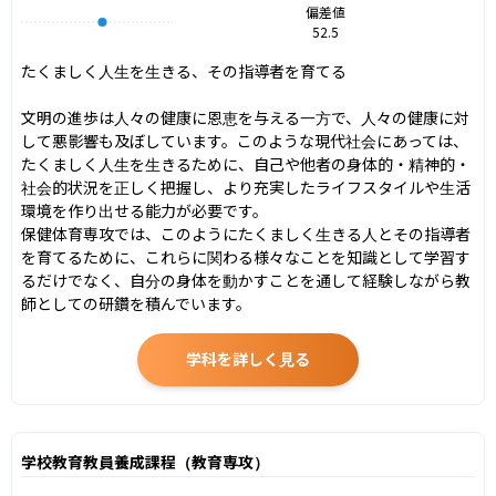
偏差値
52.5
たくましく人生を生きる、その指導者を育てる

文明の進歩は人々の健康に恩恵を与える一方で、人々の健康に対
して悪影響も及ぼしています。このような現代社会にあっては、
たくましく人生を生きるために、自己や他者の身体的・精神的・
社会的状況を正しく把握し、より充実したライフスタイルや生活
環境を作り出せる能力が必要です。

保健体育専攻では、このようにたくましく生きる人とその指導者
を育てるために、これらに関わる様々なことを知識として学習す
るだけでなく、自分の身体を動かすことを通して経験しながら教
師としての研鑽を積んでいます。
学科を詳しく見る
学校教育教員養成課程（教育専攻）