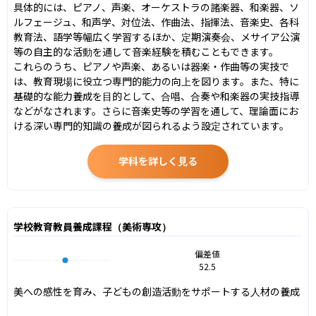
具体的には、ピアノ、声楽、オーケストラの諸楽器、和楽器、ソ
ルフェージュ、和声学、対位法、作曲法、指揮法、音楽史、各科
教育法、語学等幅広く学習するほか、定期演奏会、メサイア公演
等の自主的な活動を通して音楽経験を積むこともできます。

これらのうち、ピアノや声楽、あるいは器楽・作曲等の実技で
は、教育現場に役立つ専門的能力の向上を図ります。また、特に
基礎的な能力養成を目的として、合唱、合奏や和楽器の実技指導
などがなされます。さらに音楽史等の学習を通して、理論面にお
ける深い専門的知識の養成が図られるよう設定されています。
学科を詳しく見る
学校教育教員養成課程（美術専攻）
偏差値
52.5
美への感性を育み、子どもの創造活動をサポートする人材の養成
