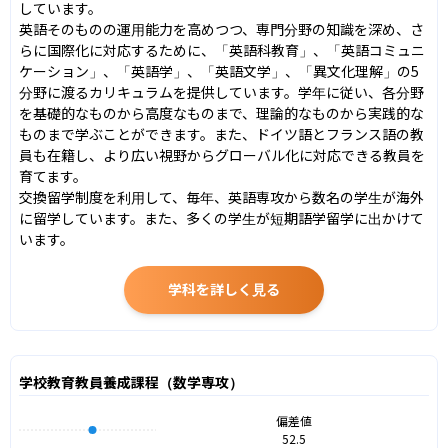
しています。

英語そのものの運用能力を高めつつ、専門分野の知識を深め、さ
らに国際化に対応するために、「英語科教育」、「英語コミュニ
ケーション」、「英語学」、「英語文学」、「異文化理解」の5
分野に渡るカリキュラムを提供しています。学年に従い、各分野
を基礎的なものから高度なものまで、理論的なものから実践的な
ものまで学ぶことができます。また、ドイツ語とフランス語の教
員も在籍し、より広い視野からグローバル化に対応できる教員を
育てます。

交換留学制度を利用して、毎年、英語専攻から数名の学生が海外
に留学しています。また、多くの学生が短期語学留学に出かけて
います。
学科を詳しく見る
学校教育教員養成課程（数学専攻）
偏差値
52.5