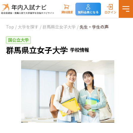
資料請求
無料会員になる
ログイン
Top
/
大学を探す
/
群馬県立女子大学
/
先生・学生の声
国公立大学
群馬県立女子大学
学校情報