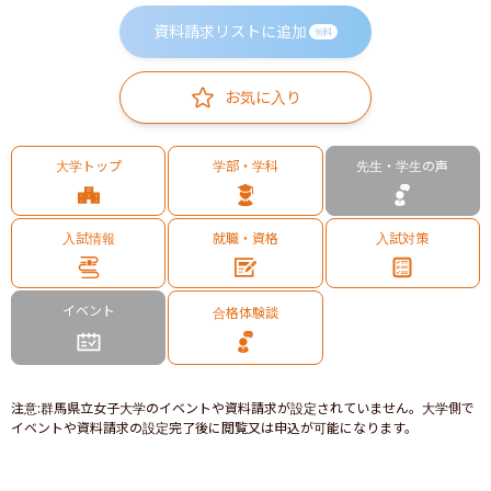
資料請求リストに追加
無料
お気に入り
大学トップ
学部・学科
先生・学生の声
入試情報
就職・資格
入試対策
イベント
合格体験談
注意
:
群馬県立女子大学のイベントや資料請求が設定されていません。大学側で
イベントや資料請求の設定完了後に閲覧又は申込が可能になります。