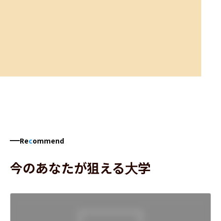
Re
c
ommend
今のあなたが狙える大学