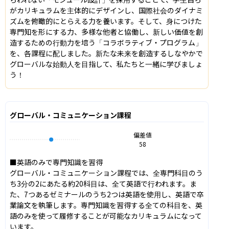
がカリキュラムを主体的にデザインし、国際社会のダイナミ
ズムを俯瞰的にとらえる力を養います。そして、身につけた
専門知を形にする力、多様な他者と協働し、新しい価値を創
造するための行動力を培う「コラボラティブ・プログラム」
を、各課程に配しました。新たな未来を創造するしなやかで
グローバルな始動人を目指して、私たちと一緒に学びましょ
う！
グローバル・コミュニケーション課程
偏差値
58
■英語のみで専門知識を習得

グローバル・コミュニケーション課程では、全専門科目のう
ち3分の2にあたる約20科目は、全て英語で行われます。ま
た、7つあるゼミナールのうち2つは英語を使用し、英語で卒
業論文を執筆します。専門知識を習得する全ての科目を、英
語のみを使って履修することが可能なカリキュラムになって
います。
