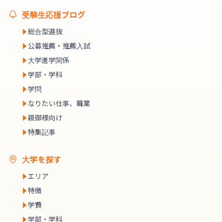
受験生応援ブログ
総合型選抜
公募推薦・推薦入試
大学進学関係
学部・学科
学問
なりたい仕事、職業
親御様向け
特集記事
大学を探す
エリア
特徴
学費
学部・学科