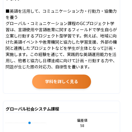
■英語を活用して、コミュニケーション力・行動力・協働力
を養う

グローバル・コミュニケーション課程のGCプロジェクト学
習は、言語使用や言語教育に関するフィールドで学生自らが
立案し行動するプロジェクト型学習です。例えば、地域に向
けた英語イベントや教育機関と協力した学習支援、外部の機
関と連携したプロジェクトなどを学生が主体となって計画・
実施します。この経験を通じて、実践的な英語運用能力を活
用し、他者と協力し目標達成に向けて計画・行動する力や、
問題が生じた際の対応力、自律性を養います。
学科を詳しく見る
グローバル社会システム課程
偏差値
58