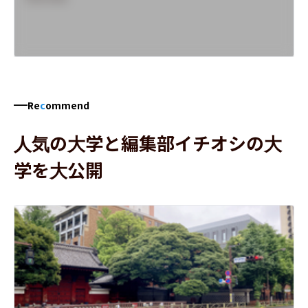
Re
c
ommend
人気の大学と編集部イチオシの大
学を大公開