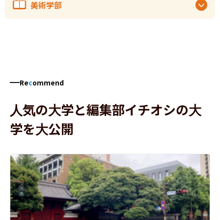
美術学部
Re
c
ommend
人気の大学と編集部イチオシの大
学を大公開