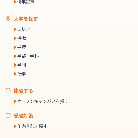
特集記事
大学を探す
エリア
特徴
学費
学部・学科
学問
仕事
体験する
オープンキャンパスを探す
受験対策
年内入試を探す