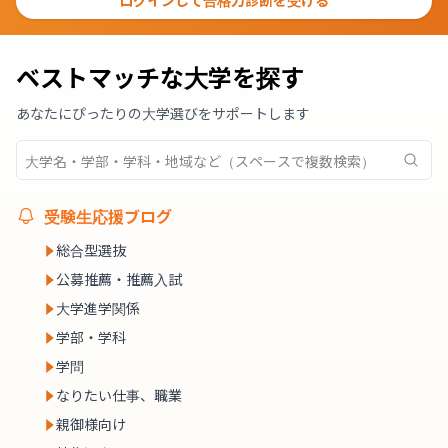
ログインして合格力診断を受ける
ベストマッチな大学を探す
あなたにぴったりの大学選びをサポートします
受験生応援ブログ
総合型選抜
公募推薦・推薦入試
大学進学関係
学部・学科
学問
なりたい仕事、職業
親御様向け