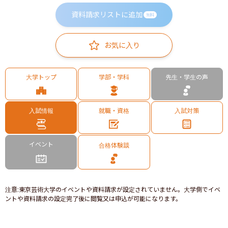
資料請求リストに追加
無料
お気に入り
大学トップ
学部・学科
先生・学生の声
入試情報
就職・資格
入試対策
イベント
合格体験談
注意
:
東京芸術大学のイベントや資料請求が設定されていません。大学側でイベ
ントや資料請求の設定完了後に閲覧又は申込が可能になります。