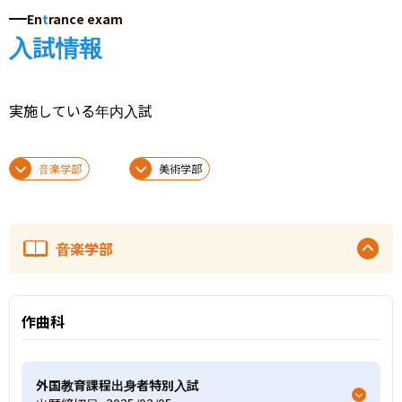
En
t
rance exam
入試情報
実施している年内入試
音楽学部
美術学部
音楽学部
作曲科
外国教育課程出身者特別入試