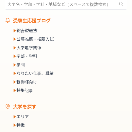
受験生応援ブログ
総合型選抜
公募推薦・推薦入試
大学進学関係
学部・学科
学問
なりたい仕事、職業
親御様向け
特集記事
大学を探す
エリア
特徴