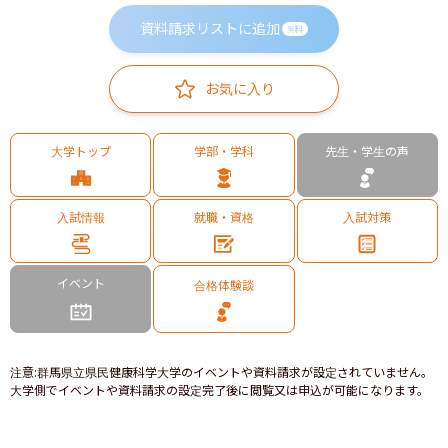
資料請求リストに追加
無料
お気に入り
大学トップ
学部・学科
先生・学生の声
入試情報
就職・資格
入試対策
イベント
合格体験談
注意
:
群馬県立県民健康科学大学のイベントや資料請求が設定されていません。
大学側でイベントや資料請求の設定完了後に閲覧又は申込が可能になります。