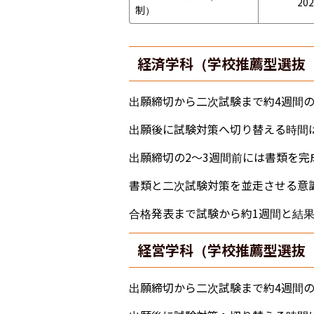
202
制）
経済学科（学校推薦型選抜
出願締切から二次試験まで約4週間
出願後に試験対策へ切り替える時間
出願締切の2〜3週間前には書類を
書類と二次試験対策を並走させる意
合格発表まで試験から約1週間と結
経営学科（学校推薦型選抜
出願締切から二次試験まで約4週間