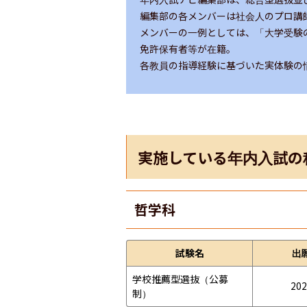
編集部の各メンバーは社会人のプロ講
メンバーの一例としては、「大学受験
免許保有者等が在籍。

各教員の指導経験に基づいた実体験の
実施している年内入試の
哲学科
試験名
出
学校推薦型選抜（公募
202
制）