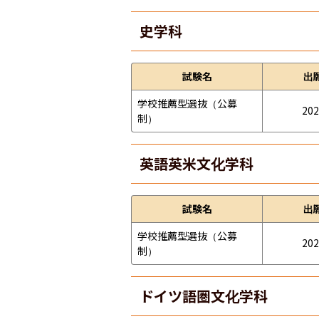
史学科
試験名
出
学校推薦型選抜（公募
202
制）
英語英米文化学科
試験名
出
学校推薦型選抜（公募
202
制）
ドイツ語圏文化学科