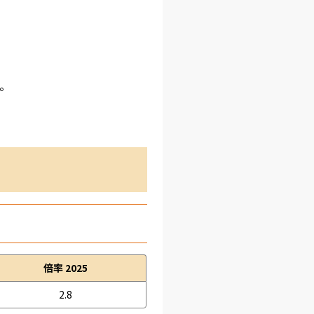
。
倍率 2025
2.8