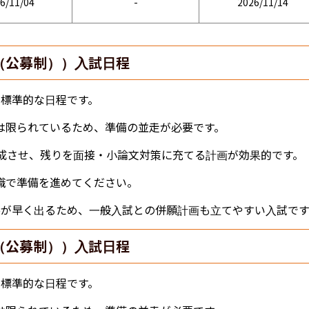
6/11/04
-
2026/11/14
（公募制））入試日程
の標準的な日程です。
は限られているため、準備の並走が必要です。
完成させ、残りを面接・小論文対策に充てる計画が効果的です。
識で準備を進めてください。
果が早く出るため、一般入試との併願計画も立てやすい入試です
（公募制））入試日程
の標準的な日程です。