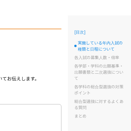
[
目次
]
実施している年内入試の
選択中のドット
種類と日程について
各入試の募集人数・倍率
各学部・学科の出願基準・
出願書類と二次選抜につい
いてお伝えします。
て
各学科の総合型選抜の対策
ポイント
総合型選抜に対するよくあ
る質問
まとめ