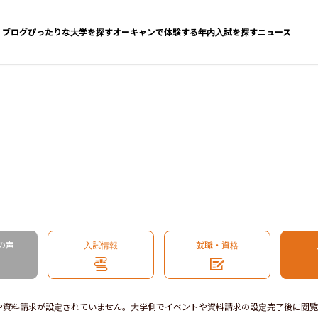
ブログ
ぴったりな大学を探す
オーキャンで体験する
年内入試を探す
ニュース
の声
入試情報
就職・資格
や資料請求が設定されていません。大学側でイベントや資料請求の設定完了後に閲覧