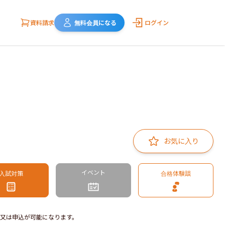
資料請求
無料会員になる
ログイン
お気に入り
イベント
入試対策
合格体験談
又は申込が可能になります。