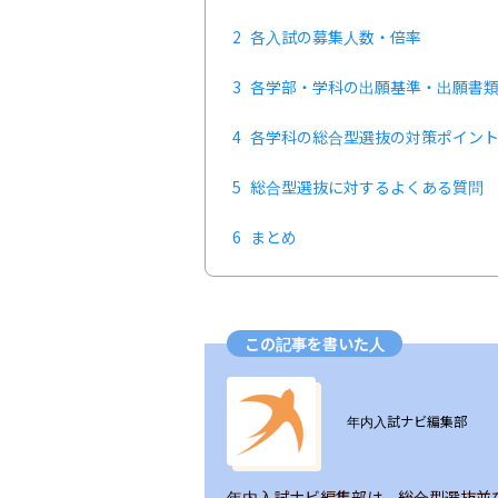
2
各入試の募集人数・倍率
3
各学部・学科の出願基準・出願書
4
各学科の総合型選抜の対策ポイン
5
総合型選抜に対するよくある質問
6
まとめ
この記事を書いた人
ユーザー画像の背景
年内入試ナビ編集部
年内入試ナビ編集部は、総合型選抜並