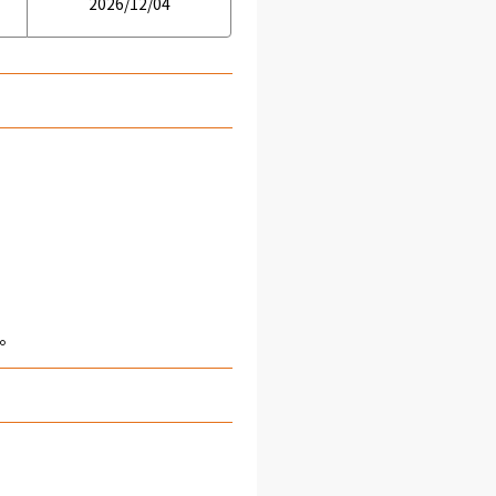
2026/12/04
。