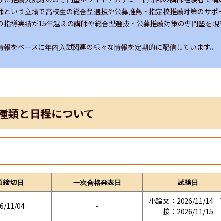
師という立場で高校生の総合型選抜や公募推薦・指定校推薦対策のサポー
の指導実績が15年越えの講師や総合型選抜・公募推薦対策の専門塾を現
情報をベースに年内入試関連の様々な情報を定期的に配信しています。
種類と日程について
願締切日
一次合格発表日
試験日
小論文：2026/11/14
6/11/04
-
接：2026/11/15