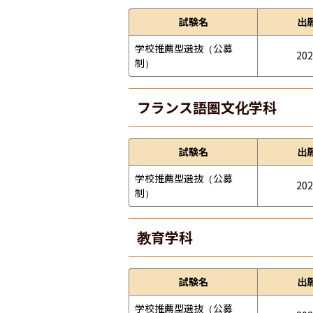
試験名
出
学校推薦型選抜（公募
202
制）
フランス語圏文化学科
試験名
出
学校推薦型選抜（公募
202
制）
教育学科
試験名
出
学校推薦型選抜（公募