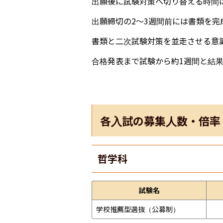
出願後に試験対策へ切り替える時間
出願締切の2〜3週間前には書類を
書類と二次試験対策を並走させる意
合格発表まで試験から約1週間と結
各入試の募集人数・倍率
哲学科
試験名
学校推薦型選抜（公募制）