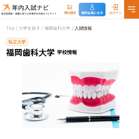
資料請求
無料会員になる
ログイン
Top
/
大学を探す
/
福岡歯科大学
/
入試情報
私立大学
福岡歯科大学
学校情報