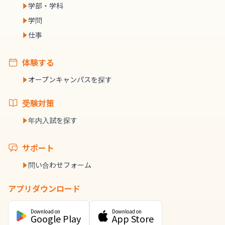
学部・学科
学問
仕事
体験する
オープンキャンパスを探す
受験対策
年内入試を探す
サポート
問い合わせフォーム
アプリダウンロード
Download on
Download on
Google Play
App Store