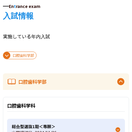
En
t
rance exam
入試情報
実施している年内入試
口腔歯科学部
口腔歯科学部
口腔歯科学科
総合型選抜1期＜専願＞