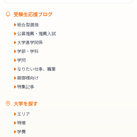
受験生応援ブログ
総合型選抜
公募推薦・推薦入試
大学進学関係
学部・学科
学問
なりたい仕事、職業
親御様向け
特集記事
大学を探す
エリア
特徴
学費