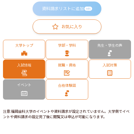
資料請求リストに追加
無料
お気に入り
大学トップ
学部・学科
先生・学生の声
入試情報
就職・資格
入試対策
イベント
合格体験談
注意
:
福岡歯科大学のイベントや資料請求が設定されていません。大学側でイベ
ントや資料請求の設定完了後に閲覧又は申込が可能になります。