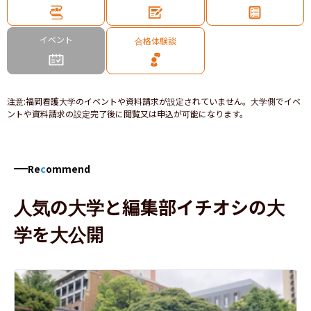
イベント
合格体験談
注意
:
福岡看護大学のイベントや資料請求が設定されていません。大学側でイベ
ントや資料請求の設定完了後に閲覧又は申込が可能になります。
Re
c
ommend
人気の大学と編集部イチオシの大
学を大公開