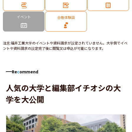
イベント
合格体験談
注意
:
福井工業大学のイベントや資料請求が設定されていません。大学側でイベ
ントや資料請求の設定完了後に閲覧又は申込が可能になります。
Re
c
ommend
人気の大学と編集部イチオシの大
学を大公開