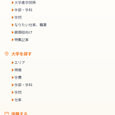
大学進学関係
学部・学科
学問
なりたい仕事、職業
親御様向け
特集記事
大学を探す
エリア
特徴
学費
学部・学科
学問
仕事
体験する