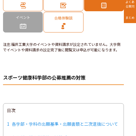
よくあ
る質問
イベント
合格体験談
まとめ
注意
:
福井工業大学のイベントや資料請求が設定されていません。大学側
でイベントや資料請求の設定完了後に閲覧又は申込が可能になります。
スポーツ健康科学部の公募推薦の対策
目次
1
各学部・学科の出願基準・出願書類と二次選抜について