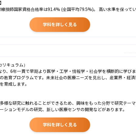
】

線技師国家資格合格率は91.4% (全国平均79.5%)。 高い水準を保って
学科を詳しく見る
リキュラム）

なり、6年一貫で早期より医学・工学・情報学・社会学を横断的に学び
の教育プログラムです。未来社会の医療ニーズを見出し、産業界・経済
を育成します。

多様な研究に触れることができるため、興味をもった分野で研究テーマ
ーションモデルの研究、新しい医療センサの開発などがあります。
学科を詳しく見る