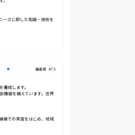
。

ニーズに即した知識・技術を
偏差値
47.5
養成します。

新機器を備えています。世界
線棟での実習をはじめ、地域