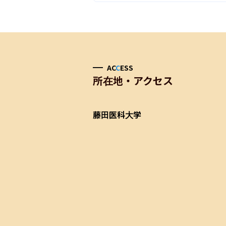
AC
C
ESS
所在地・アクセス
藤田医科大学