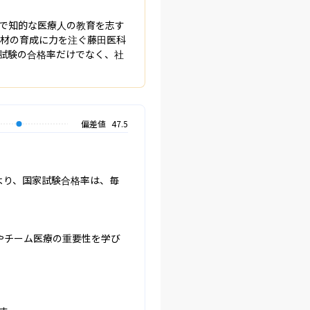
で知的な医療人の教育を志す
人材の育成に力を注ぐ藤田医科
試験の合格率だけでなく、社
偏差値
47.5
より、国家試験合格率は、毎
やチーム医療の重要性を学び