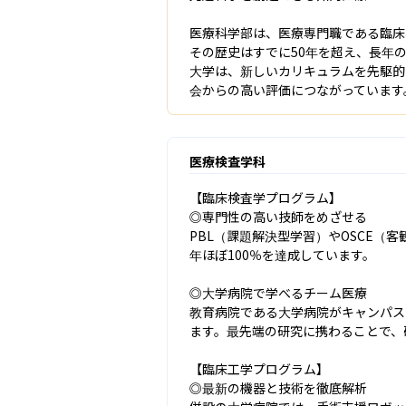
医療科学部は、医療専門職である臨床
その歴史はすでに50年を超え、長年
大学は、新しいカリキュラムを先駆的
会からの高い評価につながっています
医療検査学科
【臨床検査学プログラム】

◎専門性の高い技師をめざせる

PBL（課題解決型学習）やOSCE
年ほぼ100％を達成しています。

◎大学病院で学べるチーム医療

教育病院である大学病院がキャンパス
ます。最先端の研究に携わることで、
【臨床工学プログラム】

◎最新の機器と技術を徹底解析
