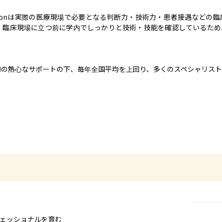
nical Examinationは実際の医療現場で必要となる判断力・技術力・患者接
、臨床現場に立つ前に学内でしっかりと技術・技能を確認しているため
陣の熱心なサポートの下、毎年全国平均を上回り、多くのスペシャリスト
ェッショナルを育む
