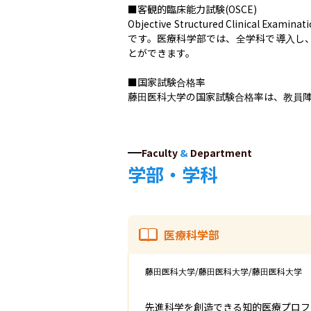
■客観的臨床能力試験(OSCE)

Objective Structured Cli
です。医療科学部では、全学科で導入し
とができます。

■国家試験合格率

藤田医科大学の国家試験合格率は、教員
Faculty
&
Department
学部・学科
医療科学部
藤田医科大学/藤田医科大学/藤田医科大学
先進科学を創造できる知的医療プロフ