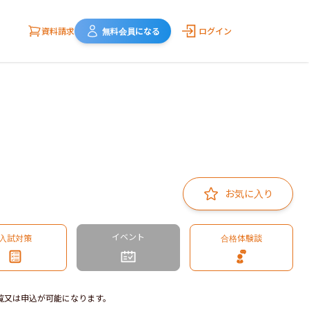
資料請求
無料会員になる
ログイン
お気に入り
イベント
入試対策
合格体験談
覧又は申込が可能になります。