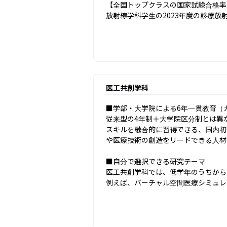
【全国トップクラスの国家試験合格率
放射線学科学生の2023年度の診療放射
医工共創学科
■学部・大学院による6年一貫教育（カ
従来型の4年制＋大学院区分制とは異
スキルを融合的に習得できる、国内初
や医療技術の創造をリードできる人材
■自分で選択できる研究テーマ

医工共創学科では、低学年のうちから
例えば、バーチャル空間医療シミュレ