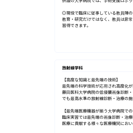
併設の大学病院では、手術支援ロボッ
◎現役で臨床に従事している教員陣の
教育・研究だけではなく、教員は非常
習得できます。
放射線学科
【高度な知識と最先端の技術】

最先端の科学技術が応用され高度化が
藤田医科大学病院の低侵襲画像診断・
でも最高水準の放射線診断・治療の施
【最先端医療機器が揃う大学病院での
臨床実習では最先端の画像診断・治療
医療に貢献する様々な医療機関におい