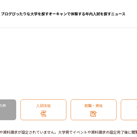
ブログ
ぴったりな大学を探す
オーキャンで体験する
年内入試を探す
ニュース
の声
入試情報
就職・資格
や資料請求が設定されていません。大学側でイベントや資料請求の設定完了後に閲