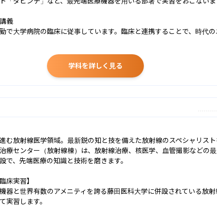
ト「ダビンチ」など、最先端医療機器を用いる部署で実習をおこないます
講義

勤で大学病院の臨床に従事しています。臨床と連携することで、時代の
学科を詳しく見る
進む放射線医学領域。最新鋭の知と技を備えた放射線のスペシャリストを
治療センター（放射線棟）は、放射線治療、核医学、血管撮影などの最
設で、先端医療の知識と技術を磨きます。

臨床実習】

機器と世界有数のアメニティを誇る藤田医科大学に併設されている放射
て実習します。
