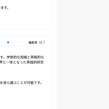
います。
偏差値
51.7
ます。学際的な知識と実践的な
界と一体となった実践的研究
を自ら選ぶことが可能です。