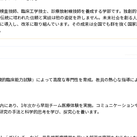
検査技師、臨床工学技士、診療放射線技師を養成する学部です。独創的
の伝統に培われた信頼と実績は他の追従を許しません。未来社会を創る
に導入し、改革に取り組んでいます。その成果は全国でも群を抜く国家
。
（客観的臨床能力試験）によって高度な専門性を育成。教員の熱心な指導に
内にあり、1年次から早期チーム医療体験を実施。コミュニケーション
研究の手法と科学的思考を学び、探究心を養います。
