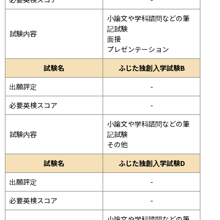
小論文や学科諮問などの筆
記試験
試験内容
面接 
プレゼンテーション 
試験名
ふじた独創入学試験B
出願評定
-
必要英検スコア
-
小論文や学科諮問などの筆
試験内容
記試験
その他
試験名
ふじた独創入学試験D
出願評定
-
必要英検スコア
-
小論文や学科諮問などの筆