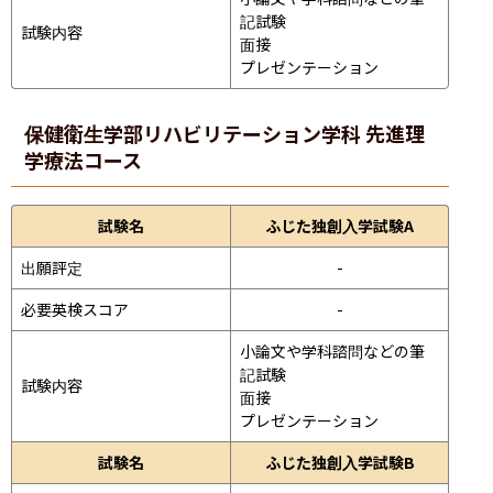
記試験
試験内容
面接 
プレゼンテーション 
保健衛生学部
リハビリテーション学科 先進理
学療法コース
試験名
ふじた独創入学試験A
出願評定
-
必要英検スコア
-
小論文や学科諮問などの筆
記試験
試験内容
面接 
プレゼンテーション 
試験名
ふじた独創入学試験B