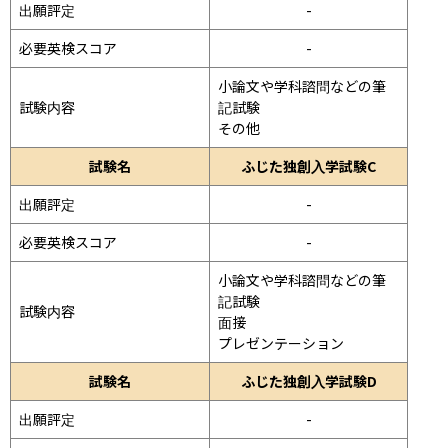
出願評定
-
必要英検スコア
-
小論文や学科諮問などの筆
試験内容
記試験
その他
試験名
ふじた独創入学試験C
出願評定
-
必要英検スコア
-
小論文や学科諮問などの筆
記試験
試験内容
面接 
プレゼンテーション 
試験名
ふじた独創入学試験D
出願評定
-