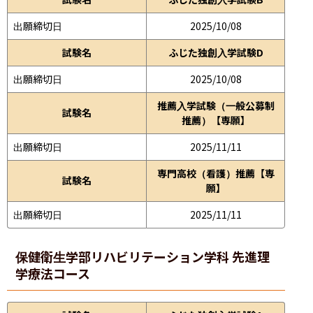
出願締切日
2025/10/08
試験名
ふじた独創入学試験D
出願締切日
2025/10/08
推薦入学試験（一般公募制
試験名
推薦）【専願】
出願締切日
2025/11/11
専門高校（看護）推薦【専
試験名
願】
出願締切日
2025/11/11
保健衛生学部
リハビリテーション学科 先進理
学療法コース