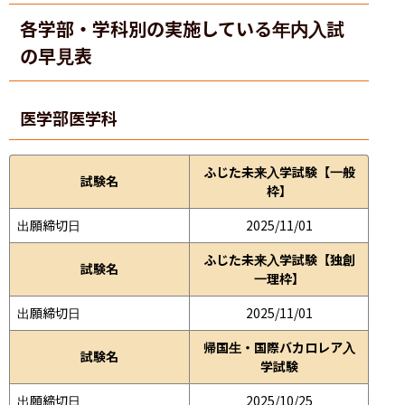
各学部・学科別の実施している年内入試
の早見表
医学部
医学科
ふじた未来入学試験【一般
試験名
枠】
出願締切日
2025/11/01
ふじた未来入学試験【独創
試験名
一理枠】
出願締切日
2025/11/01
帰国生・国際バカロレア入
試験名
学試験
出願締切日
2025/10/25