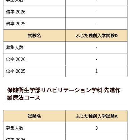
倍率 2026
-
倍率 2025
-
試験名
ふじた独創入学試験D
募集人数
-
倍率 2026
-
倍率 2025
1
保健衛生学部
リハビリテーション学科 先進作
業療法コース
試験名
ふじた独創入学試験A
募集人数
3
倍率 2026
-