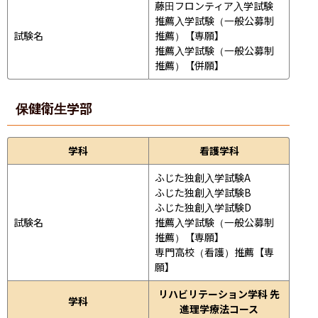
藤田フロンティア入学試験

推薦入学試験（一般公募制
試験名
推薦）【専願】

推薦入学試験（一般公募制
推薦）【併願】
保健衛生学部
学科
看護学科
ふじた独創入学試験A

ふじた独創入学試験B

ふじた独創入学試験D

試験名
推薦入学試験（一般公募制
推薦）【専願】

専門高校（看護）推薦【専
願】
リハビリテーション学科 先
学科
進理学療法コース