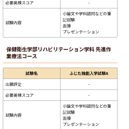
必要英検スコア
-
小論文や学科諮問などの筆
記試験
試験内容
面接 
プレゼンテーション 
保健衛生学部
リハビリテーション学科 先進作
業療法コース
試験名
ふじた独創入学試験A
出願評定
-
必要英検スコア
-
小論文や学科諮問などの筆
記試験
試験内容
面接 
プレゼンテーション 