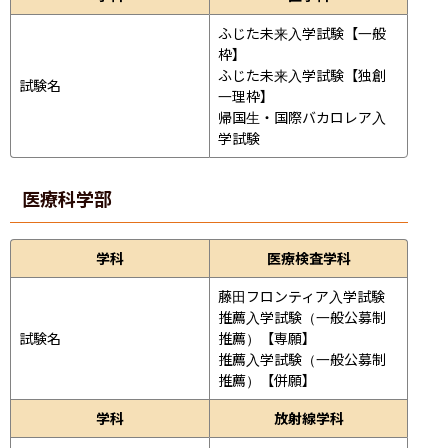
ふじた未来入学試験【一般
枠】

ふじた未来入学試験【独創
試験名
一理枠】

帰国生・国際バカロレア入
学試験
医療科学部
学科
医療検査学科
藤田フロンティア入学試験

推薦入学試験（一般公募制
試験名
推薦）【専願】

推薦入学試験（一般公募制
推薦）【併願】
学科
放射線学科