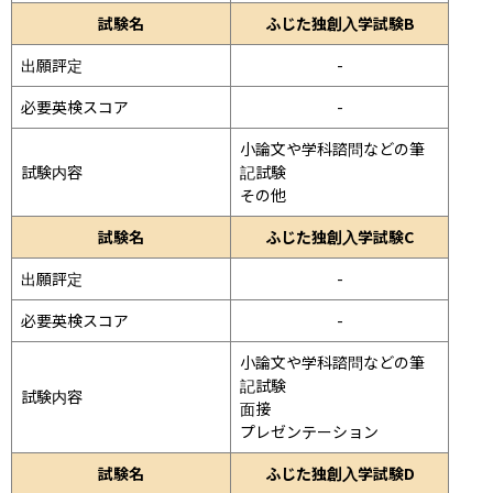
試験名
ふじた独創入学試験B
出願評定
-
必要英検スコア
-
小論文や学科諮問などの筆
試験内容
記試験
その他
試験名
ふじた独創入学試験C
出願評定
-
必要英検スコア
-
小論文や学科諮問などの筆
記試験
試験内容
面接 
プレゼンテーション 
試験名
ふじた独創入学試験D