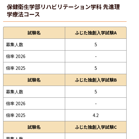
保健衛生学部
リハビリテーション学科 先進理
学療法コース
試験名
ふじた独創入学試験A
募集人数
5
倍率 2026
-
倍率 2025
5
試験名
ふじた独創入学試験B
募集人数
5
倍率 2026
-
倍率 2025
4.2
試験名
ふじた独創入学試験C
募集人数
-