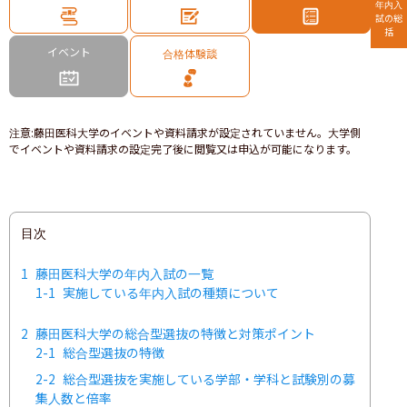
年内入
試の総
括
イベント
合格体験談
注意
:
藤田医科大学のイベントや資料請求が設定されていません。大学側
でイベントや資料請求の設定完了後に閲覧又は申込が可能になります。
目次
1
藤田医科大学の年内入試の一覧
1-1
実施している年内入試の種類について
2
藤田医科大学の総合型選抜の特徴と対策ポイント
2-1
総合型選抜の特徴
2-2
総合型選抜を実施している学部・学科と試験別の募
集人数と倍率