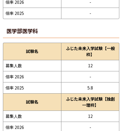
倍率 2026
-
倍率 2025
-
医学部
医学科
ふじた未来入学試験【一般
試験名
枠】
募集人数
12
倍率 2026
-
倍率 2025
5.8
ふじた未来入学試験【独創
試験名
一理枠】
募集人数
12
倍率 2026
-