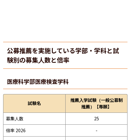
公募推薦を実施している学部・学科と試
験別の募集人数と倍率
医療科学部
医療検査学科
推薦入学試験（一般公募制
試験名
推薦）【専願】
募集人数
25
倍率 2026
-