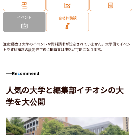
イベント
合格体験談
注意
:
藤女子大学のイベントや資料請求が設定されていません。大学側でイベン
トや資料請求の設定完了後に閲覧又は申込が可能になります。
Re
c
ommend
人気の大学と編集部イチオシの大
学を大公開