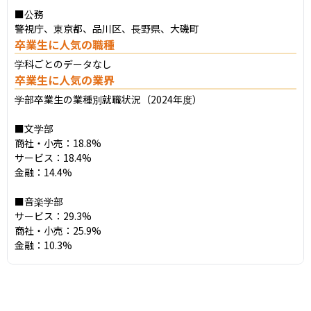
■公務

警視庁、東京都、品川区、長野県、大磯町
卒業生に人気の職種
学科ごとのデータなし
卒業生に人気の業界
学部卒業生の業種別就職状況（2024年度）

■文学部

商社・小売：18.8%

サービス：18.4%

金融：14.4%

■音楽学部

サービス：29.3%

商社・小売：25.9%

金融：10.3%