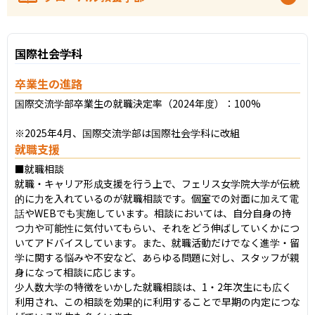
国際社会学科
卒業生の進路
国際交流学部卒業生の就職決定率（2024年度）：100%

※2025年4月、国際交流学部は国際社会学科に改組
就職支援
■就職相談

就職・キャリア形成支援を行う上で、フェリス女学院大学が伝統
的に力を入れているのが就職相談です。個室での対面に加えて電
話やWEBでも実施しています。相談においては、自分自身の持
つ力や可能性に気付いてもらい、それをどう伸ばしていくかにつ
いてアドバイスしています。また、就職活動だけでなく進学・留
学に関する悩みや不安など、あらゆる問題に対し、スタッフが親
身になって相談に応じます。

少人数大学の特徴をいかした就職相談は、1・2年次生にも広く
利用され、この相談を効果的に利用することで早期の内定につな