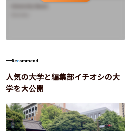
University Name
Overview
Re
c
ommend
人気の大学と編集部イチオシの大
学を大公開