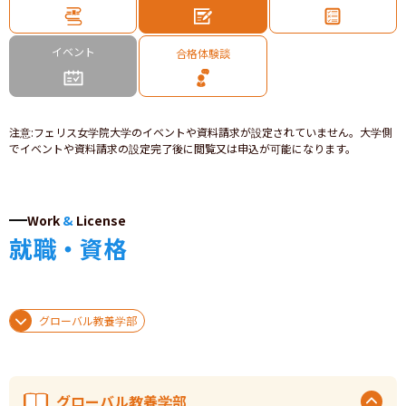
イベント
合格体験談
注意
:
フェリス女学院大学のイベントや資料請求が設定されていません。大学側
でイベントや資料請求の設定完了後に閲覧又は申込が可能になります。
Work
&
License
就職・資格
グローバル教養学部
グローバル教養学部