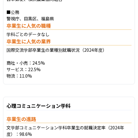
■公務

警視庁、目黒区、福島県
卒業生に人気の職種
学科ごとのデータなし
卒業生に人気の業界
国際交流学部卒業生の業種別就職状況（2024年度）

商社・小売：24.5%

サービス：22.5%

物流：11.0%
心理コミュニケーション学科
卒業生の進路
文学部コミュニケーション学科卒業生の就職決定率（2024年
度）：98.6%
