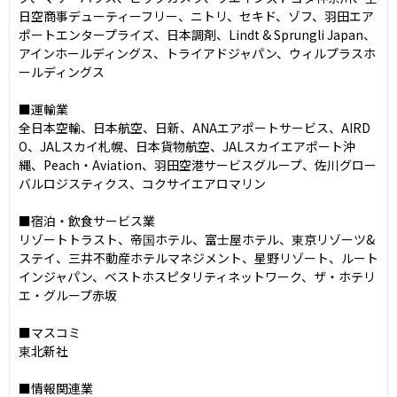
日空商事デューティーフリー、ニトリ、セキド、ゾフ、羽田エア
ポートエンタープライズ、日本調剤、Lindt & Sprungli Japan、
アインホールディングス、トライアドジャパン、ウィルプラスホ
ールディングス

■運輸業

全日本空輸、日本航空、日新、ANAエアポートサービス、AIRD
O、JALスカイ札幌、日本貨物航空、JALスカイエアポート沖
縄、Peach・Aviation、羽田空港サービスグループ、佐川グロー
バルロジスティクス、コクサイエアロマリン

■宿泊・飲食サービス業

リゾートトラスト、帝国ホテル、富士屋ホテル、東京リゾーツ&
ステイ、三井不動産ホテルマネジメント、星野リゾート、ルート
インジャパン、ベストホスピタリティネットワーク、ザ・ホテリ
エ・グループ赤坂

■マスコミ

東北新社

■情報関連業
