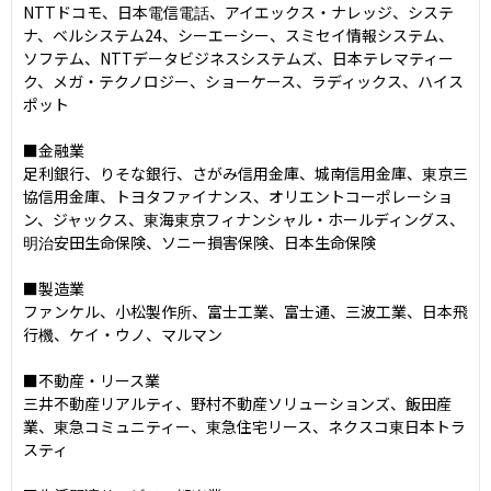
NTTドコモ、日本電信電話、アイエックス・ナレッジ、システ
ナ、ベルシステム24、シーエーシー、スミセイ情報システム、
ソフテム、NTTデータビジネスシステムズ、日本テレマティー
ク、メガ・テクノロジー、ショーケース、ラディックス、ハイス
ポット

■金融業

足利銀行、りそな銀行、さがみ信用金庫、城南信用金庫、東京三
協信用金庫、トヨタファイナンス、オリエントコーポレーショ
ン、ジャックス、東海東京フィナンシャル・ホールディングス、
明治安田生命保険、ソニー損害保険、日本生命保険

■製造業

ファンケル、小松製作所、富士工業、富士通、三波工業、日本飛
行機、ケイ・ウノ、マルマン

■不動産・リース業

三井不動産リアルティ、野村不動産ソリューションズ、飯田産
業、東急コミュニティー、東急住宅リース、ネクスコ東日本トラ
スティ
