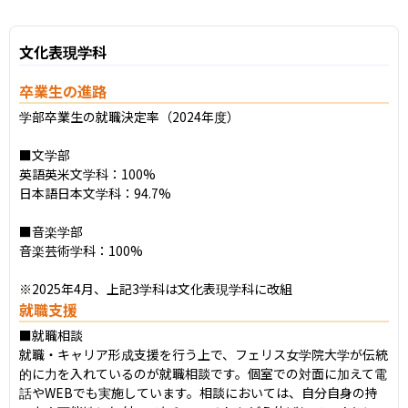
文化表現学科
卒業生の進路
学部卒業生の就職決定率（2024年度）

■文学部

英語英米文学科：100%

日本語日本文学科：94.7%

■音楽学部

音楽芸術学科：100%

※2025年4月、上記3学科は文化表現学科に改組
就職支援
■就職相談

就職・キャリア形成支援を行う上で、フェリス女学院大学が伝統
的に力を入れているのが就職相談です。個室での対面に加えて電
話やWEBでも実施しています。相談においては、自分自身の持