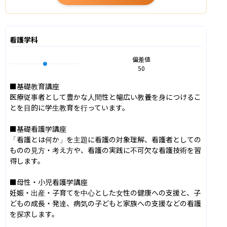
看護学科
偏差値
50
■基礎教育講座

医療従事者として豊かな人間性と幅広い教養を身につけるこ
とを目的に学生教育を行っています。

■基礎看護学講座

「看護とは何か」を主題に看護の対象理解、看護者としての
ものの見方・考え方や、看護の実践に不可欠な看護技術を習
得します。

■母性・小児看護学講座

妊娠・出産・子育てを中心とした女性の健康への支援と、子
どもの成長・発達、病気の子どもと家族への支援などの看護
を探求します。
