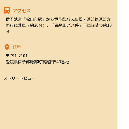
アクセス
伊予鉄道「松山市駅」から伊予鉄バス森松・砥部線砥部方
面行に乗車（約30分）、「高尾田バス停」下車後徒歩約10
分
住所
〒791-2101

愛媛県伊予郡砥部町高尾田543番地
ストリートビュー