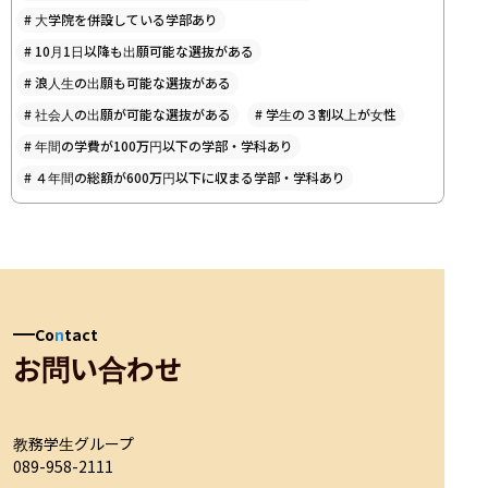
#
大学院を併設している学部あり
#
10月1日以降も出願可能な選抜がある
#
浪人生の出願も可能な選抜がある
#
社会人の出願が可能な選抜がある
#
学生の３割以上が女性
#
年間の学費が100万円以下の学部・学科あり
#
４年間の総額が600万円以下に収まる学部・学科あり
Co
n
tact
お問い合わせ
教務学生グループ

089-958-2111