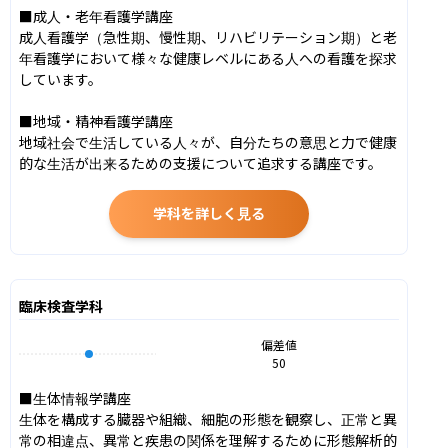
■成人・老年看護学講座

成人看護学（急性期、慢性期、リハビリテーション期）と老
年看護学において様々な健康レベルにある人への看護を探求
しています。

■地域・精神看護学講座

地域社会で生活している人々が、自分たちの意思と力で健康
的な生活が出来るための支援について追求する講座です。
学科を詳しく見る
臨床検査学科
偏差値
50
■生体情報学講座

生体を構成する臓器や組織、細胞の形態を観察し、正常と異
常の相違点、異常と疾患の関係を理解するために形態解析的