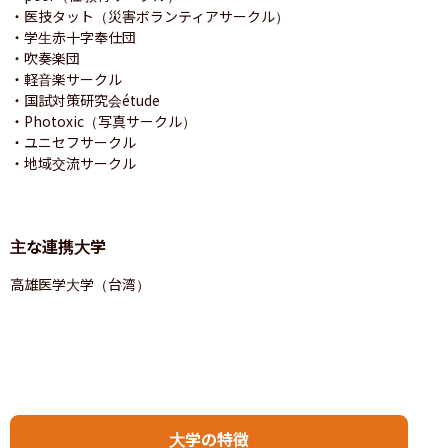
・医技タット（災害ボランティアサークル）

・学生赤十字奉仕団

・吹奏楽団

・軽音楽サークル

・国試対策研究会étude

・Photoxic（写真サークル）

・ユニセフサークル

・地域交流サークル
主な連携大学
高雄医学大学（台湾）
大学の特徴