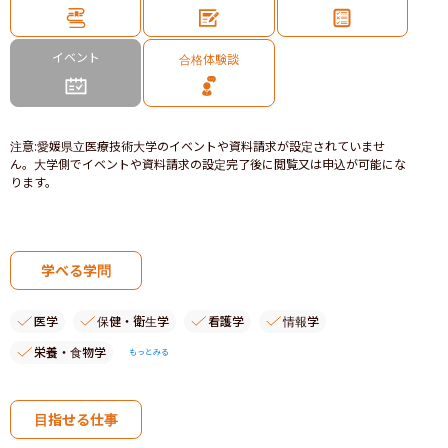
イベント
合格体験談
注意
:
愛媛県立医療技術大学のイベントや資料請求が設定されていませ
ん。大学側でイベントや資料請求の設定完了後に閲覧又は申込が可能にな
ります。
学べる学問
医学
保健・衛生学
看護学
情報学
栄養・食物学
もっとみる
目指せる仕事