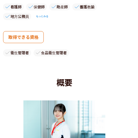
看護師
保健師
助産師
養護教諭
地方公務員
もっとみる
取得できる資格
衛生管理者
食品衛生管理者
概要