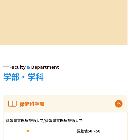
Faculty
&
Department
学部・学科
保健科学部
愛媛県立医療技術大学/愛媛県立医療技術大学
偏差値
50
〜
50