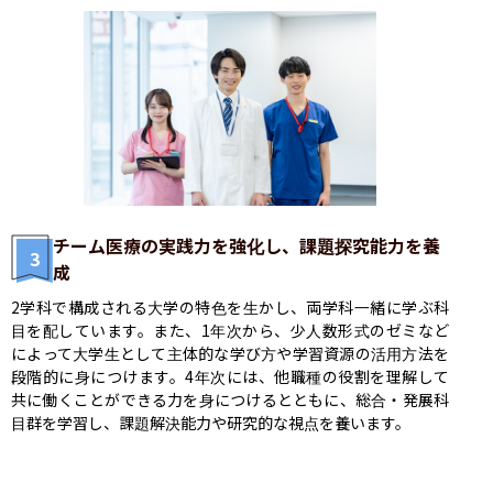
チーム医療の実践力を強化し、課題探究能力を養
3
成
2学科で構成される大学の特色を生かし、両学科一緒に学ぶ科
目を配しています。また、1年次から、少人数形式のゼミなど
によって大学生として主体的な学び方や学習資源の活用方法を
段階的に身につけます。4年次には、他職種の役割を理解して
共に働くことができる力を身につけるとともに、総合・発展科
目群を学習し、課題解決能力や研究的な視点を養います。