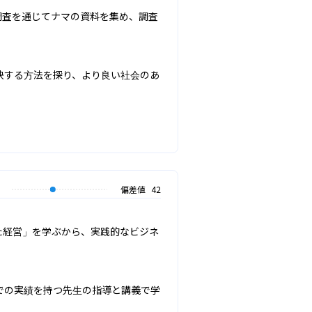
調査を通じてナマの資料を集め、調査
決する方法を探り、より良い社会のあ
偏差値
42
た経営」を学ぶから、実践的なビジネ
での実績を持つ先生の指導と講義で学