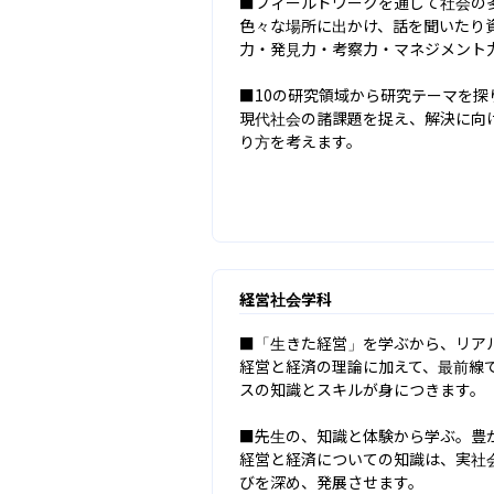
■フィールドワークを通して社会の多
色々な場所に出かけ、話を聞いたり
力・発見力・考察力・マネジメント力
■10の研究領域から研究テーマを探
現代社会の諸課題を捉え、解決に向
り方を考えます。
経営社会学科
■「生きた経営」を学ぶから、リアル
経営と経済の理論に加えて、最前線
スの知識とスキルが身につきます。

■先生の、知識と体験から学ぶ。豊か
経営と経済についての知識は、実社
びを深め、発展させます。
