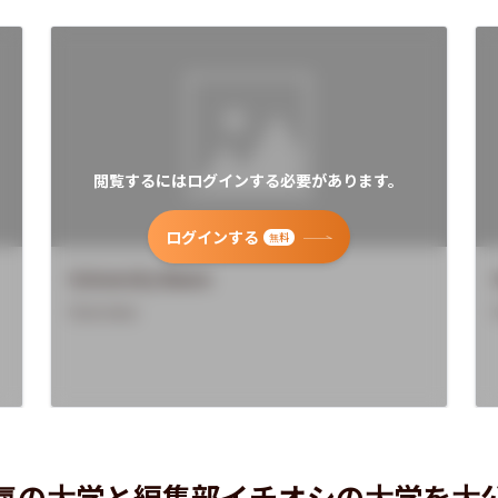
閲覧するにはログインする必要があります。
ログインする
無料
University Name
Overview
気の大学と編集部イチオシの大学を大