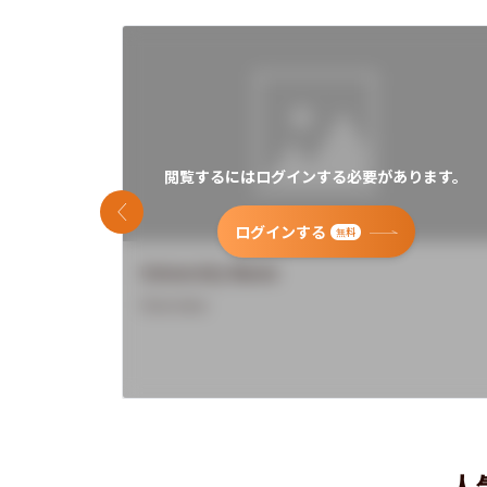
閲覧するにはログインする必要があります。
前のスライド
ログインする
無料
University Name
Overview
人