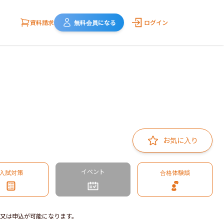
資料請求
無料会員になる
ログイン
お気に入り
イベント
入試対策
合格体験談
又は申込が可能になります。