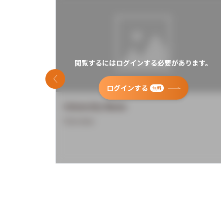
閲覧するにはログインする必要があります。
前のスライド
ログインする
無料
University Name
Overview