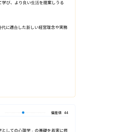
て学び、より良い生活を提案しうる
時代に適合した新しい経営理念や実務
偏差値
44
学としての心理学」の基礎を着実に修