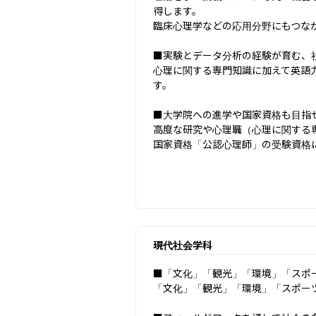
得します。

臨床心理学などの応用分野にもつなが
■実験とデータ分析の経験が育む、社
心理に関する専門知識に加えて英語
す。

■大学院への進学や国家資格も目指せ
高度な研究や心理職（心理に関する
国家資格「公認心理師」の受験資格
現代社会学科
■「文化」「観光」「環境」「スポー
「文化」「観光」「環境」「スポー