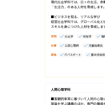
現代社会学科では、日々の生活、余
「生活力」のある人材を育成します。
■ビジネスを知る、リアルな学び

経営社会学科では、グローバル化と
スキルを身につけた人材を育成しま
学問
社会学
情報学
福
仕事
公認心理師
児童指導員
資格
ITパスポート
基本情報技
人間心理学科
■客観的事実に基づいて人間の心理に
理論を学ぶ講義のほか、専門の機器