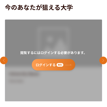
今のあなたが狙える大学
閲覧するにはログインする必要があります。
前のスライド
次
ログインする
無料
University Name
Overview