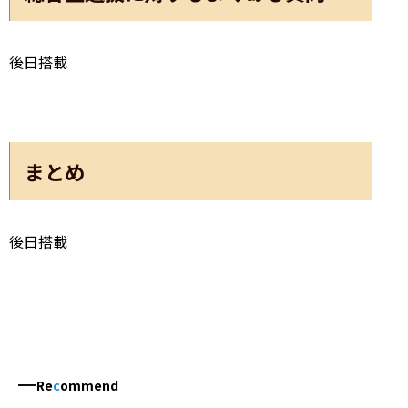
​後日搭載
まとめ
後日搭載
Re
c
ommend