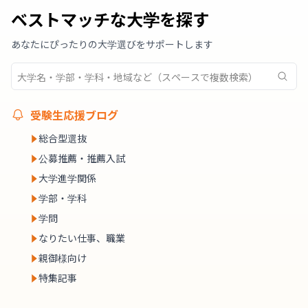
ベストマッチな大学を探す
あなたにぴったりの大学選びをサポートします
受験生応援ブログ
総合型選抜
公募推薦・推薦入試
大学進学関係
学部・学科
学問
なりたい仕事、職業
親御様向け
特集記事