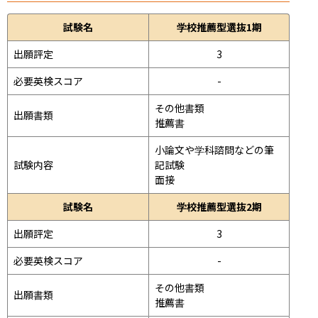
試験名
学校推薦型選抜1期
出願評定
3
必要英検スコア
-
その他書類

出願書類
推薦書
小論文や学科諮問などの筆
試験内容
記試験
面接 
試験名
学校推薦型選抜2期
出願評定
3
必要英検スコア
-
その他書類

出願書類
推薦書