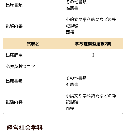
その他書類

出願書類
推薦書
小論文や学科諮問などの筆
試験内容
記試験
面接 
試験名
学校推薦型選抜2期
出願評定
3
必要英検スコア
-
その他書類

出願書類
推薦書
小論文や学科諮問などの筆
試験内容
記試験
面接 
経営社会学科