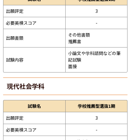
出願評定
3
必要英検スコア
-
その他書類

出願書類
推薦書
小論文や学科諮問などの筆
試験内容
記試験
面接 
現代社会学科
試験名
学校推薦型選抜1期
出願評定
3
必要英検スコア
-