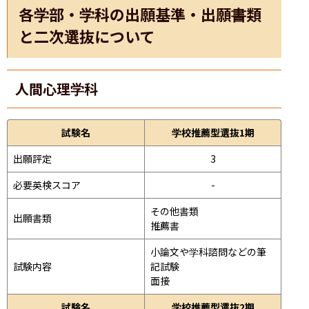
各学部・学科の出願基準・出願書類
と二次選抜について
人間心理学科
試験名
学校推薦型選抜1期
出願評定
3
必要英検スコア
-
その他書類

出願書類
推薦書
小論文や学科諮問などの筆
試験内容
記試験
面接 
試験名
学校推薦型選抜2期