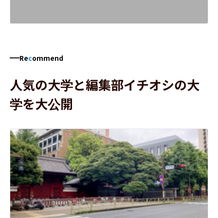
Re
c
ommend
人気の大学と編集部イチオシの大
学を大公開