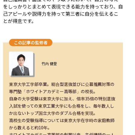
をしっかりとまとめて表現できる能力を持っており、自
己アピールや説得力を持って第三者に自分を伝えるこ
とが得意です。
この記事の監修者
ユーザー画像の背景
竹内 健登
東京大学工学部卒業。総合型選抜並びに公募推薦対策の
専門塾「ホワイトアカデミー高等部」の校長。

自身の大学受験は東京大学に加え、倍率35倍の特別選抜
入試を使っての東京工業大学にも合格をし、毎年数人し
か出ないトップ国立大学のダブル合格を実現。

高校生の受験指導については東京大学在学時の家庭教師
から数えると約10年。

ホワイトアカデミー高等部の創業以来、主任講師の一人