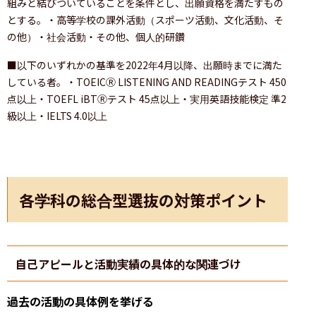
組みと結びついていることを条件とし、出願資格を満たすもの
とする。・高等学校の課外活動（スポーツ活動、文化活動、そ
の他）・社会活動・その他、個人的研鑽
■以下のいずれかの基準を2022年4月以降、出願時までに満た
している者。・TOEICⓇ LISTENING AND READINGテスト 450
点以上・TOEFL iBTⓇテスト 45点以上・実用英語技能検定 準2
級以上・IELTS 4.0以上
各学科の総合型選抜の対策ポイント
自己アピールと活動実績の具体的な関連づけ
過去の活動の具体例を挙げる