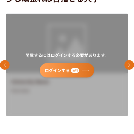
閲覧するにはログインする必要があります。
前のスライド
次
ログインする
無料
University Name
Overview