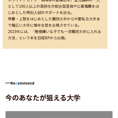
として100人以上の高校生の総合型選抜や公募推薦をは
じめとした特別入試のサポートを担当。

早慶・上智をはじめとした難関大学から中堅私立大学ま
で幅広い大学に毎年生徒を合格させている。

2023年には、「勉強嫌いな子でも一流難関大学に入れる
方法」という本を日経BPから出版。
Re
c
ommend
今のあなたが狙える大学