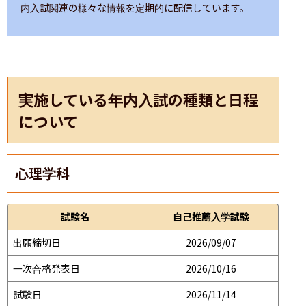
内入試関連の様々な情報を定期的に配信しています。
実施している年内入試の種類と日程
について
心理学科
試験名
自己推薦入学試験
出願締切日
2026/09/07
一次合格発表日
2026/10/16
試験日
2026/11/14