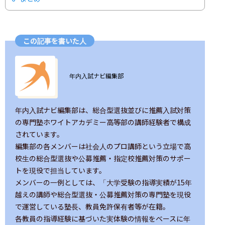
この記事を書いた人
ユーザー画像の背景
年内入試ナビ編集部
年内入試ナビ編集部は、総合型選抜並びに推薦入試対策
の専門塾ホワイトアカデミー高等部の講師経験者で構成
されています。

編集部の各メンバーは社会人のプロ講師という立場で高
校生の総合型選抜や公募推薦・指定校推薦対策のサポー
トを現役で担当しています。

メンバーの一例としては、「大学受験の指導実績が15年
越えの講師や総合型選抜・公募推薦対策の専門塾を現役
で運営している塾長、教員免許保有者等が在籍。

各教員の指導経験に基づいた実体験の情報をベースに年