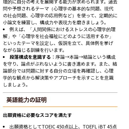
理的に自分の考えを展開する能力が求められます。過去
問や予想されるテーマ（心理学の基本的な問題、現代
の社会問題、心理学の応用例など）を使って、定期的に
小論文を練習し、構成力や表現力を磨きましょう。
例えば、「人間関係におけるストレスの心理学的理
解」や「心理学を社会福祉にどのように活用するか」
といったテーマを設定し、仮説を立て、具体例を挙げ
ながら論じる訓練を行います。
段落構成を意識する
：序論→本論→結論という構成
を守り、論点がぶれないように書き進めます。また、結
論部分では問題に対する自分の立場を再確認し、心理
学的な観点から解決策やアプローチを示すことを意識
しましょう。
英語能力の証明
出願資格に必要なスコアを満たす
出願資格としてTOEIC 450点以上、TOEFL iBT 45点