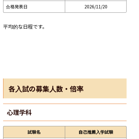
合格発表日
2026/11/20
平均的な日程です。
各入試の募集人数・倍率
心理学科
試験名
自己推薦入学試験