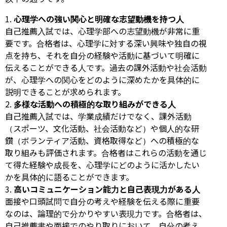
心理学への強い関心と明確な志望動機を持つ人
自己推薦入試では、心理学部への志望動機が非常に重
要です。合格者は、心理学に対する深い興味や独自の視
点を持ち、それを自分の経験や活動に基づいて明確に
伝えることができる人です。過去の課外活動や社会活動
が、心理学への関心をどのように深めたかを具体的に
説明できることが求められます。
多様な活動への積極的な取り組みができる人
自己推薦入試では、学業成績だけでなく、課外活動
（スポーツ、文化活動、社会活動など）や個人的な研
鑽（ボランティア活動、資格取得など）への積極的な
取り組みも評価されます。合格者はこれらの活動を通じ
て得た経験や成長を、心理学にどのように活かしたい
かを具体的に語ることができます。
高いコミュニケーション能力と自己表現力がある人
面接や口頭試問で自分の考えや経験を伝える際に重要
なのは、論理的で分かりやすい表現力です。合格者は、
自己推薦書や面接でのやり取りにおいて、自分の考え