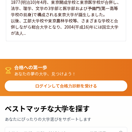
1877(明治10)年4月、東京開成学校と東京医学校が合併し、
法学、理学、文学の3学部と医学部および予備門(第一高等
学校の前身)で構成される東京大学が誕生しました。

以後、工部大学校や東京農林学校等、さまざまな学校と合
併しながら総合大学となり、2004(平成16)年には国立大学
が法人...
合格への第一歩
あなたの夢の大学、見つけよう！
ログインして合格力診断を受ける
ベストマッチな大学を探す
あなたにぴったりの大学選びをサポートします