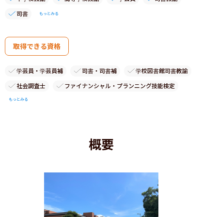
司書
もっとみる
取得できる資格
学芸員・学芸員補
司書・司書補
学校図書館司書教諭
社会調査士
ファイナンシャル・プランニング技能検定
もっとみる
概要