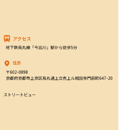
アクセス
地下鉄烏丸線「今出川」駅から徒歩5分
住所
〒602-0898

京都府京都市上京区烏丸通上立売上ル相国寺門前町647-20
ストリートビュー