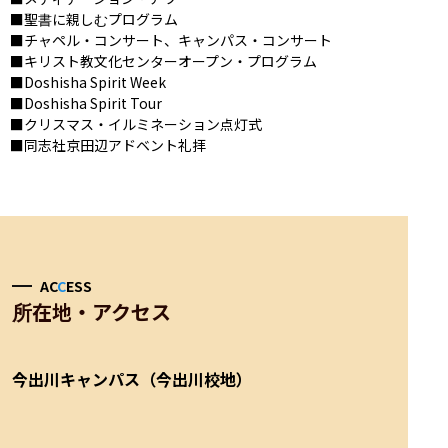
■聖書に親しむプログラム

■チャペル・コンサート、キャンパス・コンサート

■キリスト教文化センターオープン・プログラム

■Doshisha Spirit Week

■Doshisha Spirit Tour

■クリスマス・イルミネーション点灯式

■同志社京田辺アドベント礼拝
AC
C
ESS
所在地・アクセス
今出川キャンパス（今出川校地）