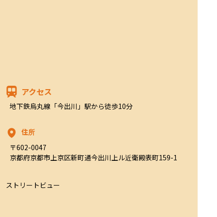
アクセス
地下鉄烏丸線「今出川」駅から徒歩10分
住所
〒602-0047

京都府京都市上京区新町通今出川上ル近衛殿表町159-1
ストリートビュー