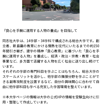
『良心を手腕に運用する人物の養成』を目指して

同志社大学は、14学部・34学科で構成される総合大学です。創
立者、新島襄の教育にかける情熱を現代にいたるまでの約150
年間引き継ぎ、建学の精神「良心教育」に基づいた「良心を手
腕に運用する人物」を養成し、経済・政治・宗教・教育・社会
事業など、多方面で活躍する人物を広く社会に送り出し続けて
います。

それぞれの学部の専門科目を学ぶことはもちろん、総合大学の
スケールメリットを活かし、他学部の隣接分野を学ぶことがで
きる副専攻制度を設置するなど、自分の興味関心に合わせて自
由に他学部科目も学べる充実した学習環境を整えています。

※本大学ページの情報は大学の公式HPの情報を受験生向けに引
用・整理して作成しています。