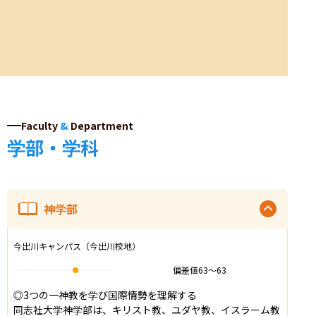
Faculty
&
Department
学部・学科
神学部
今出川キャンパス（今出川校地）
偏差値
63
〜
63
◎3つの一神教を学び国際情勢を理解する

同志社大学神学部は、キリスト教、ユダヤ教、イスラーム教