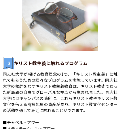
3
キリスト教主義に触れるプログラム
同志社大学が掲げる教育理念の1つ、「キリスト教主義」に触
れてもらうための様々なプログラムを実施しています。同志社
大学の根幹をなすキリスト教主義教育は、キリスト教徒であっ
た新島襄の自由でグローバルな視点から生まれました。同志社
大学にはキャンパスの随所に、これらキリスト教やキリスト教
文化を伝える有形無形の資産があり、キリスト教文化センター
の活動を通して身近に触れることができます。

■チャペル・アワー

■メディテーション・アワー
