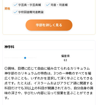
学芸員・学芸員補
司書・司書補
資格
学校図書館司書教諭
学部を詳しく見る
神学科
偏差値
63
◎興味、目標に応じて自由に組み立てられるカリキュラム

神学部のカリキュラムの特色は、3つの一神教のすべてを幅
広く学ぶことも、いずれかを選択して深く学ぶこともできる
点です。たとえば、イスラームおよびアラビア語に関連する
科目だけでも30以上の科目が開講されており、自分自身の興
味の深さや、学びたい内容に沿って授業を選ぶことができま
す。
