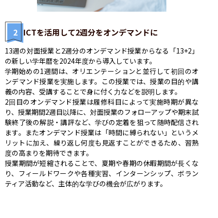
2
ICTを活用して2週分をオンデマンドに
13週の対面授業と2週分のオンデマンド授業からなる「13+2」
の新しい学年暦を2024年度から導入しています。

学期始めの1週間は、オリエンテーションと並行して初回のオ
ンデマンド授業を実施します。この授業では、授業の目的や講
義の内容、受講することで身に付く力などを説明します。

2回目のオンデマンド授業は履修科目によって実施時期が異な
り、授業期間2週目以降に、対面授業のフォローアップや期末試
験終了後の解説・講評など、学びの定着を狙って随時配信され
ます。またオンデマンド授業は「時間に縛られない」というメ
リットに加え、繰り返し何度も見返すことができるため、習熟
度の高まりを期待できます。

授業期間が短縮されることで、夏期や春期の休暇期間が長くな
り、フィールドワークや各種実習、インターンシップ、ボラン
ティア活動など、主体的な学びの機会が広がります。