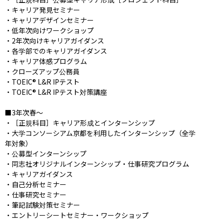
・キャリア発見セミナー

・キャリアデザインセミナー

・低年次向けワークショップ

・2年次向けキャリアガイダンス

・各学部でのキャリアガイダンス

・キャリア体感プログラム

・クローズアップ公務員

・TOEIC® L&R IPテスト

・TOEIC® L&R IPテスト対策講座

■3年次春〜

・［正規科目］キャリア形成とインターンシップ

・大学コンソーシアム京都を利用したインターンシップ（全学
年対象）

・公募型インターンシップ

・同志社オリジナルインターンシップ・仕事研究プログラム

・キャリアガイダンス

・自己分析セミナー

・仕事研究セミナー

・筆記試験対策セミナー

・エントリーシートセミナー・ワークショップ
