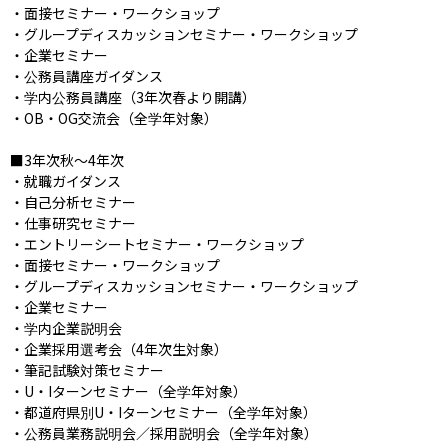
・面接セミナー・ワークショップ

・グループディスカッションセミナー・ワークショップ

・企業セミナー

・公務員講座ガイダンス

・学内公務員講座（3年次春より開講）

・OB・OG交流会（全学年対象）

■3年次秋〜4年次

・就職ガイダンス

・自己分析セミナー

・仕事研究セミナー

・エントリーシートセミナー・ワークショップ

・面接セミナー・ワークショップ

・グループディスカッションセミナー・ワークショップ

・企業セミナー

・学内企業説明会

・企業採用選考会（4年次生対象）

・筆記試験対策セミナー

・U・Iターンセミナー（全学年対象）

・都道府県別U・Iターンセミナー（全学年対象）

・公務員業務説明会／採用説明会（全学年対象）
