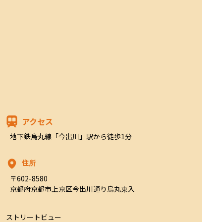
アクセス
地下鉄烏丸線「今出川」駅から徒歩1分
住所
〒602-8580

京都府京都市上京区今出川通り烏丸東入
ストリートビュー