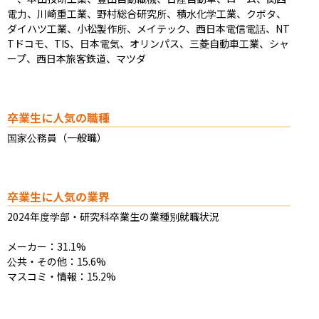
電力、川崎重工業、野村総合研究所、積水化学工業、クボタ、
ダイハツ工業、小松製作所、メイテック、西日本電信電話、NT
Tドコモ、TIS、日本電気、オリンパス、三菱自動車工業、シャ
ープ、西日本旅客鉄道、マツダ
卒業生に人気の職種
国家公務員（一般職）
卒業生に人気の業界
2024年度学部・研究科卒業生の業種別就職状況

メーカー：31.1%

公共・その他：15.6%

マスコミ・情報：15.2%