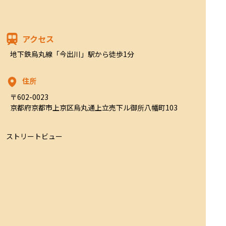
アクセス
地下鉄烏丸線「今出川」駅から徒歩1分
住所
〒602-0023

京都府京都市上京区烏丸通上立売下ル御所八幡町103
ストリートビュー