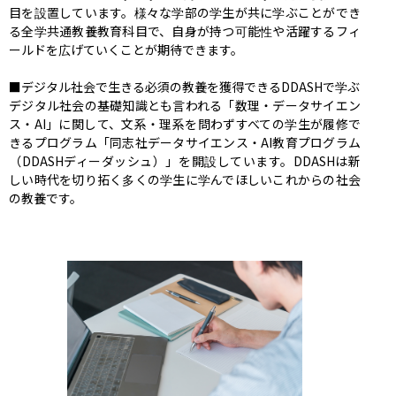
目を設置しています。様々な学部の学生が共に学ぶことができ
る全学共通教養教育科目で、自身が持つ可能性や活躍するフィ
ールドを広げていくことが期待できます。

■デジタル社会で生きる必須の教養を獲得できるDDASHで学ぶ

デジタル社会の基礎知識とも言われる「数理・データサイエン
ス・AI」に関して、文系・理系を問わずすべての学生が履修で
きるプログラム「同志社データサイエンス・AI教育プログラム
（DDASHディーダッシュ）」を開設しています。DDASHは新
しい時代を切り拓く多くの学生に学んでほしいこれからの社会
の教養です。