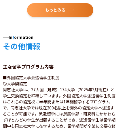
もっとみる
In
f
ormation
その他情報
主な留学プログラム内容
■外国協定大学派遣留学生制度

◎大学間協定

同志社大学は、37カ国（地域）174大学（2025年3月現在）と
学生交換協定を締結しています。外国協定大学派遣留学生制度
はこれらの協定校に半年間または1年間留学するプログラム
で、同志社大学では現在200名以上を海外の協定大学へ派遣す
ることが可能です。派遣留学には所属学部・研究科にかかわら
ずほとんどの学生が出願することができ、派遣留学生は留学期
間中も同志社大学に在学するため、留学期間が卒業に必要な修