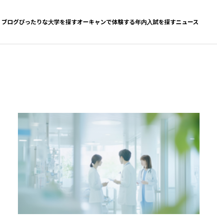
ブログ
ぴったりな大学を探す
オーキャンで体験する
年内入試を探す
ニュース