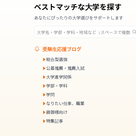
ベストマッチな大学を探す
あなたにぴったりの大学選びをサポートします
受験生応援ブログ
総合型選抜
公募推薦・推薦入試
大学進学関係
学部・学科
学問
なりたい仕事、職業
親御様向け
特集記事