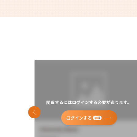
閲覧するにはログインする必要があります。
前のスライド
ログインする
無料
University Name