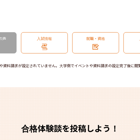
の声
入試情報
就職・資格
や資料請求が設定されていません。大学側でイベントや資料請求の設定完了後に閲
合格体験談を投稿しよう！