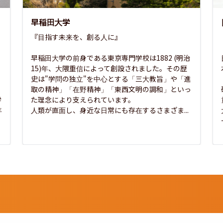
早稲田大学
『目指す未来を、創る人に』

早稲田大学の前身である東京専門学校は1882 (明治
15)年、大隈重信によって創設されました。その歴
史は"学問の独立"を中心とする「三大教旨」や「進
取の精神」「在野精神」「東西文明の調和」といっ
学
た理念により支えられています。

年
人類が直面し、身近な日常にも存在するさまざま...