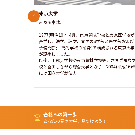
東京大学
前のスライド
志ある卓越。

1877(明治10)年4月、東京開成学校と東京医学校が
合併し、法学、理学、文学の3学部と医学部および
予備門(第一高等学校の前身)で構成される東京大学
が誕生しました。

以後、工部大学校や東京農林学校等、さまざまな
校と合併しながら総合大学となり、2004(平成16)
には国立大学が法人...
合格への第一歩
あなたの夢の大学、見つけよう！