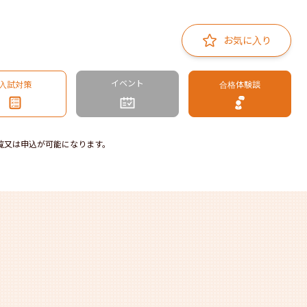
お気に入り
イベント
入試対策
合格体験談
覧又は申込が可能になります。