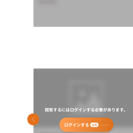
Overview
閲覧するにはログインする必要があります。
前のスライド
ログインする
無料