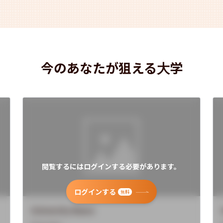
今のあなたが狙える大学
閲覧するにはログインする必要があります。
ログインする
無料
University Name