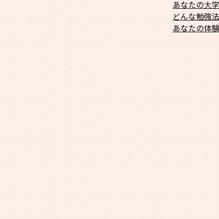
あなたの大
どんな勉強
あなたの体