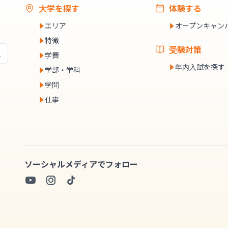
大学を探す
体験する
エリア
オープンキャン
特徴
受験対策
学費
年内入試を探す
学部・学科
学問
仕事
ソーシャルメディアでフォロー