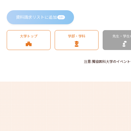
資料請求リストに追加
無料
大学トップ
学部・学科
先生・学生
注意
:
獨協医科大学のイベント