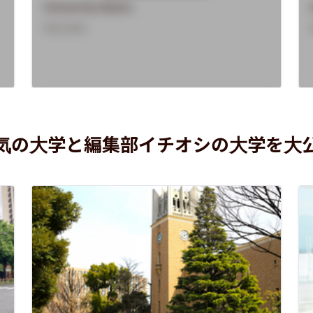
University Name
Overview
気の大学と編集部イチオシの大学を大