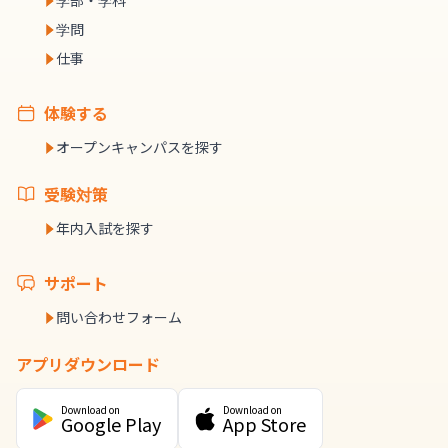
学部・学科
学問
仕事
体験する
オープンキャンパスを探す
受験対策
年内入試を探す
サポート
問い合わせフォーム
アプリダウンロード
Download on
Download on
Google Play
App Store