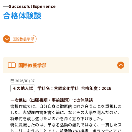
Successful Experience
合格体験談
国際教養学部
国際教養学部
2026/01/07
その他入試
学科名
：
言語文化学科
合格年度：
2026
一次選抜（出願書類・事前課題）での体験談
書類作成では、自分自身と徹底的に向き合うことを重視しま
した。志望理由書を書く前に、なぜその大学を選んだのか、
将来何を成し遂げたいのかを深く掘り下げました。

特に意識したのは、単なる活動の羅列ではなく、一貫したス
トーリーを作ることです。部活動での挫折、ボランティアで