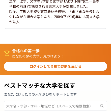
法学、理学、文学の3学部と医学部および予備門(第一高等
学校の前身)で構成される東京大学が誕生しました。

以後、工部大学校や東京農林学校等、さまざまな学校と合
併しながら総合大学となり、2004(平成16)年には国立大学
が法人...
合格への第一歩
あなたの夢の大学、見つけよう！
ログインして合格力診断を受ける
ベストマッチな大学を探す
あなたにぴったりの大学選びをサポートします