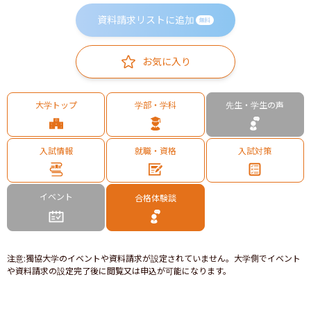
資料請求リストに追加
無料
お気に入り
大学トップ
学部・学科
先生・学生の声
入試情報
就職・資格
入試対策
イベント
合格体験談
注意
:
獨協大学のイベントや資料請求が設定されていません。大学側でイベント
や資料請求の設定完了後に閲覧又は申込が可能になります。