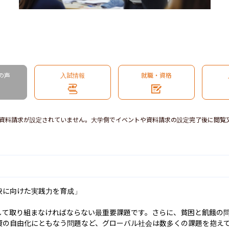
の声
入試情報
就職・資格
資料請求が設定されていません。大学側でイベントや資料請求の設定完了後に閲覧
に向けた実践力を育成」

して取り組まなければならない最重要課題です。さらに、貧困と飢餓の
資の自由化にともなう問題など、グローバル社会は数多くの課題を抱え