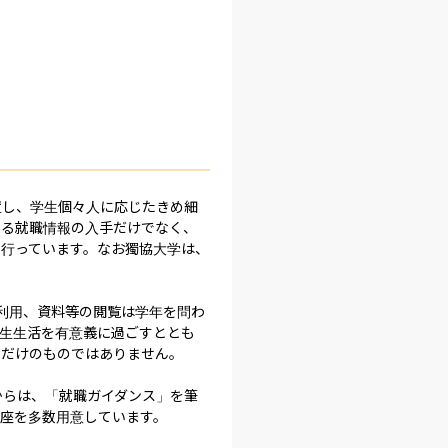
置し、学生個々人に応じたきめ細
よる就職情報の入手だけでなく、
を行っています。なお獨協大学は、
の利用、資料等の閲覧は学年を問わ
生生活を有意義に過ごすととも
だけのものではありません。

からは、「就職ガイダンス」を筆
座を多数用意しています。
