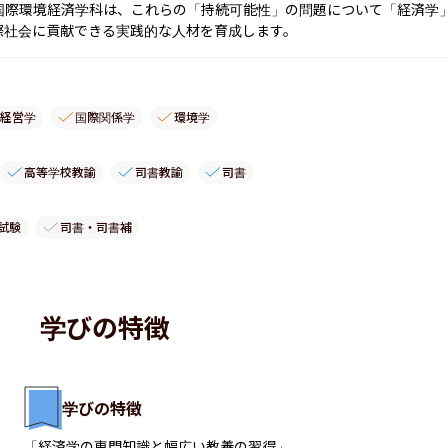
国際環境経済学科は、これらの「持続可能性」の問題について「経済学
際社会に貢献できる実践的な人材を育成します。
経営学
国際関係学
環境学
高等学校教諭
司書教諭
司書
試験
司書・司書補
学びの特徴
学びの特徴
「経済学の専門知識と幅広い教養の習得」
