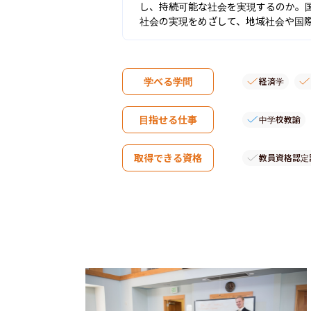
し、持続可能な社会を実現するのか。
社会の実現をめざして、地域社会や国
学べる学問
経済学
目指せる仕事
中学校教諭
取得できる資格
教員資格認定