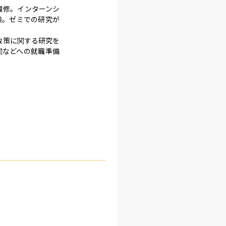
履修。インターンシ
験。ゼミでの研究が
政策に関する研究を
関などへの就職準備