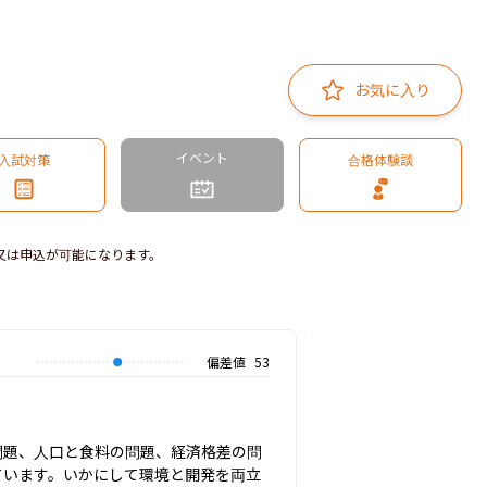
お気に入り
イベント
入試対策
合格体験談
又は申込が可能になります。
偏差値
53
問題、人口と食料の問題、経済格差の問
ています。いかにして環境と開発を両立