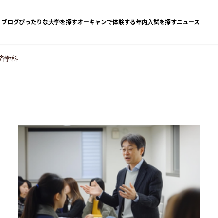
ブログ
ぴったりな大学を探す
オーキャンで体験する
年内入試を探す
ニュース
済学科