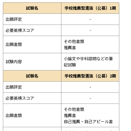
試験名
学校推薦型選抜（公募）1期
出願評定
-
必要英検スコア
-
その他書類

出願書類
推薦書
小論文や学科諮問などの筆
試験内容
記試験
試験名
学校推薦型選抜（公募）2期
出願評定
-
必要英検スコア
-
その他書類

出願書類
推薦書

自己推薦・自己アピール書