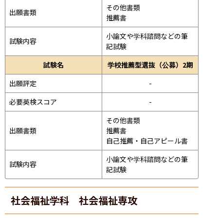
その他書類

出願書類
推薦書
小論文や学科諮問などの筆
試験内容
記試験
試験名
学校推薦型選抜（公募）2期
出願評定
-
必要英検スコア
-
その他書類

出願書類
推薦書

自己推薦・自己アピール書
小論文や学科諮問などの筆
試験内容
記試験
社会福祉学科 社会福祉専攻