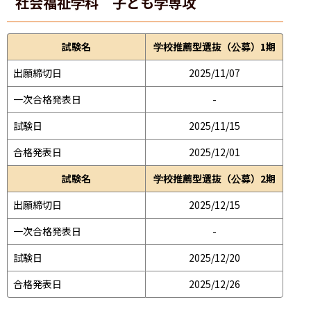
社会福祉学科 子ども学専攻
試験名
学校推薦型選抜（公募）1期
出願締切日
2025/11/07
一次合格発表日
-
試験日
2025/11/15
合格発表日
2025/12/01
試験名
学校推薦型選抜（公募）2期
出願締切日
2025/12/15
一次合格発表日
-
試験日
2025/12/20
合格発表日
2025/12/26