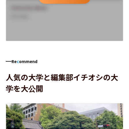
University Name
Overview
Re
c
ommend
人気の大学と編集部イチオシの大
学を大公開