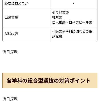
必要英検スコア
-
その他書類

出願書類
推薦書

自己推薦・自己アピール書
小論文や学科諮問などの筆
試験内容
記試験
後日搭載
各学科の総合型選抜の対策ポイント
後日搭載