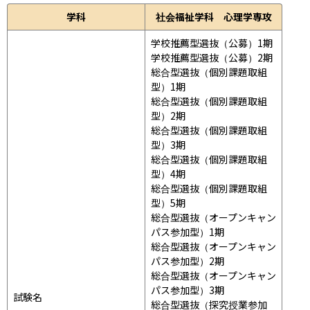
学科
社会福祉学科 心理学専攻
学校推薦型選抜（公募）1期

学校推薦型選抜（公募）2期

総合型選抜（個別課題取組
型）1期

総合型選抜（個別課題取組
型）2期

総合型選抜（個別課題取組
型）3期

総合型選抜（個別課題取組
型）4期

総合型選抜（個別課題取組
型）5期

総合型選抜（オープンキャン
パス参加型）1期

総合型選抜（オープンキャン
パス参加型）2期

総合型選抜（オープンキャン
パス参加型）3期

試験名
総合型選抜（探究授業参加