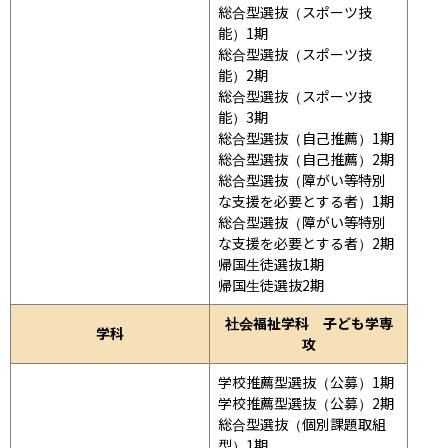
総合型選抜（スポーツ技
能）1期

総合型選抜（スポーツ技
能）2期

総合型選抜（スポーツ技
能）3期

総合型選抜（自己推薦）1期

総合型選抜（自己推薦）2期

総合型選抜（障がい等特別
な支援を必要とする者）1期

総合型選抜（障がい等特別
な支援を必要とする者）2期

帰国生徒選抜1期

帰国生徒選抜2期
社会福祉学科 子ども学専
学科
攻
学校推薦型選抜（公募）1期

学校推薦型選抜（公募）2期

総合型選抜（個別課題取組
型）1期
