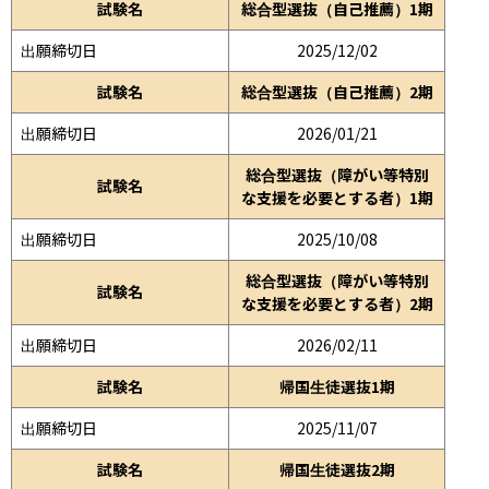
試験名
総合型選抜（自己推薦）1期
出願締切日
2025/12/02
試験名
総合型選抜（自己推薦）2期
出願締切日
2026/01/21
総合型選抜（障がい等特別
試験名
な支援を必要とする者）1期
出願締切日
2025/10/08
総合型選抜（障がい等特別
試験名
な支援を必要とする者）2期
出願締切日
2026/02/11
試験名
帰国生徒選抜1期
出願締切日
2025/11/07
試験名
帰国生徒選抜2期