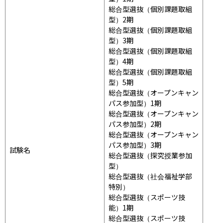
総合型選抜（個別課題取組
型）2期

総合型選抜（個別課題取組
型）3期

総合型選抜（個別課題取組
型）4期

総合型選抜（個別課題取組
型）5期

総合型選抜（オープンキャン
パス参加型）1期

総合型選抜（オープンキャン
パス参加型）2期

総合型選抜（オープンキャン
パス参加型）3期

試験名
総合型選抜（探究授業参加
型）

総合型選抜（社会福祉学部
特別）

総合型選抜（スポーツ技
能）1期

総合型選抜（スポーツ技