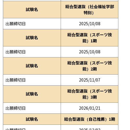
総合型選抜（社会福祉学部
試験名
特別）
出願締切日
2025/10/08
総合型選抜（スポーツ技
試験名
能）1期
出願締切日
2025/10/08
総合型選抜（スポーツ技
試験名
能）2期
出願締切日
2025/11/07
総合型選抜（スポーツ技
試験名
能）3期
出願締切日
2026/01/21
試験名
総合型選抜（自己推薦）1期
出願締切日
2025/12/02