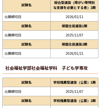
総合型選抜（障がい等特別
試験名
な支援を必要とする者）2期
出願締切日
2026/02/11
試験名
帰国生徒選抜1期
出願締切日
2025/11/07
試験名
帰国生徒選抜2期
出願締切日
2026/01/21
社会福祉学部
社会福祉学科 子ども学専攻
試験名
学校推薦型選抜（公募）1期
出願締切日
2025/11/07
試験名
学校推薦型選抜（公募）2期