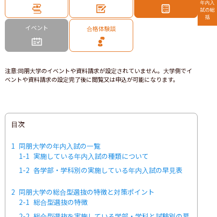
年内入
試の総
括
イベント
合格体験談
注意
:
同朋大学のイベントや資料請求が設定されていません。大学側でイ
ベントや資料請求の設定完了後に閲覧又は申込が可能になります。
目次
1
同朋大学の年内入試の一覧
1-1
実施している年内入試の種類について
1-2
各学部・学科別の実施している年内入試の早見表
2
同朋大学の総合型選抜の特徴と対策ポイント
2-1
総合型選抜の特徴
2-2
総合型選抜を実施している学部・学科と試験別の募