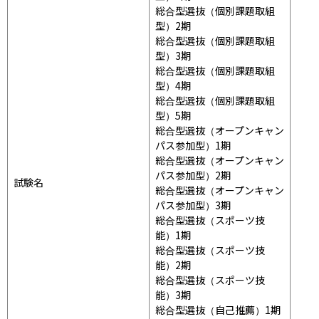
総合型選抜（個別課題取組
型）2期

総合型選抜（個別課題取組
型）3期

総合型選抜（個別課題取組
型）4期

総合型選抜（個別課題取組
型）5期

総合型選抜（オープンキャン
パス参加型）1期

総合型選抜（オープンキャン
パス参加型）2期

試験名
総合型選抜（オープンキャン
パス参加型）3期

総合型選抜（スポーツ技
能）1期

総合型選抜（スポーツ技
能）2期

総合型選抜（スポーツ技
能）3期

総合型選抜（自己推薦）1期
