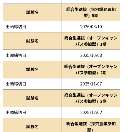
総合型選抜（個別課題取組
試験名
型）5期
出願締切日
2026/03/10
総合型選抜（オープンキャン
試験名
パス参加型）1期
出願締切日
2025/10/08
総合型選抜（オープンキャン
試験名
パス参加型）2期
出願締切日
2025/11/07
総合型選抜（オープンキャン
試験名
パス参加型）3期
出願締切日
2025/12/02
総合型選抜（探究授業参加
試験名
型）