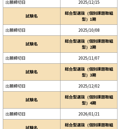
出願締切日
2025/12/15
総合型選抜（個別課題取組
試験名
型）1期
出願締切日
2025/10/08
総合型選抜（個別課題取組
試験名
型）2期
出願締切日
2025/11/07
総合型選抜（個別課題取組
試験名
型）3期
出願締切日
2025/12/02
総合型選抜（個別課題取組
試験名
型）4期
出願締切日
2026/01/21
総合型選抜（個別課題取組
試験名