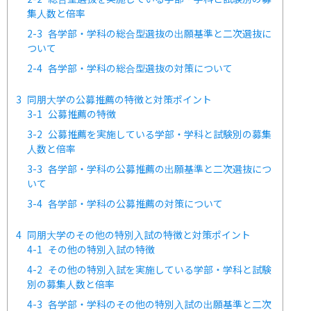
集人数と倍率
2-3
各学部・学科の総合型選抜の出願基準と二次選抜に
ついて
2-4
各学部・学科の総合型選抜の対策について
3
同朋大学の公募推薦の特徴と対策ポイント
3-1
公募推薦の特徴
3-2
公募推薦を実施している学部・学科と試験別の募集
人数と倍率
3-3
各学部・学科の公募推薦の出願基準と二次選抜につ
いて
3-4
各学部・学科の公募推薦の対策について
4
同朋大学のその他の特別入試の特徴と対策ポイント
4-1
その他の特別入試の特徴
4-2
その他の特別入試を実施している学部・学科と試験
別の募集人数と倍率
4-3
各学部・学科のその他の特別入試の出願基準と二次