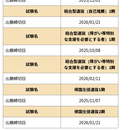
試験名
総合型選抜（自己推薦）2期
出願締切日
2026/01/21
総合型選抜（障がい等特別
試験名
な支援を必要とする者）1期
出願締切日
2025/10/08
総合型選抜（障がい等特別
試験名
な支援を必要とする者）2期
出願締切日
2026/02/11
試験名
帰国生徒選抜1期
出願締切日
2025/11/07
試験名
帰国生徒選抜2期
出願締切日
2026/01/21