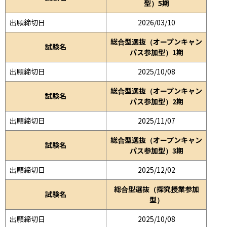
型）5期
出願締切日
2026/03/10
総合型選抜（オープンキャン
試験名
パス参加型）1期
出願締切日
2025/10/08
総合型選抜（オープンキャン
試験名
パス参加型）2期
出願締切日
2025/11/07
総合型選抜（オープンキャン
試験名
パス参加型）3期
出願締切日
2025/12/02
総合型選抜（探究授業参加
試験名
型）
出願締切日
2025/10/08