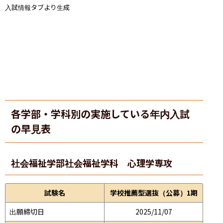
入試情報タブより生成
各学部・学科別の実施している年内入試
の早見表
社会福祉学部
社会福祉学科 心理学専攻
試験名
学校推薦型選抜（公募）1期
出願締切日
2025/11/07