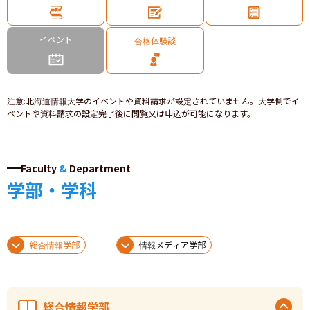
イベント
合格体験談
注意
:
北海道情報大学のイベントや資料請求が設定されていません。大学側でイ
ベントや資料請求の設定完了後に閲覧又は申込が可能になります。
Faculty
&
Department
学部・学科
総合情報学部
情報メディア学部
総合情報学部