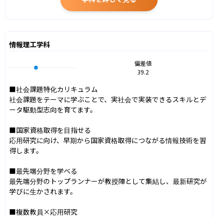
情報理工学科
偏差値
39.2
■社会課題特化カリキュラム

社会課題をテーマに学ぶことで、実社会で実装できるスキルとデ
ータ駆動型志向を育てます。

■国家資格取得を目指せる

応用研究に向け、早期から国家資格取得につながる情報技術を習
得します。

■最先端分野を学べる

最先端分野のトップランナーが教授陣として集結し、最新研究が
学びに生かされます。

■複数教員×応用研究
