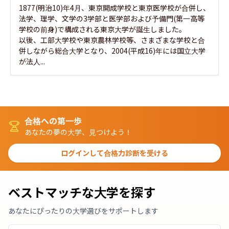
1877(明治10)年4月、東京開成学校と東京医学校が合併し、
法学、理学、文学の3学部と医学部および予備門(第一高等
学校の前身)で構成される東京大学が誕生しました。

以後、工部大学校や東京農林学校等、さまざまな学校と合
併しながら総合大学となり、2004(平成16)年には国立大学
が法人...
合格への第一歩
あなたの夢の大学、見つけよう！
ログインして合格力診断を受ける
ベストマッチな大学を探す
あなたにぴったりの大学選びをサポートします