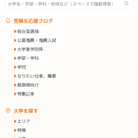
受験生応援ブログ
総合型選抜
公募推薦・推薦入試
大学進学関係
学部・学科
学問
なりたい仕事、職業
親御様向け
特集記事
大学を探す
エリア
特徴