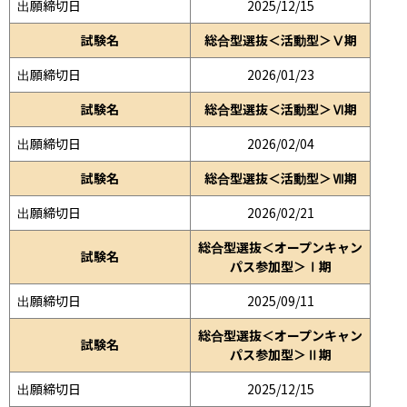
出願締切日
2025/12/15
試験名
総合型選抜＜活動型＞Ⅴ期
出願締切日
2026/01/23
試験名
総合型選抜＜活動型＞Ⅵ期
出願締切日
2026/02/04
試験名
総合型選抜＜活動型＞Ⅶ期
出願締切日
2026/02/21
総合型選抜＜オープンキャン
試験名
パス参加型＞Ⅰ期
出願締切日
2025/09/11
総合型選抜＜オープンキャン
試験名
パス参加型＞Ⅱ期
出願締切日
2025/12/15