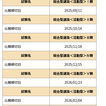
試験名
総合型選抜＜活動型＞Ⅰ期
出願締切日
2025/09/11
試験名
総合型選抜＜活動型＞Ⅱ期
出願締切日
2025/10/14
試験名
総合型選抜＜活動型＞Ⅲ期
出願締切日
2025/11/18
試験名
総合型選抜＜活動型＞Ⅳ期
出願締切日
2025/12/15
試験名
総合型選抜＜活動型＞Ⅴ期
出願締切日
2026/01/23
試験名
総合型選抜＜活動型＞Ⅵ期
出願締切日
2026/02/04