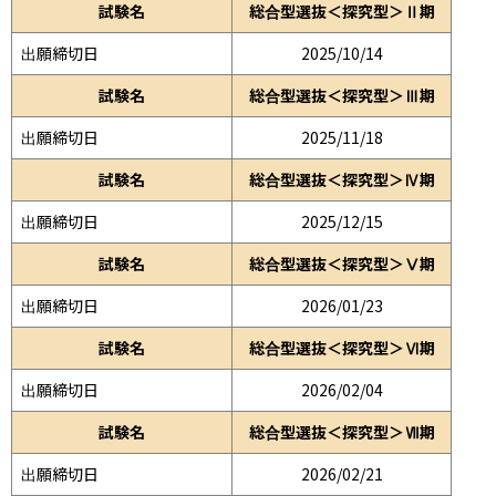
試験名
総合型選抜＜探究型＞Ⅱ期
出願締切日
2025/10/14
試験名
総合型選抜＜探究型＞Ⅲ期
出願締切日
2025/11/18
試験名
総合型選抜＜探究型＞Ⅳ期
出願締切日
2025/12/15
試験名
総合型選抜＜探究型＞Ⅴ期
出願締切日
2026/01/23
試験名
総合型選抜＜探究型＞Ⅵ期
出願締切日
2026/02/04
試験名
総合型選抜＜探究型＞Ⅶ期
出願締切日
2026/02/21