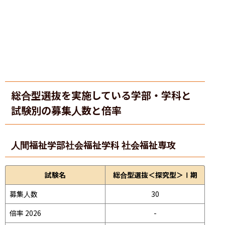
総合型選抜を実施している学部・学科と
試験別の募集人数と倍率
人間福祉学部
社会福祉学科 社会福祉専攻
試験名
総合型選抜＜探究型＞Ⅰ期
募集人数
30
倍率 2026
-