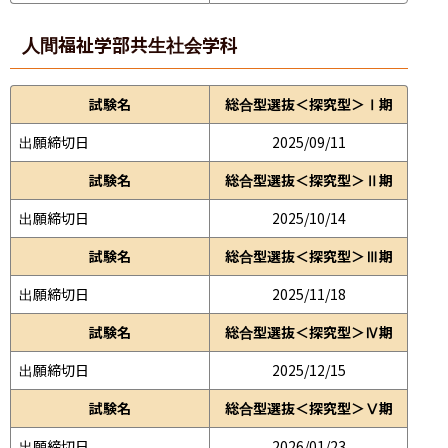
人間福祉学部
共生社会学科
試験名
総合型選抜＜探究型＞Ⅰ期
出願締切日
2025/09/11
試験名
総合型選抜＜探究型＞Ⅱ期
出願締切日
2025/10/14
試験名
総合型選抜＜探究型＞Ⅲ期
出願締切日
2025/11/18
試験名
総合型選抜＜探究型＞Ⅳ期
出願締切日
2025/12/15
試験名
総合型選抜＜探究型＞Ⅴ期
出願締切日
2026/01/23