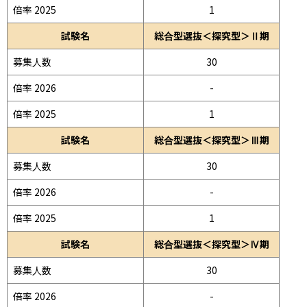
倍率 2025
1
試験名
総合型選抜＜探究型＞Ⅱ期
募集人数
30
倍率 2026
-
倍率 2025
1
試験名
総合型選抜＜探究型＞Ⅲ期
募集人数
30
倍率 2026
-
倍率 2025
1
試験名
総合型選抜＜探究型＞Ⅳ期
募集人数
30
倍率 2026
-