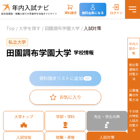
資料請求
無料会員になる
ログイン
Top
/
大学を探す
/
田園調布学園大学
/
入試対策
私立大学
年内入
試の一
田園調布学園大学
学校情報
覧
総合型
選抜の
対策方
資料請求リストに追加
法
無料
公募推
薦の対
お気に入り
策方法
その他
の特別
大学トップ
学部・学科
先生・学生の声
入試の
対策方
法
入試情報
就職・資格
入試対策