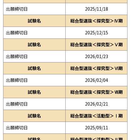
出願締切日
2025/11/18
試験名
総合型選抜＜探究型＞Ⅳ期
出願締切日
2025/12/15
試験名
総合型選抜＜探究型＞Ⅴ期
出願締切日
2026/01/23
試験名
総合型選抜＜探究型＞Ⅵ期
出願締切日
2026/02/04
試験名
総合型選抜＜探究型＞Ⅶ期
出願締切日
2026/02/21
試験名
総合型選抜＜活動型＞Ⅰ期
出願締切日
2025/09/11
試験名
総合型選抜＜活動型＞Ⅱ期