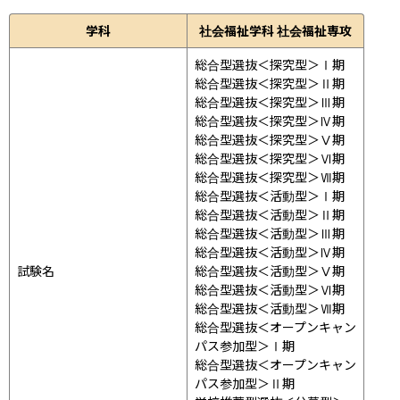
学科
社会福祉学科 社会福祉専攻
総合型選抜＜探究型＞Ⅰ期

総合型選抜＜探究型＞Ⅱ期

総合型選抜＜探究型＞Ⅲ期

総合型選抜＜探究型＞Ⅳ期

総合型選抜＜探究型＞Ⅴ期

総合型選抜＜探究型＞Ⅵ期

総合型選抜＜探究型＞Ⅶ期

総合型選抜＜活動型＞Ⅰ期

総合型選抜＜活動型＞Ⅱ期

総合型選抜＜活動型＞Ⅲ期

総合型選抜＜活動型＞Ⅳ期

試験名
総合型選抜＜活動型＞Ⅴ期

総合型選抜＜活動型＞Ⅵ期

総合型選抜＜活動型＞Ⅶ期

総合型選抜＜オープンキャン
パス参加型＞Ⅰ期

総合型選抜＜オープンキャン
パス参加型＞Ⅱ期
