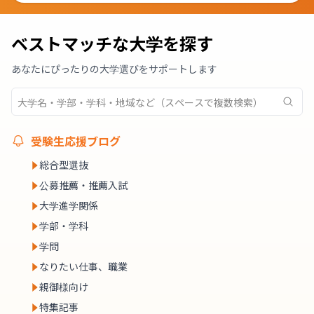
ベストマッチな大学を探す
あなたにぴったりの大学選びをサポートします
受験生応援ブログ
総合型選抜
公募推薦・推薦入試
大学進学関係
学部・学科
学問
なりたい仕事、職業
親御様向け
特集記事