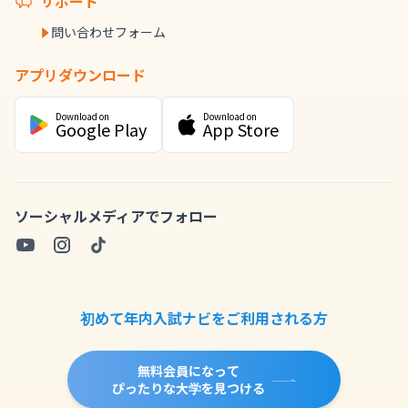
サポート
問い合わせフォーム
アプリダウンロード
Download on
Download on
Google Play
App Store
ソーシャルメディアでフォロー
初めて年内入試ナビをご利用される方
無料会員になって
ぴったりな大学を見つける