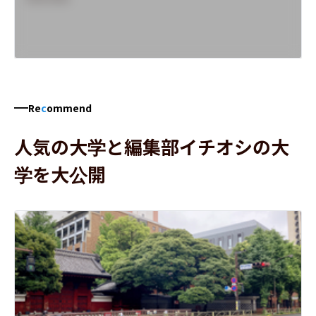
Re
c
ommend
人気の大学と編集部イチオシの大
学を大公開