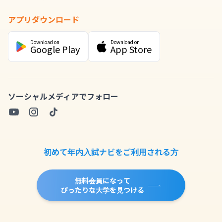
アプリダウンロード
Download on
Download on
Google Play
App Store
ソーシャルメディアでフォロー
初めて年内入試ナビをご利用される方
無料会員になって
ぴったりな大学を見つける