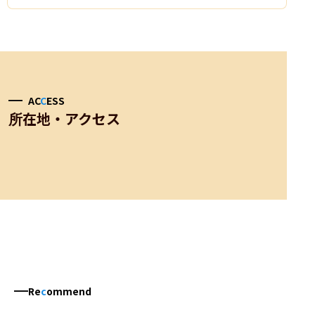
AC
C
ESS
所在地・アクセス
Re
c
ommend