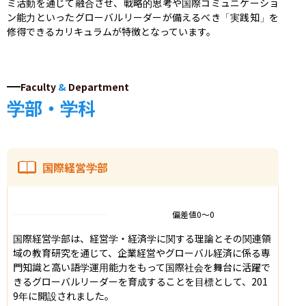
ミ活動を通じて融合させ、戦略的思考や国際コミュニケーショ
ン能力といったグローバルリーダーが備えるべき「実践知」を
修得できるカリキュラムが特徴となっています。
Faculty
&
Department
学部・学科
国際経営学部
偏差値
0
〜
0
国際経営学部は、経営学・経済学に関する理論とその関連領
域の教育研究を通じて、企業経営やグローバル経済に係る専
門知識と高い語学運用能力をもって国際社会を舞台に活躍で
きるグローバルリーダーを育成することを目標として、201
9年に開設されました。