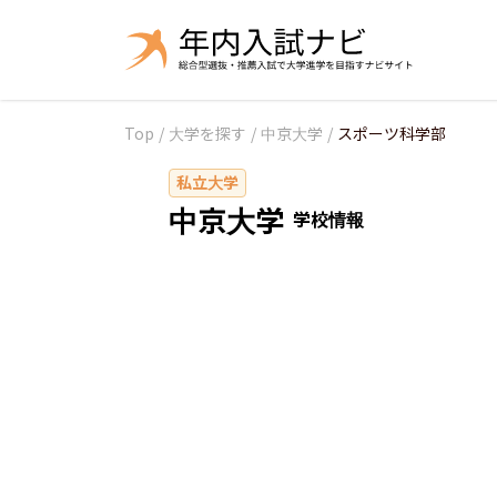
Top
/
大学を探す
/
中京大学
/
スポーツ科学部
私立大学
中京大学
学校情報