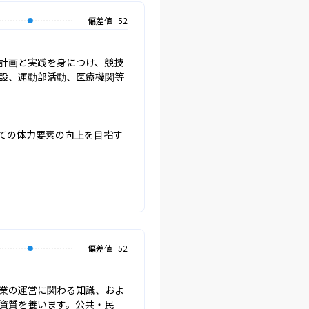
偏差値
52
計画と実践を身につけ、競技
設、運動部活動、医療機関等
ての体力要素の向上を目指す
偏差値
52
業の運営に関わる知識、およ
資質を養います。公共・民