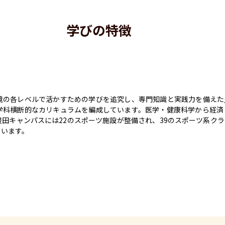
学びの特徴
境の各レベルで活かすための学びを追究し、専門知識と実践力を備えた
学科横断的なカリキュラムを編成しています。医学・健康科学から経済
田キャンパスには22のスポーツ施設が整備され、39のスポーツ系ク
ています。