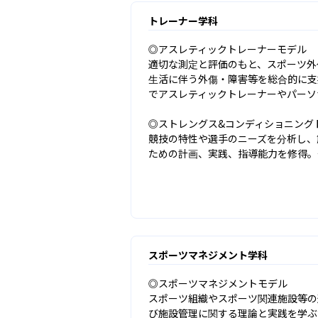
トレーナー学科
◎アスレティックトレーナーモデル

適切な測定と評価のもと、スポーツ外
生活に伴う外傷・障害等を総合的に支
でアスレティックトレーナーやパーソ
◎ストレングス&コンディショニング
競技の特性や選手のニーズを分析し、
ための計画、実践、指導能力を修得。
スポーツマネジメント学科
◎スポーツマネジメントモデル

スポーツ組織やスポーツ関連施設等の
び施設管理に関する理論と実践を学ぶ