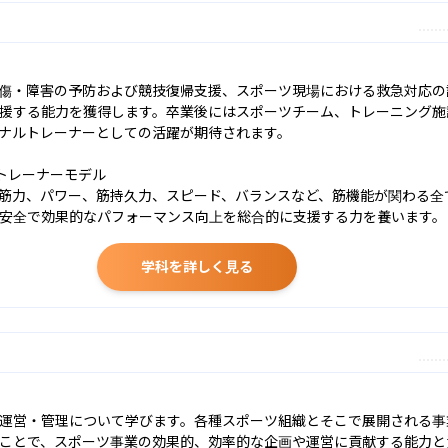
傷・障害の予防および競技復帰支援、スポーツ現場における救急対応の
援する能力を獲得します。卒業後にはスポーツチーム、トレーニング施
ナルトレーナーとしての活躍が期待されます。

トレーナーモデル

筋力、パワー、筋持久力、スピード、バランスなど、筋機能が関わる全
安全で効果的なパフォーマンス向上を総合的に支援する力を養います。
学科を詳しく見る
運営・管理について学びます。各種スポーツ組織とそこで展開される事
ことで、スポーツ事業の効果的、効率的な企画や運営に貢献する能力と