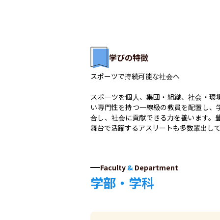
学びの特徴
スポーツで持続可能な社会へ

スポーツを個人、集団・組織、社会・環
い専門性を持つ一線級の教員を配置し、
合し、社会に貢献できる力を養います。豊
舞台で活躍するアスリートも多数輩出し
Faculty
&
Department
学部・学科