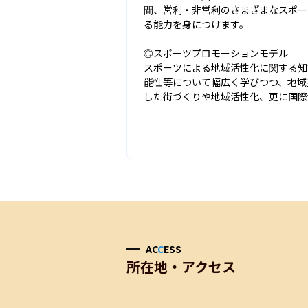
間、営利・非営利のさまざまなスポー
る能力を身につけます。

◎スポーツプロモーションモデル

スポーツによる地域活性化に関する知
能性等について幅広く学びつつ、地域
した街づくりや地域活性化、更に国際
AC
C
ESS
所在地・アクセス