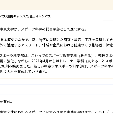
パス/豊田キャンパス/豊田キャンパス
中京大学が、スポーツ科学の総合学部として進化する。

超える歴史のなかで、常に時代に先駆けた研究・教育・実践を展開して
外で活躍するアスリート、地域や企業における健康づくり指導者、保健
スポーツ科学部は、これまでのスポーツ教育学科（教える）、競技スポ
更に強化しながら、2021年4月からはトレーナー学科（支える）とス
史を刻み始めました。新しい中京大学スポーツ科学部は、スポーツ科学
担う人材を育成していきます。
を育成。

生涯全体にわたるスポーツに関する理論と実践を学びます。このモデル