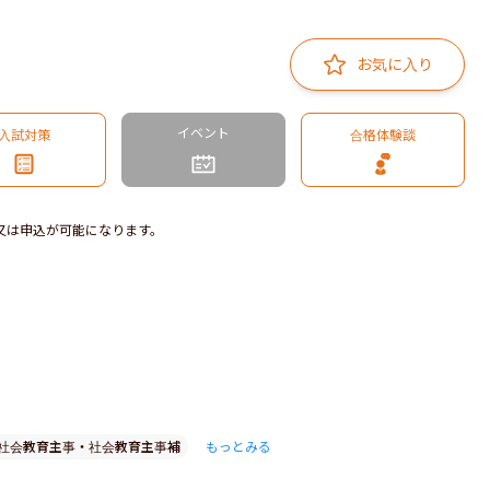
お気に入り
イベント
入試対策
合格体験談
又は申込が可能になります。
社会教育主事・社会教育主事補
もっとみる