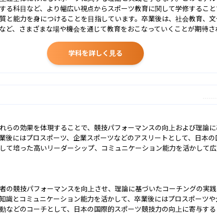
する科目など、より幅広い視点からスポーツ教育に関して学修すること
質と能力を身につけることを目指しています。卒業後は、社会教育、文
など、さまざまな場や機会を通じて教育をおこなっていくことが期待さ
学科を詳しく見る
れらの効果を体現することで、競技パフォーマンスの向上および理論に
業後にはプロスポーツ、企業スポーツなどのアスリートとして、日本の
して培った高いリーダーシップ、コミュニケーション能力を活かして広
者の競技パフォーマンスを向上させ、理論に基づいたコーチングの実践
知識とコミュニケーション能力を活かして、卒業後にはプロスポーツや
動などのコーチとして、日本の国際的スポーツ競技力の向上に寄与する