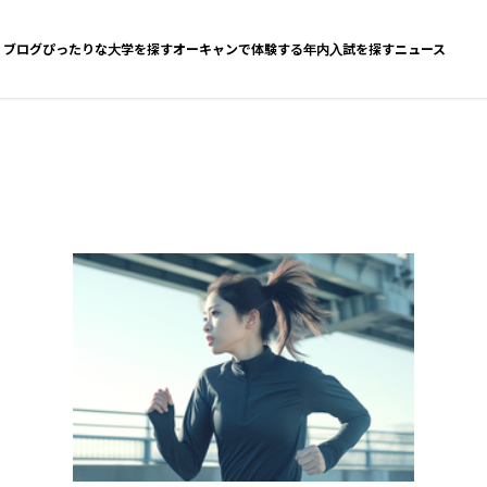
ブログ
ぴったりな大学を探す
オーキャンで体験する
年内入試を探す
ニュース