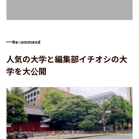
Re
c
ommend
人気の大学と編集部イチオシの大
学を大公開