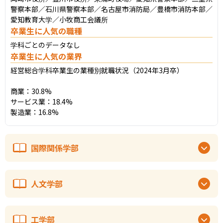
警察本部／石川県警察本部／名古屋市消防局／豊橋市消防本部／
愛知教育大学／小牧商工会議所
卒業生に人気の職種
学科ごとのデータなし
卒業生に人気の業界
経営総合学科卒業生の業種別就職状況（2024年3月卒）

商業：30.8%

サービス業：18.4%

製造業：16.8%
国際関係学部
人文学部
工学部