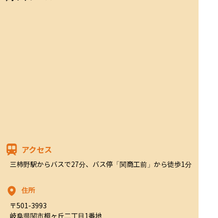
アクセス
三柿野駅からバスで27分、バス停「関商工前」から徒歩1分
住所
〒501-3993

岐阜県関市桐ヶ丘二丁目1番地