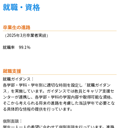
就職・資格
卒業生の進路
（2025年3月卒業者実績）

就職率　99.1％
就職支援
就職ガイダンス：

各学部・学科・学年別に適切な時期を設定し「就職ガイダン
ス」を実施しています。ガイダンスでは教員とキャリア支援セ
ンターが連携し、各学部・学科の学習内容や取得可能な資格、
そこから考えられる将来の進路を考慮した当該学年で必要とな
る具体的な情報の提供を行っています。

個別面談：

学生一人一人の希望に合わせて個別面談を行っています。進路