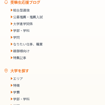
受験生応援ブログ
総合型選抜
公募推薦・推薦入試
大学進学関係
学部・学科
学問
なりたい仕事、職業
親御様向け
特集記事
大学を探す
エリア
特徴
学費
学部・学科