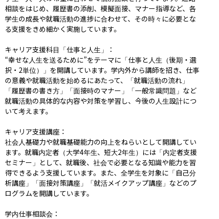
相談をはじめ、履歴書の添削、模擬面接、マナー指導など、各
学生の成長や就職活動の進捗に合わせて、その時々に必要とな
る支援をきめ細かく実施しています。

キャリア支援科目「仕事と人生」：

“幸せな人生を送るために”をテーマに「仕事と人生（後期・選
択・2単位）」を開講しています。学内外から講師を招き、仕事
の意義や就職活動を始めるにあたって、「就職活動の流れ」
「履歴書の書き方」「面接時のマナー」「一般常識問題」など
就職活動の具体的な内容や対策を学習し、今後の人生設計につ
いて考えます。

キャリア支援講座：

社会人基礎力や就職基礎能力の向上をねらいとして開講してい
ます。就職内定者（大学4年生、短大2年生）には「内定者支援
セミナー」として、就職後、社会で必要となる知識や能力を習
得できるよう支援しています。また、全学生を対象に「自己分
析講座」「面接対策講座」「就活メイクアップ講座」などのプ
ログラムを開講しています。

学内仕事相談会：
