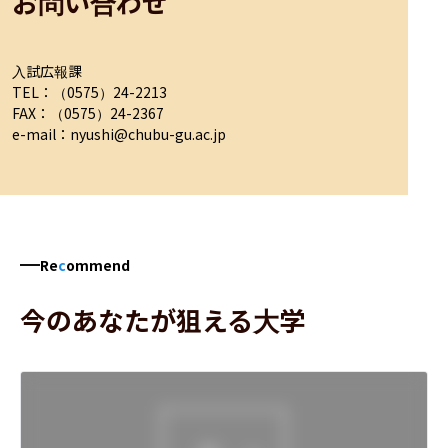
お問い合わせ
入試広報課

TEL：（0575）24-2213

FAX：（0575）24-2367

e-mail：nyushi@chubu-gu.ac.jp
Re
c
ommend
今のあなたが狙える大学