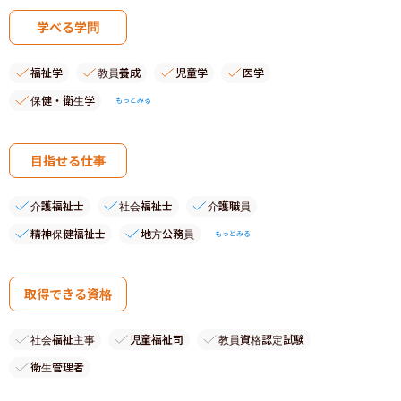
学べる学問
福祉学
教員養成
児童学
医学
保健・衛生学
もっとみる
目指せる仕事
介護福祉士
社会福祉士
介護職員
精神保健福祉士
地方公務員
もっとみる
取得できる資格
社会福祉主事
児童福祉司
教員資格認定試験
衛生管理者