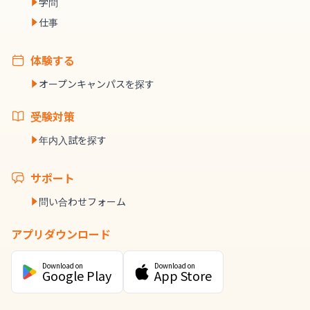
学問
仕事
体験する
オープンキャンパスを探す
受験対策
年内入試を探す
サポート
問い合わせフォーム
アプリダウンロード
Download on
Download on
Google Play
App Store