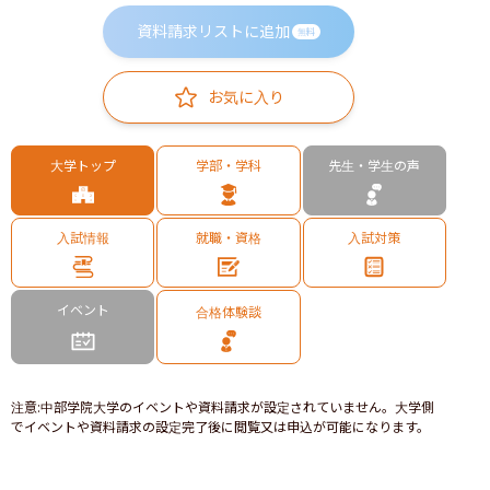
資料請求リストに追加
無料
お気に入り
大学トップ
学部・学科
先生・学生の声
入試情報
就職・資格
入試対策
イベント
合格体験談
注意
:
中部学院大学のイベントや資料請求が設定されていません。大学側
でイベントや資料請求の設定完了後に閲覧又は申込が可能になります。