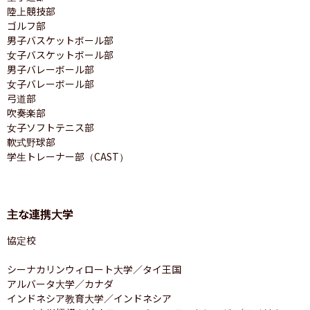
陸上競技部

ゴルフ部

男子バスケットボール部

女子バスケットボール部

男子バレーボール部

女子バレーボール部

弓道部

吹奏楽部

女子ソフトテニス部

軟式野球部

学生トレーナー部（CAST）
主な連携大学
協定校

シーナカリンウィロート大学／タイ王国

アルバータ大学／カナダ

インドネシア教育大学／インドネシア
