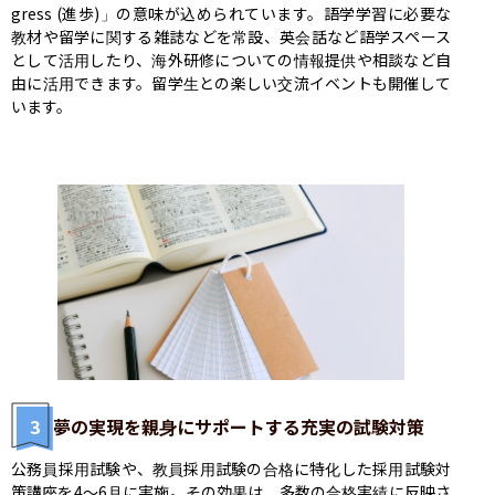
gress (進歩)」の意味が込められています。語学学習に必要な
教材や留学に関する雑誌などを常設、英会話など語学スペース
として活用したり、海外研修についての情報提供や相談など自
由に活用できます。留学生との楽しい交流イベントも開催して
います。
3
夢の実現を親身にサポートする充実の試験対策
公務員採用試験や、教員採用試験の合格に特化した採用試験対
策講座を4～6月に実施。その効果は、多数の合格実績に反映さ