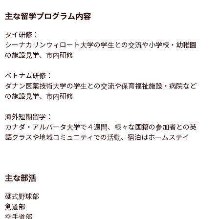
主な留学プログラム内容
タイ研修：

シーナカリンウィロート大学の学生との交流や小学校・幼稚園
の施設見学、市内研修

ベトナム研修：

ダナン医薬技術大学の学生との交流や保育福祉施設・病院など
の施設見学、市内研修

海外短期留学：

カナダ・アルバータ大学で４週間、様々な国籍の参加者との英
語クラスや地域コミュニティでの活動、宿泊はホームステイ
主な部活
硬式野球部

剣道部

空手道部
