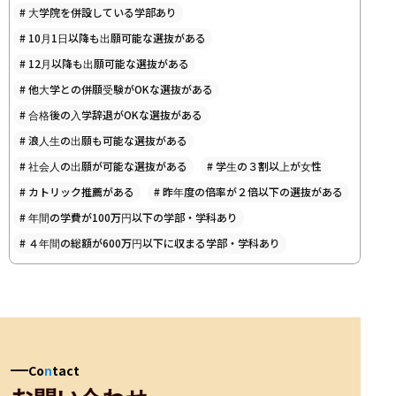
#
大学院を併設している学部あり
#
10月1日以降も出願可能な選抜がある
#
12月以降も出願可能な選抜がある
#
他大学との併願受験がOKな選抜がある
#
合格後の入学辞退がOKな選抜がある
#
浪人生の出願も可能な選抜がある
#
社会人の出願が可能な選抜がある
#
学生の３割以上が女性
#
カトリック推薦がある
#
昨年度の倍率が２倍以下の選抜がある
#
年間の学費が100万円以下の学部・学科あり
#
４年間の総額が600万円以下に収まる学部・学科あり
Co
n
tact