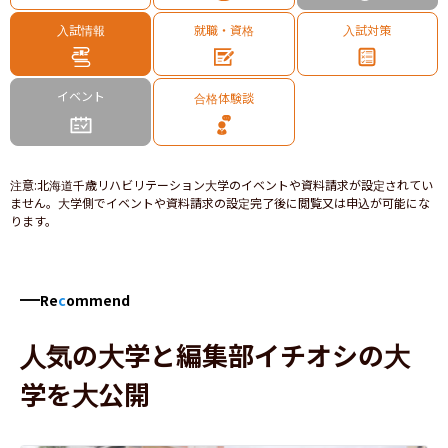
入試情報
就職・資格
入試対策
イベント
合格体験談
注意
:
北海道千歳リハビリテーション大学のイベントや資料請求が設定されてい
ません。大学側でイベントや資料請求の設定完了後に閲覧又は申込が可能にな
ります。
Re
c
ommend
人気の大学と編集部イチオシの大
学を大公開