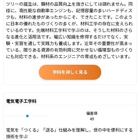
ツリーの誕生は、鋼材の品質向上を抜きにしては語れません。同
様に、高性能な自動車エンジンも、記憶容量の多いハードディス
クも、材料の進歩があったからこそ、できたことです。このよう
に日本の優れたものづくりの多くが、材料工学の存在に支えられ
ているのです。先端材料工学科で学ぶのは、そうした材料のさら
なる進化と活用法です。幅広い知識を修得するだけでなく、実
験・実習を通して実践力も養成します。近年その重要性が高まっ
ている、限りある資源の有効利用に欠かせない循環型ものづくり
にも対応できる、材料系のエンジニアの育成もめざしています。
学科を詳しく見る
電気電子工学科
偏差値
49
電気を「つくる」「送る」仕組みを理解し、世の中を便利にする
技術を学ぶ
