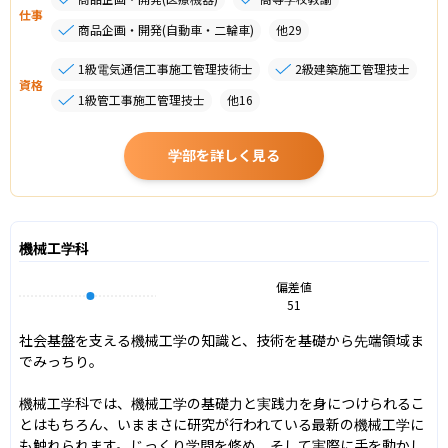
仕事
商品企画・開発(自動車・二輪車)
他
29
1級電気通信工事施工管理技術士
2級建築施工管理技士
資格
1級管工事施工管理技士
他
16
学部を詳しく見る
機械工学科
偏差値
51
社会基盤を支える機械工学の知識と、技術を基礎から先端領域ま
でみっちり。

機械工学科では、機械工学の基礎力と実践力を身につけられるこ
とはもちろん、いままさに研究が行われている最新の機械工学に
も触れられます。じっくり学問を修め、そして実際に手を動かし