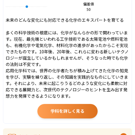
偏差値
50
未来のどんな変化にも対応できる化学のエキスパートを育てる

多くの科学技術の根底には、化学がなんらかの形で関わっていま
す。現在、最先端といわれる工学技術である太陽電池や燃料電池
も、有機化学や電気化学、材料化学の進歩があったからこそ実現
できたものです。10年後、20年後、これらに変わる新しいテクノ
ロジーが誕生しているかもしれませんが、そうなった時でも化学
の法則は不変です。

応用化学科では、世界の化学者たちが積み上げてきた化学の知見
を学び、実験を繰り返し、その知識を実践的なものにしていきま
す。それにより、未来に起こりうるどのような変化にも柔軟に対
応できる展開力と、次世代のテクノロジーのヒントを生み出す発
想力を発揮できるようになります。
学科を詳しく見る