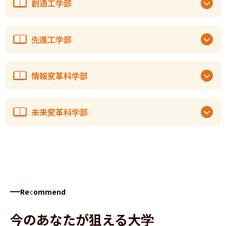
創造工学部
先進工学部
情報変革科学部
未来変革科学部
Re
c
ommend
今のあなたが狙える大学