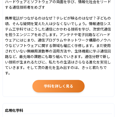
ハードウェアとソフトウェアの両面を学び、情報化社会をリード
する通信技術者をめざす

携帯電話がつながるのはなぜ？テレビが映るのはなぜ？子どもの
頃、そんな疑問を覚えた人は少なくないでしょう。情報通信シス
テム工学科ではこうした通信にかかわる技術を学び、次世代通信
を担うエンジニアをめざします。アンテナや電子回路などハード
ウェアにはじまり、通信プログラムやネットワーク構築のノウハ
ウなどソフトウェアに関する領域も幅広く学修します。まだ使用
されていない無線周波数帯の活用方法や、生体機能に学ぶ通信回
路など、最先端の課題にも取り組んでいきます。通信分野で新し
い技術が生まれるたびに、私たちの生活はさらなる進化を実現し
ていきます。そして次の進化を生み出すのは、きっと君たちで
す。
学科を詳しく見る
応用化学科