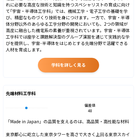
れに必要な高度な技術と知識を持つスペシャリストの育成に向け
て｢宇宙・半導体工学科」では、機械工学・電子工学の基礎を学
び、精密なものづくり技術を身につけます。一方で、宇宙・半導
体分野以外のあらゆる工学分野の開発においても、2つの領域が
高度に融合した機電系の素養が重視されています。宇宙・半導体
工学科では座学と課題解決型のグループ演習を通じて実践的な学
びを提供し、宇宙･半導体をはじめとする先端分野で活躍できる
人材を育成します。
学科を詳しく見る
先端材料工学科
偏差値
48
「Made in Japan」の品質を支えるのは、高品質・高性能な材料

東京都心に屹立した東京タワーを高さで大きく上回る東京スカイ