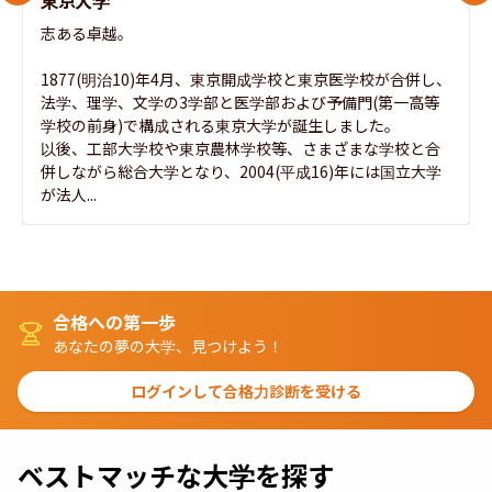
志ある卓越。

1877(明治10)年4月、東京開成学校と東京医学校が合併し、
法学、理学、文学の3学部と医学部および予備門(第一高等
学校の前身)で構成される東京大学が誕生しました。

以後、工部大学校や東京農林学校等、さまざまな学校と合
併しながら総合大学となり、2004(平成16)年には国立大学
が法人...
合格への第一歩
あなたの夢の大学、見つけよう！
ログインして合格力診断を受ける
ベストマッチな大学を探す