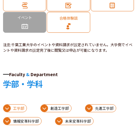
イベント
合格体験談
注意
:
千葉工業大学のイベントや資料請求が設定されていません。大学側でイベ
ントや資料請求の設定完了後に閲覧又は申込が可能になります。
Faculty
&
Department
学部・学科
工学部
創造工学部
先進工学部
情報変革科学部
未来変革科学部