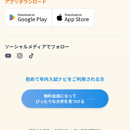
アプリダウンロード
Download on
Download on
Google Play
App Store
ソーシャルメディアでフォロー
初めて年内入試ナビをご利用される方
無料会員になって
ぴったりな大学を見つける