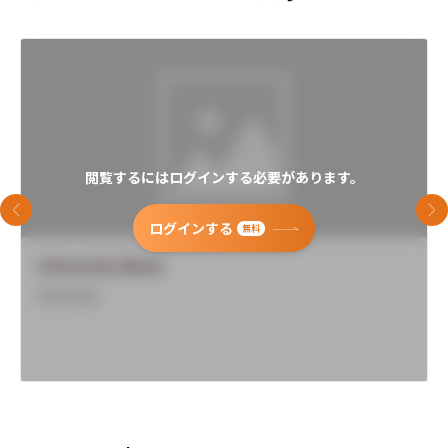
閲覧するにはログインする必要があります。
前のスライド
次
ログインする
無料
University Name
Overview