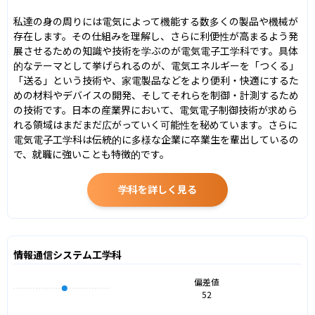
私達の身の周りには電気によって機能する数多くの製品や機械が
存在します。その仕組みを理解し、さらに利便性が高まるよう発
展させるための知識や技術を学ぶのが電気電子工学科です。具体
的なテーマとして挙げられるのが、電気エネルギーを「つくる」
「送る」という技術や、家電製品などをより便利・快適にするた
めの材料やデバイスの開発、そしてそれらを制御・計測するため
の技術です。日本の産業界において、電気電子制御技術が求めら
れる領域はまだまだ広がっていく可能性を秘めています。さらに
電気電子工学科は伝統的に多様な企業に卒業生を輩出しているの
で、就職に強いことも特徴的です。
学科を詳しく見る
情報通信システム工学科
偏差値
52