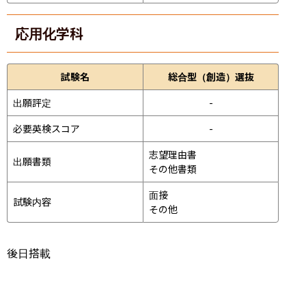
応用化学科
試験名
総合型（創造）選抜
出願評定
-
必要英検スコア
-
志望理由書

出願書類
その他書類
面接 
試験内容
その他
後日搭載