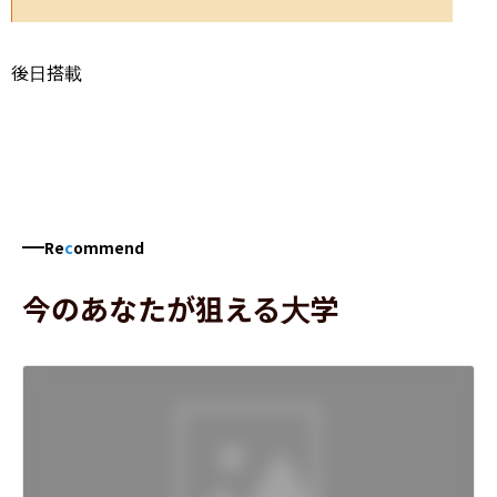
後日搭載
Re
c
ommend
今のあなたが狙える大学