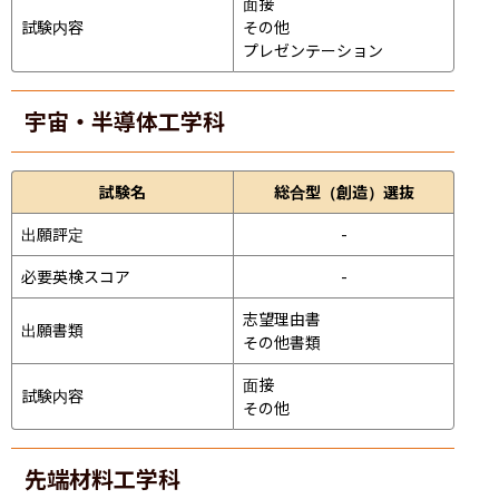
面接 
試験内容
その他
プレゼンテーション 
宇宙・半導体工学科
試験名
総合型（創造）選抜
出願評定
-
必要英検スコア
-
志望理由書

出願書類
その他書類
面接 
試験内容
その他
先端材料工学科