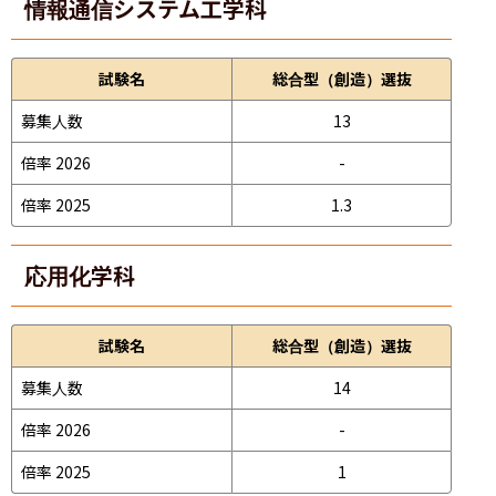
情報通信システム工学科
試験名
総合型（創造）選抜
募集人数
13
倍率 2026
-
倍率 2025
1.3
応用化学科
試験名
総合型（創造）選抜
募集人数
14
倍率 2026
-
倍率 2025
1