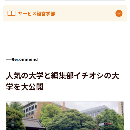
サービス経営学部
Re
c
ommend
人気の大学と編集部イチオシの大
学を大公開