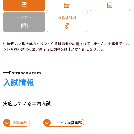
イベント
合格体験談
注意
:
西武文理大学のイベントや資料請求が設定されていません。大学側でイベ
ントや資料請求の設定完了後に閲覧又は申込が可能になります。
En
t
rance exam
入試情報
実施している年内入試
看護学部
サービス経営学部