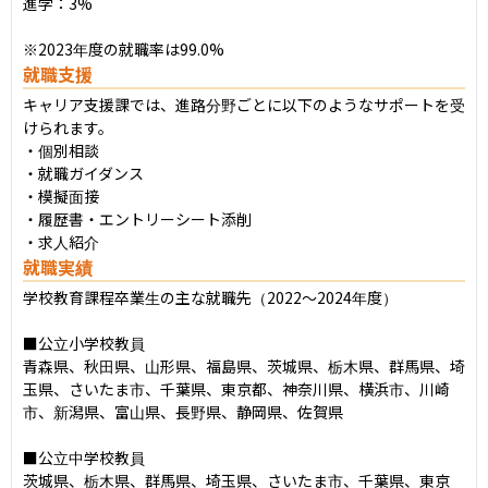
進学：3%

※2023年度の就職率は99.0%
就職支援
キャリア支援課では、進路分野ごとに以下のようなサポートを受
けられます。

・個別相談

・就職ガイダンス

・模擬面接

・履歴書・エントリーシート添削

・求人紹介
就職実績
学校教育課程卒業生の主な就職先（2022〜2024年度）

■公立小学校教員

青森県、秋田県、山形県、福島県、茨城県、栃木県、群馬県、埼
玉県、さいたま市、千葉県、東京都、神奈川県、横浜市、川崎
市、新潟県、富山県、長野県、静岡県、佐賀県

■公立中学校教員

茨城県、栃木県、群馬県、埼玉県、さいたま市、千葉県、東京