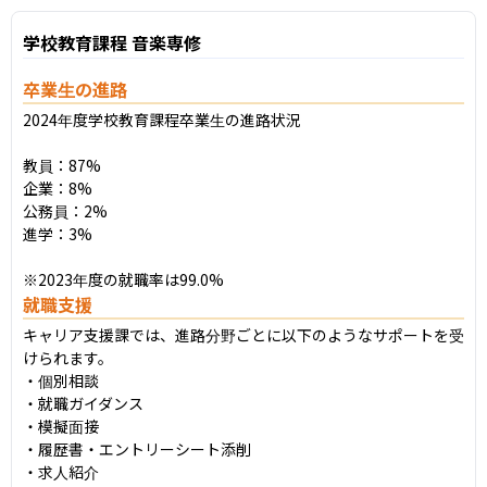
学校教育課程 音楽専修
卒業生の進路
2024年度学校教育課程卒業生の進路状況

教員：87%

企業：8%

公務員：2%

進学：3%

※2023年度の就職率は99.0%
就職支援
キャリア支援課では、進路分野ごとに以下のようなサポートを受
けられます。

・個別相談

・就職ガイダンス

・模擬面接

・履歴書・エントリーシート添削

・求人紹介