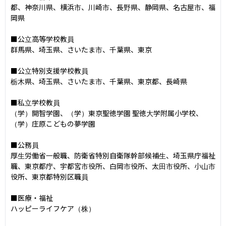
都、神奈川県、横浜市、川崎市、長野県、静岡県、名古屋市、福
岡県

■公立高等学校教員

群馬県、埼玉県、さいたま市、千葉県、東京

■公立特別支援学校教員

栃木県、埼玉県、さいたま市、千葉県、東京都、長崎県

■私立学校教員

（学）開智学園、（学）東京聖徳学園 聖徳大学附属小学校、
（学）庄原こどもの夢学園

■公務員

厚生労働省一般職、防衛省特別自衛隊幹部候補生、埼玉県庁福祉
職、東京都庁、宇都宮市役所、白岡市役所、太田市役所、小山市
役所、東京都特別区職員

■医療・福祉

ハッピーライフケア（株）
