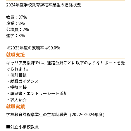
2024年度学校教育課程卒業生の進路状況

教員：87%

企業：8%

公務員：2%

進学：3%

※2023年度の就職率は99.0%
就職支援
キャリア支援課では、進路分野ごとに以下のようなサポートを受
けられます。

・個別相談

・就職ガイダンス

・模擬面接

・履歴書・エントリーシート添削

・求人紹介
就職実績
学校教育課程卒業生の主な就職先（2022〜2024年度）

■公立小学校教員
