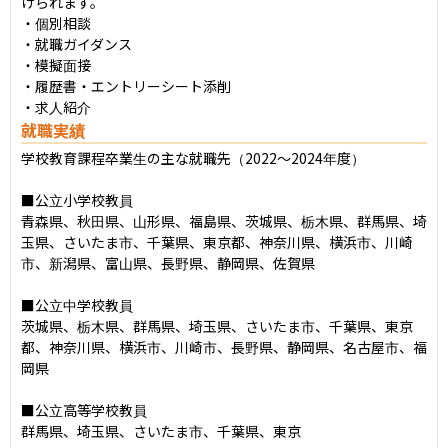
けられます。

・個別相談

・就職ガイダンス

・模擬面接

・履歴書・エントリーシート添削

・求人紹介
就職実績
学校教育課程卒業生の主な就職先（2022〜2024年度）

■公立小学校教員

青森県、秋田県、山形県、福島県、茨城県、栃木県、群馬県、埼
玉県、さいたま市、千葉県、東京都、神奈川県、横浜市、川崎
市、新潟県、富山県、長野県、静岡県、佐賀県

■公立中学校教員

茨城県、栃木県、群馬県、埼玉県、さいたま市、千葉県、東京
都、神奈川県、横浜市、川崎市、長野県、静岡県、名古屋市、福
岡県

■公立高等学校教員

群馬県、埼玉県、さいたま市、千葉県、東京
