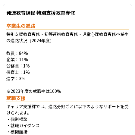
発達教育課程 特別支援教育専修
卒業生の進路
特別支援教育専修・初等連携教育専修・児童心理教育専修卒業生
の進路状況（2024年度）

教員：84%

企業：11%

公務員：1%

保育士：1%

進学：3%

※2023年度の就職率は100%
就職支援
キャリア支援課では、進路分野ごとに以下のようなサポートを受
けられます。

・個別相談

・就職ガイダンス

・模擬面接
