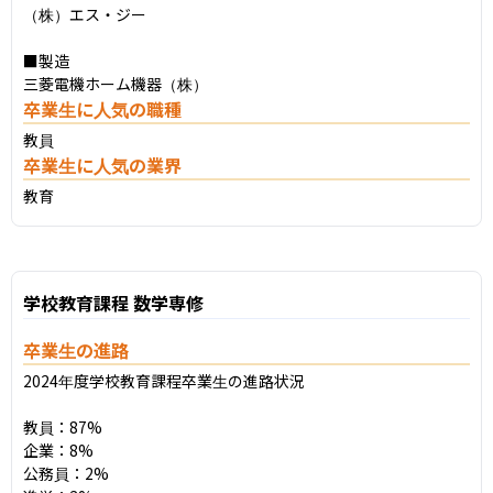
（株）エス・ジー

■製造

三菱電機ホーム機器（株）
卒業生に人気の職種
教員
卒業生に人気の業界
教育
学校教育課程 数学専修
卒業生の進路
2024年度学校教育課程卒業生の進路状況

教員：87%

企業：8%

公務員：2%
