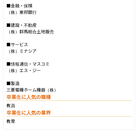
■金融・保険

（株）東邦銀行

■建設・不動産

（株）群馬総合土地販売

■サービス

（株）ミナシア

■情報通信・マスコミ

（株）エス・ジー

■製造

三菱電機ホーム機器（株）
卒業生に人気の職種
教員
卒業生に人気の業界
教育