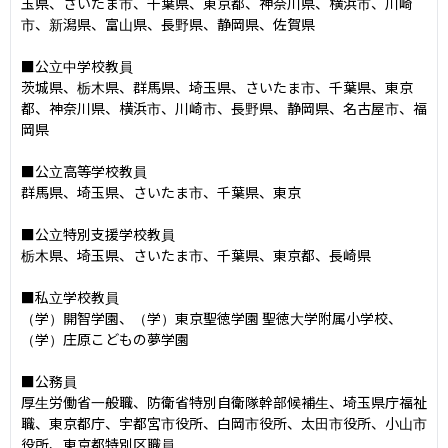
玉県、さいたま市、千葉県、東京都、神奈川県、横浜市、川崎
市、新潟県、富山県、長野県、静岡県、佐賀県

■公立中学校教員

茨城県、栃木県、群馬県、埼玉県、さいたま市、千葉県、東京
都、神奈川県、横浜市、川崎市、長野県、静岡県、名古屋市、福
岡県

■公立高等学校教員

群馬県、埼玉県、さいたま市、千葉県、東京

■公立特別支援学校教員

栃木県、埼玉県、さいたま市、千葉県、東京都、長崎県

■私立学校教員

（学）開智学園、（学）東京聖徳学園 聖徳大学附属小学校、
（学）庄原こどもの夢学園

■公務員

厚生労働省一般職、防衛省特別自衛隊幹部候補生、埼玉県庁福祉
職、東京都庁、宇都宮市役所、白岡市役所、太田市役所、小山市
役所、東京都特別区職員
