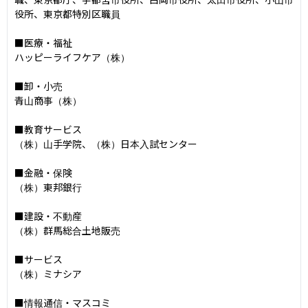
役所、東京都特別区職員

■医療・福祉

ハッピーライフケア（株）

■卸・小売

青山商事（株）

■教育サービス

（株）山手学院、（株）日本入試センター

■金融・保険

（株）東邦銀行

■建設・不動産

（株）群馬総合土地販売

■サービス

（株）ミナシア

■情報通信・マスコミ
