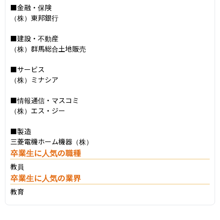
■金融・保険

（株）東邦銀行

■建設・不動産

（株）群馬総合土地販売

■サービス

（株）ミナシア

■情報通信・マスコミ

（株）エス・ジー

■製造

三菱電機ホーム機器（株）
卒業生に人気の職種
教員
卒業生に人気の業界
教育