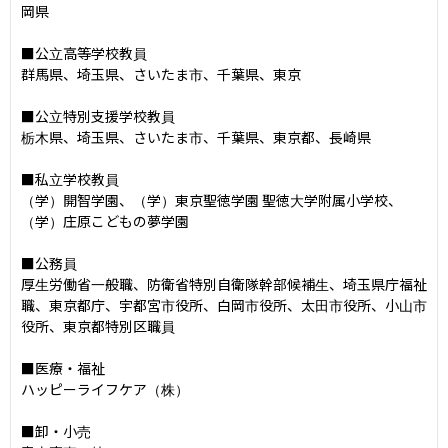
岡県

■公立高等学校教員

群馬県、埼玉県、さいたま市、千葉県、東京

■公立特別支援学校教員

栃木県、埼玉県、さいたま市、千葉県、東京都、長崎県

■私立学校教員

（学）開智学園、（学）東京聖徳学園 聖徳大学附属小学校、
（学）庄原こどもの夢学園

■公務員

厚生労働省一般職、防衛省特別自衛隊幹部候補生、埼玉県庁福祉
職、東京都庁、宇都宮市役所、白岡市役所、太田市役所、小山市
役所、東京都特別区職員

■医療・福祉

ハッピーライフケア（株）

■卸・小売
