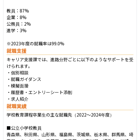
教員：87%

企業：8%

公務員：2%

進学：3%

※2023年度の就職率は99.0%
就職支援
キャリア支援課では、進路分野ごとに以下のようなサポートを受
けられます。

・個別相談

・就職ガイダンス

・模擬面接

・履歴書・エントリーシート添削

・求人紹介
就職実績
学校教育課程卒業生の主な就職先（2022〜2024年度）

■公立小学校教員

青森県、秋田県、山形県、福島県、茨城県、栃木県、群馬県、埼