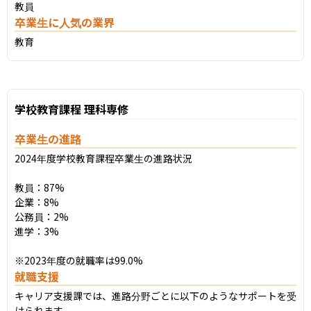
教員
卒業生に人気の業界
教育
学校教育課程 理科専修
卒業生の進路
2024年度学校教育課程卒業生の進路状況

教員：87%

企業：8%

公務員：2%

進学：3%

※2023年度の就職率は99.0%
就職支援
キャリア支援課では、進路分野ごとに以下のようなサポートを受
けられます。
