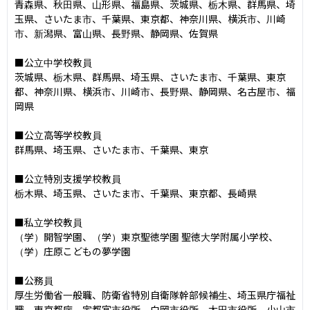
青森県、秋田県、山形県、福島県、茨城県、栃木県、群馬県、埼
玉県、さいたま市、千葉県、東京都、神奈川県、横浜市、川崎
市、新潟県、富山県、長野県、静岡県、佐賀県

■公立中学校教員

茨城県、栃木県、群馬県、埼玉県、さいたま市、千葉県、東京
都、神奈川県、横浜市、川崎市、長野県、静岡県、名古屋市、福
岡県

■公立高等学校教員

群馬県、埼玉県、さいたま市、千葉県、東京

■公立特別支援学校教員

栃木県、埼玉県、さいたま市、千葉県、東京都、長崎県

■私立学校教員

（学）開智学園、（学）東京聖徳学園 聖徳大学附属小学校、
（学）庄原こどもの夢学園

■公務員

厚生労働省一般職、防衛省特別自衛隊幹部候補生、埼玉県庁福祉
職、東京都庁、宇都宮市役所、白岡市役所、太田市役所、小山市