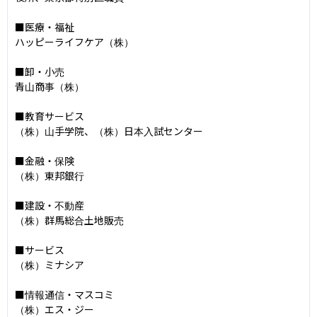
■医療・福祉

ハッピーライフケア（株）

■卸・小売

青山商事（株）

■教育サービス

（株）山手学院、（株）日本入試センター

■金融・保険

（株）東邦銀行

■建設・不動産

（株）群馬総合土地販売

■サービス

（株）ミナシア

■情報通信・マスコミ

（株）エス・ジー
