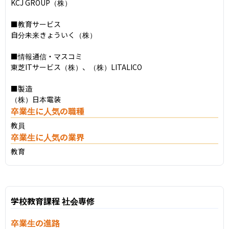
KCJ GROUP（株）

■教育サービス

自分未来きょういく（株）

■情報通信・マスコミ

東芝ITサービス（株）、（株）LITALICO

■製造

（株）日本電装
卒業生に人気の職種
教員
卒業生に人気の業界
教育
学校教育課程 社会専修
卒業生の進路