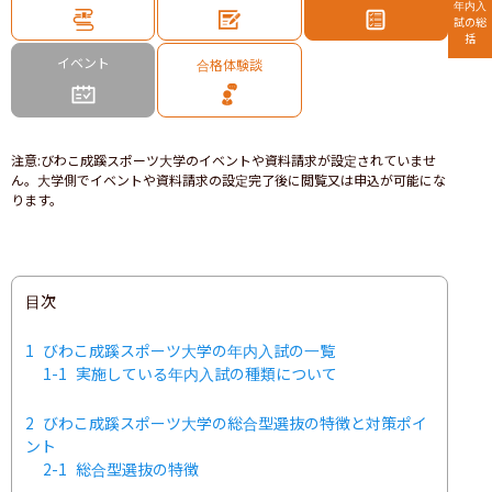
年内入
試の総
括
イベント
合格体験談
注意
:
びわこ成蹊スポーツ大学のイベントや資料請求が設定されていませ
ん。大学側でイベントや資料請求の設定完了後に閲覧又は申込が可能にな
ります。
目次
1
びわこ成蹊スポーツ大学の年内入試の一覧
1-1
実施している年内入試の種類について
2
びわこ成蹊スポーツ大学の総合型選抜の特徴と対策ポイ
ント
2-1
総合型選抜の特徴