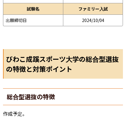
試験名
ファミリー入試
出願締切日
2024/10/04
びわこ成蹊スポーツ大学の総合型選抜
の特徴と対策ポイント
総合型選抜の特徴
作成予定。