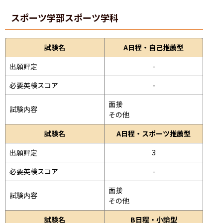
スポーツ学部
スポーツ学科
試験名
A日程・自己推薦型
出願評定
-
必要英検スコア
-
面接 
試験内容
その他
試験名
A日程・スポーツ推薦型
出願評定
3
必要英検スコア
-
面接 
試験内容
その他
試験名
B日程・小論型