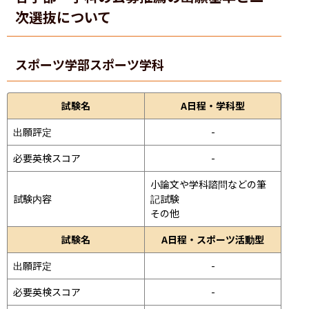
次選抜について
スポーツ学部
スポーツ学科
試験名
A日程・学科型
出願評定
-
必要英検スコア
-
小論文や学科諮問などの筆
試験内容
記試験
その他
試験名
A日程・スポーツ活動型
出願評定
-
必要英検スコア
-