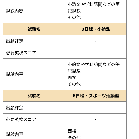
小論文や学科諮問などの筆
試験内容
記試験
その他
試験名
B日程・小論型
出願評定
-
必要英検スコア
-
小論文や学科諮問などの筆
記試験
試験内容
面接 
その他
試験名
B日程・スポーツ活動型
出願評定
-
必要英検スコア
-
面接 
試験内容
その他