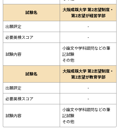
大阪成蹊大学 第2志望制度・
試験名
第2志望が経営学部
出願評定
-
必要英検スコア
-
小論文や学科諮問などの筆
試験内容
記試験
その他
大阪成蹊大学 第2志望制度・
試験名
第2志望が教育学部
出願評定
-
必要英検スコア
-
小論文や学科諮問などの筆
試験内容
記試験
その他