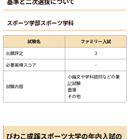
基準と二次選抜について
スポーツ学部
スポーツ学科
試験名
ファミリー入試
出願評定
3
必要英検スコア
-
小論文や学科諮問などの筆
記試験
試験内容
面接 
その他
びわこ成蹊スポーツ大学の年内入試の