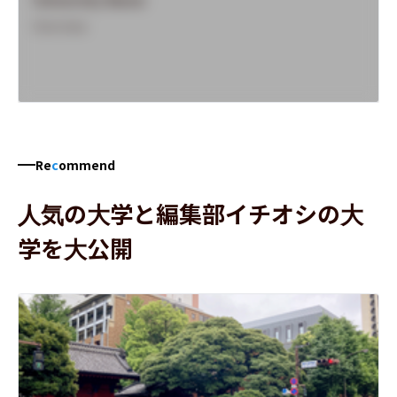
Overview
Re
c
ommend
人気の大学と編集部イチオシの大
学を大公開