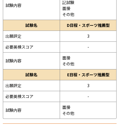
記試験
試験内容
面接 
その他
試験名
D日程・スポーツ推薦型
出願評定
3
必要英検スコア
-
面接 
試験内容
その他
試験名
E日程・スポーツ推薦型
出願評定
3
必要英検スコア
-
面接 
試験内容
その他