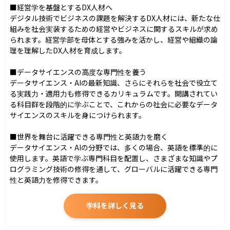
■経営学を基盤とするDX人材へ

デジタル技術でビジネスの課題を解決するDX人材には、新たな仕
組みを社会実装するための経営やビジネスに関するスキルが求め
られます。経営学部を母体とする強みを活かし、経営や組織の論
理を理解したDX人材を育成します。

■データサイエンスの高度な専門性を養う

データサイエンス・AIの最新知識、さらにそれらを社会で役立て
る実践力・適用力も修得できるカリキュラムです。開講されてい
る科目群を段階的に学ぶことで、これからの社会に必要なデータ
サイエンスのスキルを身につけられます。

■世界を舞台に活躍できる専門性と英語力を磨く

データサイエンス・AIの分野では、多くの場合、英語を標準的に
使用します。英語で学ぶ専門科目を配置し、さまざまな知識やプ
ログラミング技術の修得を通して、グローバルに活躍できる専門
性と英語力を修得できます。
学科を詳しく見る