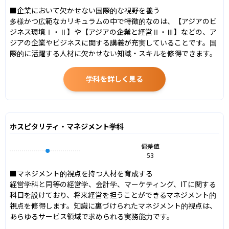
■企業において欠かせない国際的な視野を養う

多様かつ広範なカリキュラムの中で特徴的なのは、【アジアのビ
ジネス環境Ⅰ・Ⅱ】や【アジアの企業と経営Ⅱ・Ⅲ】などの、ア
ジアの企業やビジネスに関する講義が充実していることです。国
際的に活躍する人材に欠かせない知識・スキルを修得できます。
学科を詳しく見る
ホスピタリティ・マネジメント学科
偏差値
53
■マネジメント的視点を持つ人材を育成する

経営学科と同等の経営学、会計学、マーケティング、ITに関する
科目を設けており、将来経営を担うことができるマネジメント的
視点を修得します。知識に裏づけられたマネジメント的視点は、
あらゆるサービス領域で求められる実務能力です。
