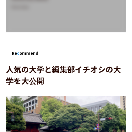
Overview
Re
c
ommend
人気の大学と編集部イチオシの大
学を大公開