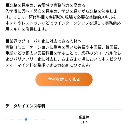
■進路を見定め、各領域の実務能力を高める

入学後に興味・関心を見定め、学びを経ながら進路を決定しま
す。そして、研修科目で各領域の現場で必要な基礎的スキルを、
ホテルやレストランなどでのインターンシップを通して実務的応
用スキルを修得します。

■業界のグローバル化に対応できる人材へ

実務コミュニケーションに重点を置いた英語や中国語、韓国語、
手話などの幅広い言語科目を学ぶことで、業界のグローバル化お
よびバリアフリー化に対応し、さまざまな場においてホスピタリ
ティ・マインドを発揮できる力を身につけます。
学科を詳しく見る
データサイエンス学科
偏差値
51.4