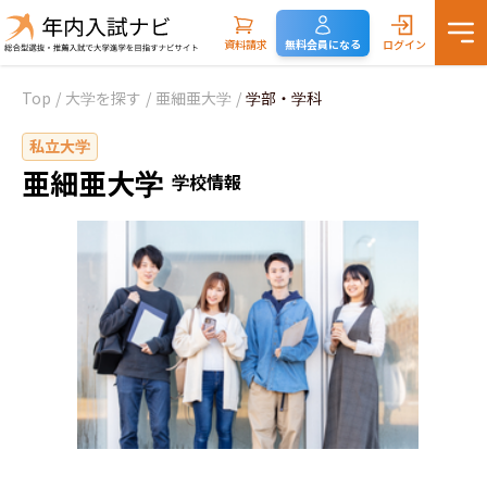
資料請求
無料会員になる
ログイン
Top
/
大学を探す
/
亜細亜大学
/
学部・学科
私立大学
亜細亜大学
学校情報