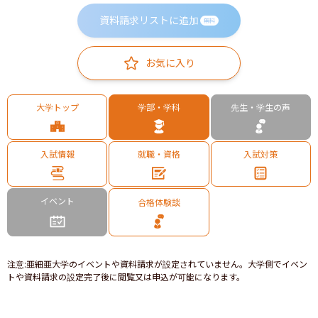
資料請求リストに追加
無料
お気に入り
大学トップ
学部・学科
先生・学生の声
入試情報
就職・資格
入試対策
イベント
合格体験談
注意
:
亜細亜大学のイベントや資料請求が設定されていません。大学側でイベン
トや資料請求の設定完了後に閲覧又は申込が可能になります。