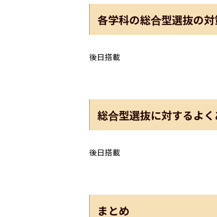
各学科の総合型選抜の対
後日搭載
総合型選抜に対するよく
後日搭載
まとめ