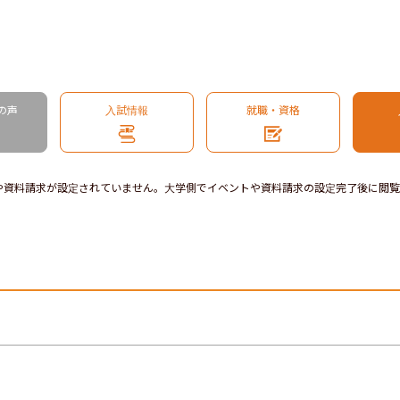
の声
入試情報
就職・資格
や資料請求が設定されていません。大学側でイベントや資料請求の設定完了後に閲覧