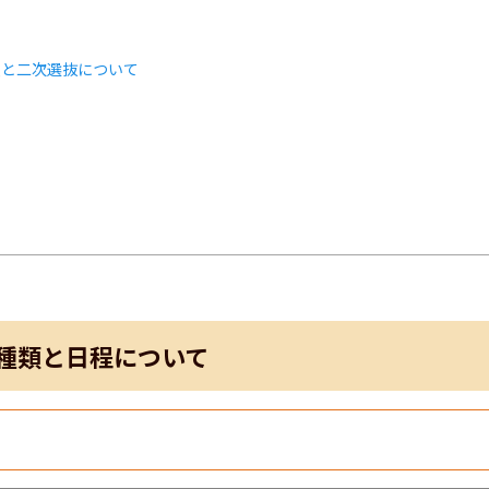
類と二次選抜について
ト
種類と日程について