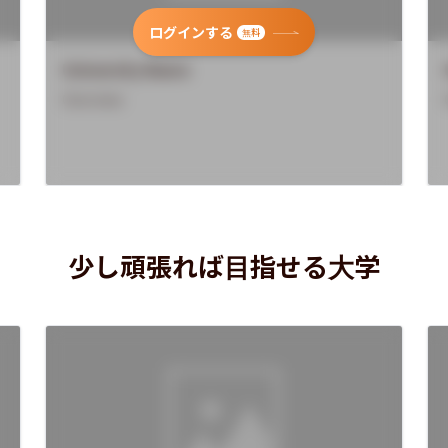
ログインする
無料
University Name
Overview
少し頑張れば目指せる大学