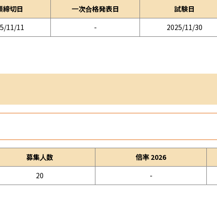
願締切日
一次合格発表日
試験日
5/11/11
-
2025/11/30
募集人数
倍率 2026
20
-