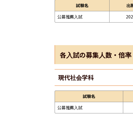
試験名
出
公募推薦入試
202
各入試の募集人数・倍率
現代社会学科
試験名
公募推薦入試