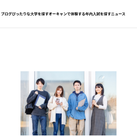
ブログ
ぴったりな大学を探す
オーキャンで体験する
年内入試を探す
ニュース