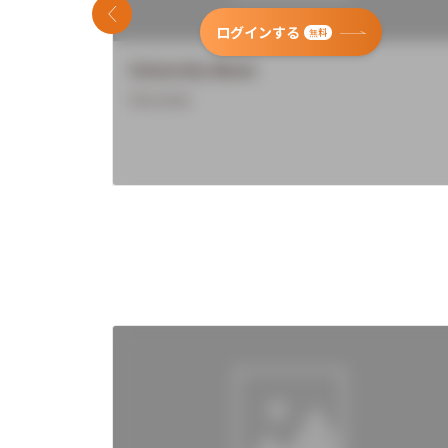
前のスライド
ログインする
無料
University Name
Overview