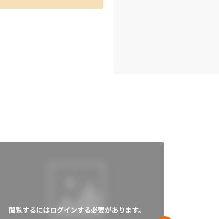
閲覧するにはログインする必要があります。
閲覧す