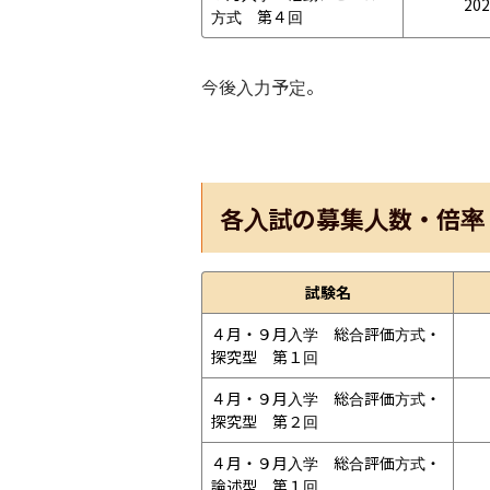
202
方式　第４回
今後入力予定。
各入試の募集人数・倍率
試験名
４月・９月入学　総合評価方式・
探究型　第１回
４月・９月入学　総合評価方式・
探究型　第２回
４月・９月入学　総合評価方式・
論述型　第１回