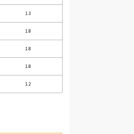
1.3
1.8
1.8
1.8
1.2