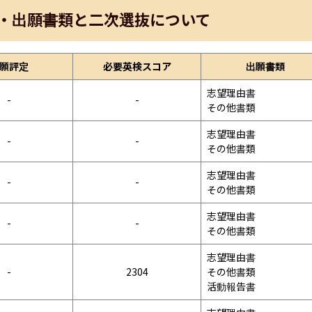
・出願書類と二次選抜について
願評定
必要英検スコア
出願書類
志望理由書

-
-
その他書類
志望理由書

-
-
その他書類
志望理由書

-
-
その他書類
志望理由書

-
-
その他書類
志望理由書

-
2304
その他書類

活動報告書