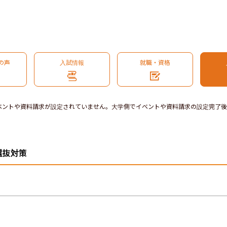
の声
入試情報
就職・資格
ベントや資料請求が設定されていません。大学側でイベントや資料請求の設定完了後
選抜対策