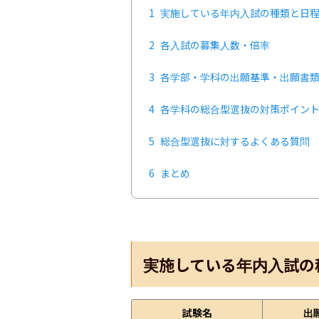
1
実施している年内入試の種類と日
2
各入試の募集人数・倍率
3
各学部・学科の出願基準・出願書
4
各学科の総合型選抜の対策ポイン
5
総合型選抜に対するよくある質問
6
まとめ
実施している年内入試の
試験名
出