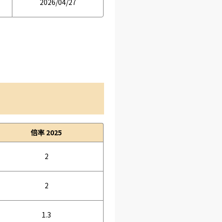
2026/04/27
倍率 2025
2
2
1.3