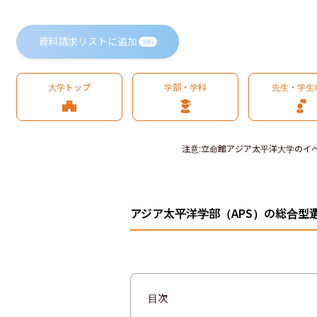
資料請求リストに追加
無料
大学トップ
学部・学科
先生・学生
注意
:
立命館アジア太平洋大学のイ
アジア太平洋学部（APS）の総合型
目次