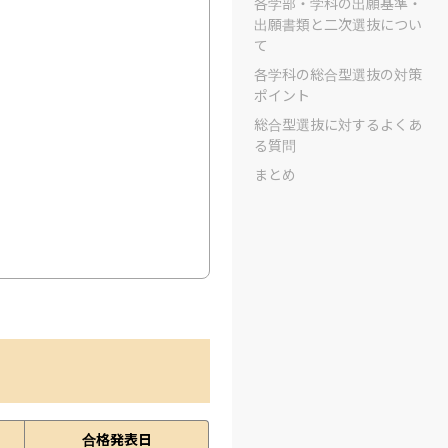
各学部・学科の出願基準・
出願書類と二次選抜につい
て
各学科の総合型選抜の対策
ポイント
総合型選抜に対するよくあ
る質問
まとめ
合格発表日