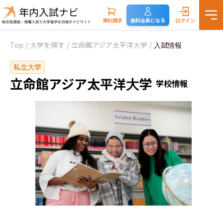
資料請求
無料会員になる
ログイン
Top
/
大学を探す
/
立命館アジア太平洋大学
/
入試情報
私立大学
立命館アジア太平洋大学
学校情報