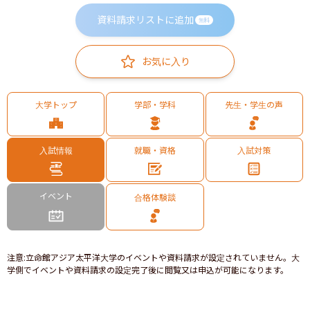
資料請求リストに追加
無料
お気に入り
大学トップ
学部・学科
先生・学生の声
入試情報
就職・資格
入試対策
イベント
合格体験談
注意
:
立命館アジア太平洋大学のイベントや資料請求が設定されていません。大
学側でイベントや資料請求の設定完了後に閲覧又は申込が可能になります。