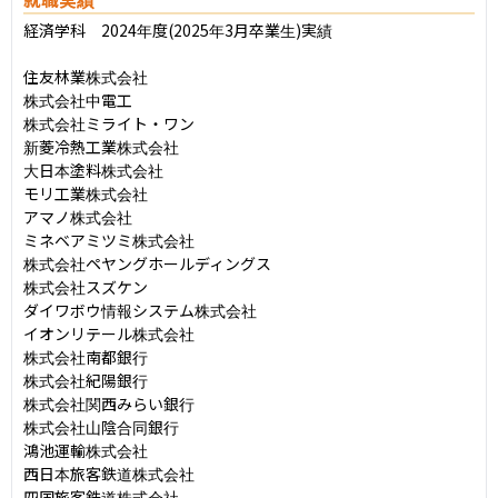
経済学科　2024年度(2025年3月卒業生)実績

住友林業株式会社

株式会社中電工

株式会社ミライト・ワン

新菱冷熱工業株式会社

大日本塗料株式会社

モリ工業株式会社

アマノ株式会社

ミネベアミツミ株式会社

株式会社ペヤングホールディングス

株式会社スズケン

ダイワボウ情報システム株式会社

イオンリテール株式会社

株式会社南都銀行

株式会社紀陽銀行

株式会社関西みらい銀行

株式会社山陰合同銀行

鴻池運輸株式会社

西日本旅客鉄道株式会社

四国旅客鉄道株式会社
