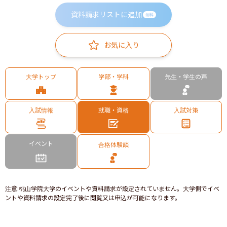
資料請求リストに追加
無料
お気に入り
大学トップ
学部・学科
先生・学生の声
入試情報
就職・資格
入試対策
イベント
合格体験談
注意
:
桃山学院大学のイベントや資料請求が設定されていません。大学側でイベ
ントや資料請求の設定完了後に閲覧又は申込が可能になります。