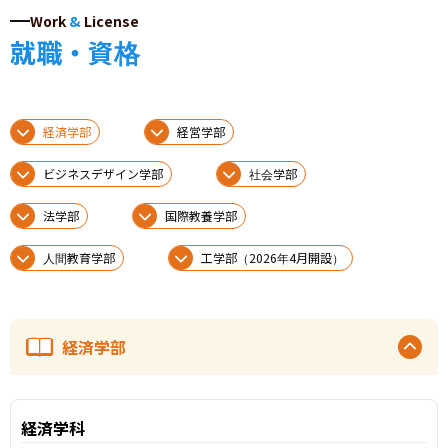
Work
&
License
就職・資格
経済学部
経営学部
ビジネスデザイン学部
社会学部
法学部
国際教養学部
人間教育学部
工学部（2026年4月開設）
経済学部
経済学科