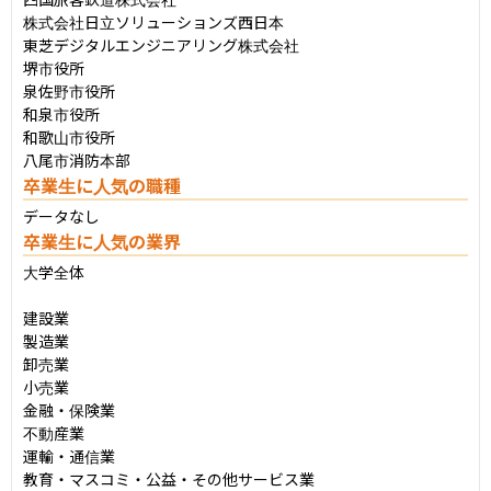
株式会社日立ソリューションズ西日本

東芝デジタルエンジニアリング株式会社

堺市役所

泉佐野市役所

和泉市役所

和歌山市役所

八尾市消防本部
卒業生に人気の職種
データなし
卒業生に人気の業界
大学全体

建設業

製造業

卸売業

小売業

金融・保険業

不動産業

運輸・通信業

教育・マスコミ・公益・その他サービス業
