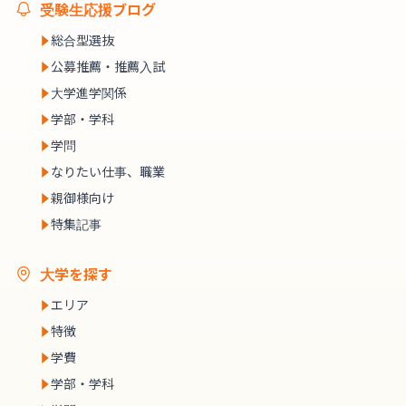
受験生応援ブログ
総合型選抜
公募推薦・推薦入試
大学進学関係
学部・学科
学問
なりたい仕事、職業
親御様向け
特集記事
大学を探す
エリア
特徴
学費
学部・学科