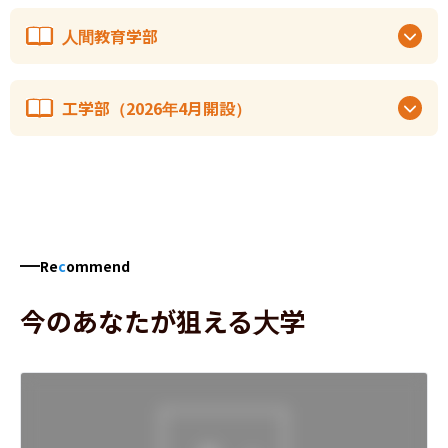
人間教育学部
工学部（2026年4月開設）
Re
c
ommend
今のあなたが狙える大学