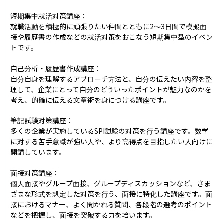
短期集中就活対策講座：

就職活動を積極的に頑張りたい仲間とともに2～3日間で模擬面
接や履歴書の作成などの就活対策をおこなう短期集中型のイベン
トです。

自己分析・履歴書作成講座：

自分自身を理解するアプローチ方法と、自分の伝えたい内容を整
理して、企業にとって自分のどういったポイントが魅力なのかを
考え、的確に伝える文章術を身につける講座です。

筆記試験対策講座：

多くの企業が実施しているSPI試験の対策を行う講座です。数学
に対する苦手意識が強い人や、より高得点を目指したい人向けに
開講しています。

面接対策講座：

個人面接やグループ面接、グループディスカッションなど、さま
ざまな形式を想定した対策を行う、面接に特化した講座です。面
接におけるマナー、よく聞かれる質問、各段階の選考のポイント
などを把握し、面接を突破する力を培います。
