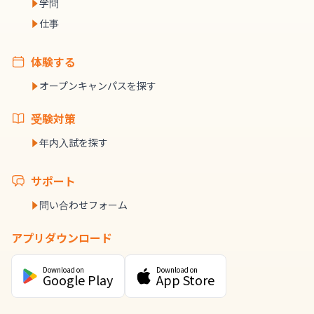
学問
仕事
体験する
オープンキャンパスを探す
受験対策
年内入試を探す
サポート
問い合わせフォーム
アプリダウンロード
Download on
Download on
Google Play
App Store