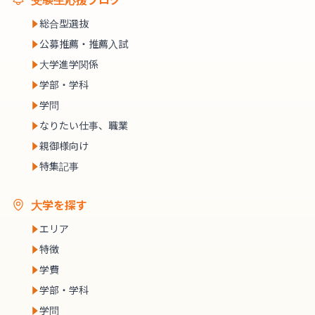
総合型選抜
公募推薦・推薦入試
大学進学関係
学部・学科
学問
なりたい仕事、職業
親御様向け
特集記事
大学を探す
エリア
特徴
学費
学部・学科
学問