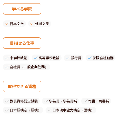
学べる学問
日本文学
外国文学
目指せる仕事
中学校教諭
高等学校教諭
銀行員
保険会社勤務
会社員（一般企業勤務）
取得できる資格
教員資格認定試験
学芸員・学芸員補
司書・司書補
日本語検定（語検）
日本漢字能力検定（漢検）