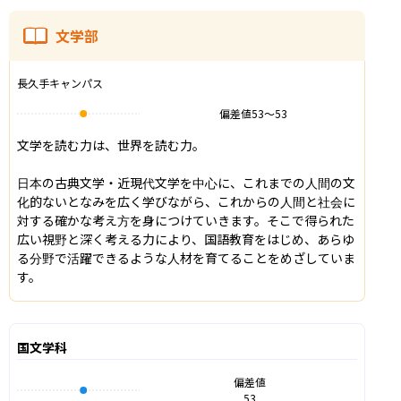
文学部
長久手キャンパス
偏差値
53
〜
53
文学を読む力は、世界を読む力。

日本の古典文学・近現代文学を中心に、これまでの人間の文
化的ないとなみを広く学びながら、これからの人間と社会に
対する確かな考え方を身につけていきます。そこで得られた
広い視野と深く考える力により、国語教育をはじめ、あらゆ
る分野で活躍できるような人材を育てることをめざしていま
す。
国文学科
偏差値
53