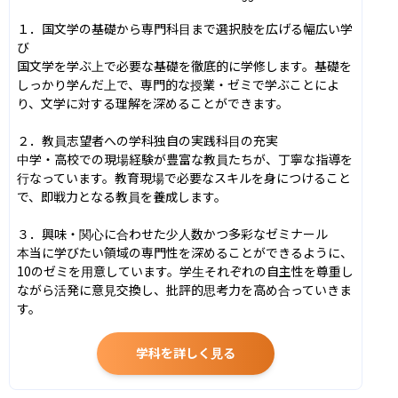
１．国文学の基礎から専門科目まで選択肢を広げる幅広い学
び

国文学を学ぶ上で必要な基礎を徹底的に学修します。基礎を
しっかり学んだ上で、専門的な授業・ゼミで学ぶことによ
り、文学に対する理解を深めることができます。

２．教員志望者への学科独自の実践科目の充実

中学・高校での現場経験が豊富な教員たちが、丁寧な指導を
行なっています。教育現場で必要なスキルを身につけること
で、即戦力となる教員を養成します。

３．興味・関心に合わせた少人数かつ多彩なゼミナール

本当に学びたい領域の専門性を深めることができるように、
10のゼミを用意しています。学生それぞれの自主性を尊重し
ながら活発に意見交換し、批評的思考力を高め合っていきま
す。
学科を詳しく見る