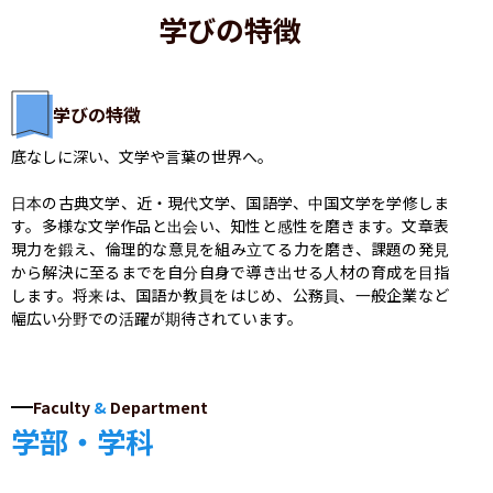
学びの特徴
学びの特徴
底なしに深い、文学や言葉の世界へ。

日本の古典文学、近・現代文学、国語学、中国文学を学修しま
す。多様な文学作品と出会い、知性と感性を磨きます。文章表
現力を鍛え、倫理的な意見を組み立てる力を磨き、課題の発見
から解決に至るまでを自分自身で導き出せる人材の育成を目指
します。将来は、国語か教員をはじめ、公務員、一般企業など
幅広い分野での活躍が期待されています。
Faculty
&
Department
学部・学科