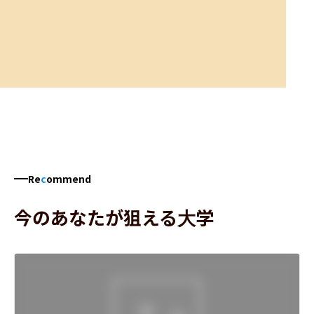
Re
c
ommend
今のあなたが狙える大学