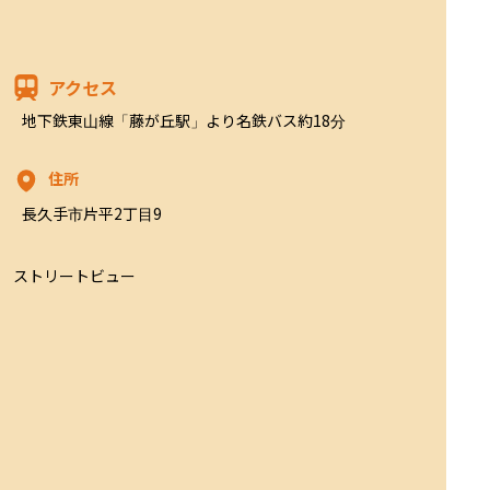
アクセス
地下鉄東山線「藤が丘駅」より名鉄バス約18分
住所
長久手市片平2丁目9
ストリートビュー