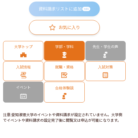
資料請求リストに追加
無料
お気に入り
大学トップ
学部・学科
先生・学生の声
入試情報
就職・資格
入試対策
イベント
合格体験談
注意
:
愛知淑徳大学のイベントや資料請求が設定されていません。大学側
でイベントや資料請求の設定完了後に閲覧又は申込が可能になります。