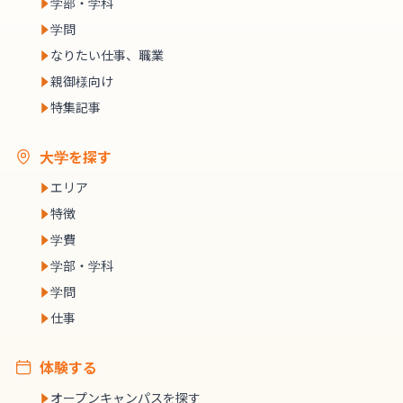
学部・学科
学問
なりたい仕事、職業
親御様向け
特集記事
大学を探す
エリア
特徴
学費
学部・学科
学問
仕事
体験する
オープンキャンパスを探す