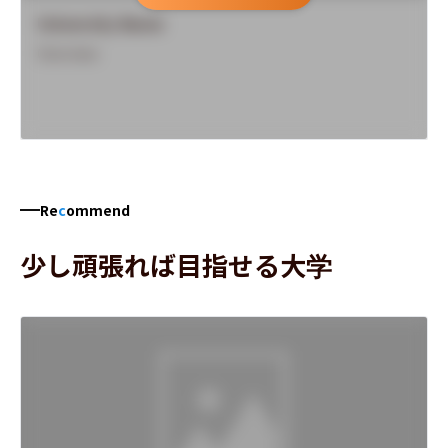
University Name
Overview
Re
c
ommend
少し頑張れば目指せる大学