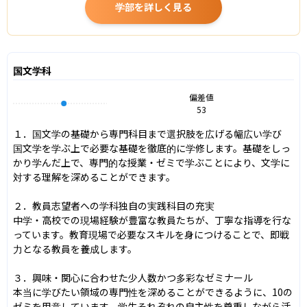
学部を詳しく見る
国文学科
偏差値
53
１．国文学の基礎から専門科目まで選択肢を広げる幅広い学び

国文学を学ぶ上で必要な基礎を徹底的に学修します。基礎をしっ
かり学んだ上で、専門的な授業・ゼミで学ぶことにより、文学に
対する理解を深めることができます。

２．教員志望者への学科独自の実践科目の充実

中学・高校での現場経験が豊富な教員たちが、丁寧な指導を行な
っています。教育現場で必要なスキルを身につけることで、即戦
力となる教員を養成します。

３．興味・関心に合わせた少人数かつ多彩なゼミナール

本当に学びたい領域の専門性を深めることができるように、10の
ゼミを用意しています。学生それぞれの自主性を尊重しながら活