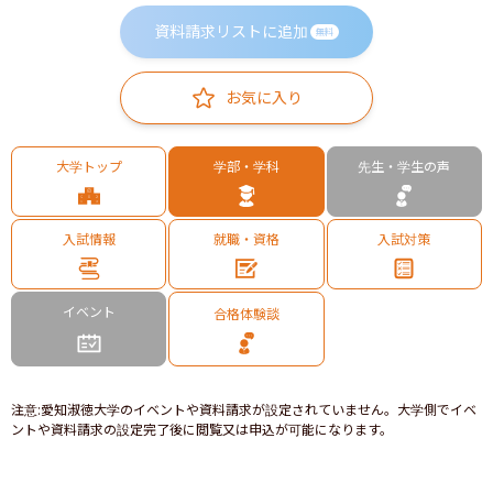
資料請求リストに追加
無料
お気に入り
大学トップ
学部・学科
先生・学生の声
入試情報
就職・資格
入試対策
イベント
合格体験談
注意
:
愛知淑徳大学のイベントや資料請求が設定されていません。大学側でイベ
ントや資料請求の設定完了後に閲覧又は申込が可能になります。