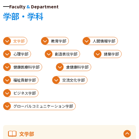
Faculty
&
Department
学部・学科
文学部
教育学部
人間情報学部
心理学部
創造表現学部
建築学部
健康医療科学部
食健康科学部
福祉貢献学部
交流文化学部
ビジネス学部
グローバルコミュニケーション学部
文学部